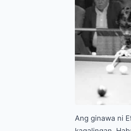
Ang ginawa ni E
kagalingan. Hab