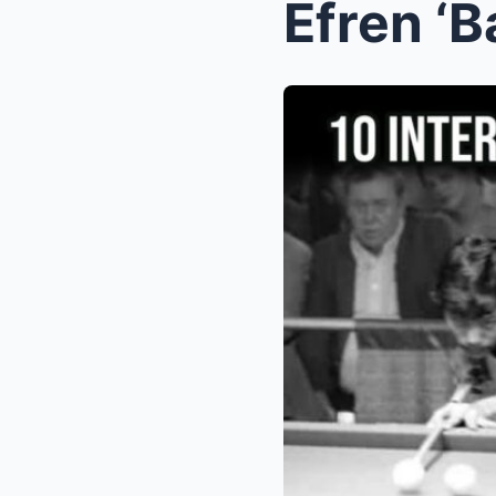
Efren ‘B