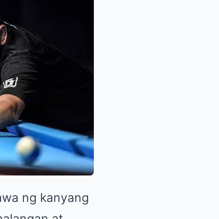
bawa ng kanyang
aalangan at