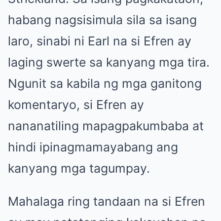
habang nagsisimula sila sa isang
laro, sinabi ni Earl na si Efren ay
laging swerte sa kanyang mga tira.
Ngunit sa kabila ng mga ganitong
komentaryo, si Efren ay
nananatiling mapagpakumbaba at
hindi ipinagmamayabang ang
kanyang mga tagumpay.
Mahalaga ring tandaan na si Efren