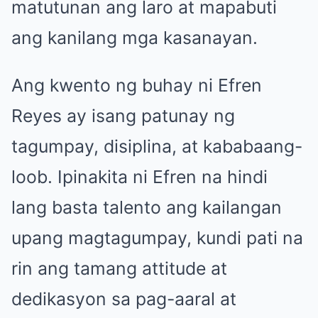
matutunan ang laro at mapabuti
ang kanilang mga kasanayan.
Ang kwento ng buhay ni Efren
Reyes ay isang patunay ng
tagumpay, disiplina, at kababaang-
loob. Ipinakita ni Efren na hindi
lang basta talento ang kailangan
upang magtagumpay, kundi pati na
rin ang tamang attitude at
dedikasyon sa pag-aaral at