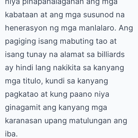
niya pinapahalagahan ang mga
kabataan at ang mga susunod na
henerasyon ng mga manlalaro. Ang
pagiging isang mabuting tao at
isang tunay na alamat sa billiards
ay hindi lang nakikita sa kanyang
mga titulo, kundi sa kanyang
pagkatao at kung paano niya
ginagamit ang kanyang mga
karanasan upang matulungan ang
iba.