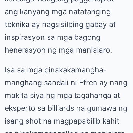
ang kanyang mga natatanging
teknika ay nagsisilbing gabay at
inspirasyon sa mga bagong
henerasyon ng mga manlalaro.
Isa sa mga pinakakamangha-
manghang sandali ni Efren ay nang
makita siya ng mga tagahanga at
eksperto sa billiards na gumawa ng
isang shot na magpapabilib kahit