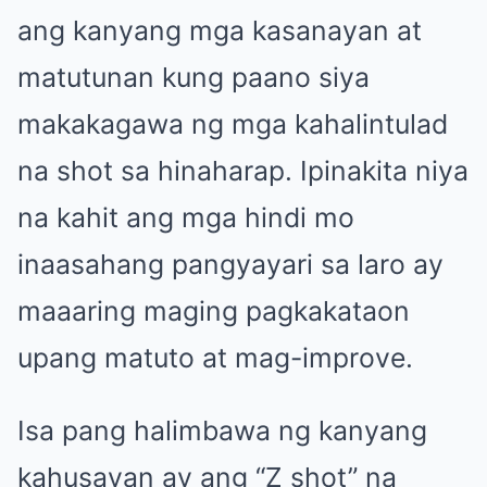
ang kanyang mga kasanayan at
matutunan kung paano siya
makakagawa ng mga kahalintulad
na shot sa hinaharap. Ipinakita niya
na kahit ang mga hindi mo
inaasahang pangyayari sa laro ay
maaaring maging pagkakataon
upang matuto at mag-improve.
Isa pang halimbawa ng kanyang
kahusayan ay ang “Z shot” na