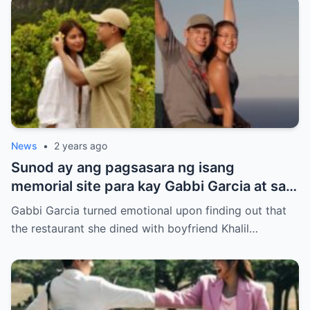
News
•
2 years ago
Sunod ay ang pagsasara ng isang
memorial site para kay Gabbi Garcia at sa
kanyang kasintahan.
Gabbi Garcia turned emotional upon finding out that
the restaurant she dined with boyfriend Khalil…