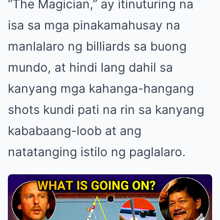
“The Magician,” ay itinuturing na
isa sa mga pinakamahusay na
manlalaro ng billiards sa buong
mundo, at hindi lang dahil sa
kanyang mga kahanga-hangang
shots kundi pati na rin sa kanyang
kababaang-loob at ang
natatanging istilo ng paglalaro.