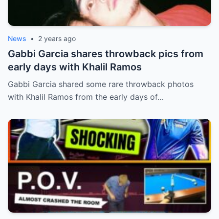
News
•
2 years ago
Gabbi Garcia shares throwback pics from
early days with Khalil Ramos
Gabbi Garcia shared some rare throwback photos
with Khalil Ramos from the early days of…