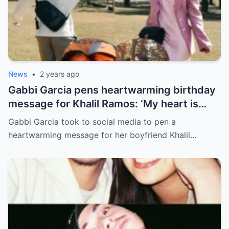
News
•
2 years ago
Gabbi Garcia pens heartwarming birthday
message for Khalil Ramos: ‘My heart is
yours’
Gabbi Garcia took to social media to pen a
heartwarming message for her boyfriend Khalil…