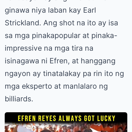
ginawa niya laban kay Earl
Strickland. Ang shot na ito ay isa
sa mga pinakapopular at pinaka-
impressive na mga tira na
isinagawa ni Efren, at hanggang
ngayon ay tinatalakay pa rin ito ng
mga eksperto at manlalaro ng
billiards.