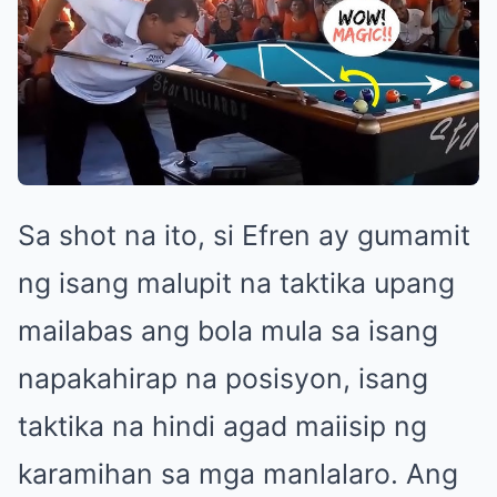
Sa shot na ito, si Efren ay gumamit
ng isang malupit na taktika upang
mailabas ang bola mula sa isang
napakahirap na posisyon, isang
taktika na hindi agad maiisip ng
karamihan sa mga manlalaro. Ang