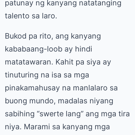
patunay ng kanyang natatanging
talento sa laro.
Bukod pa rito, ang kanyang
kababaang-loob ay hindi
matatawaran. Kahit pa siya ay
tinuturing na isa sa mga
pinakamahusay na manlalaro sa
buong mundo, madalas niyang
sabihing “swerte lang” ang mga tira
niya. Marami sa kanyang mga