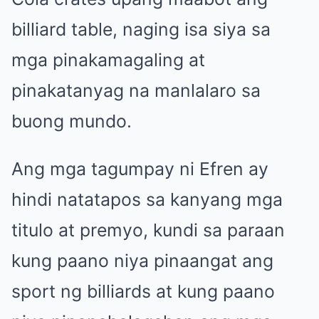
billiard table, naging isa siya sa
mga pinakamagaling at
pinakatanyag na manlalaro sa
buong mundo.
Ang mga tagumpay ni Efren ay
hindi natatapos sa kanyang mga
titulo at premyo, kundi sa paraan
kung paano niya pinaangat ang
sport ng billiards at kung paano