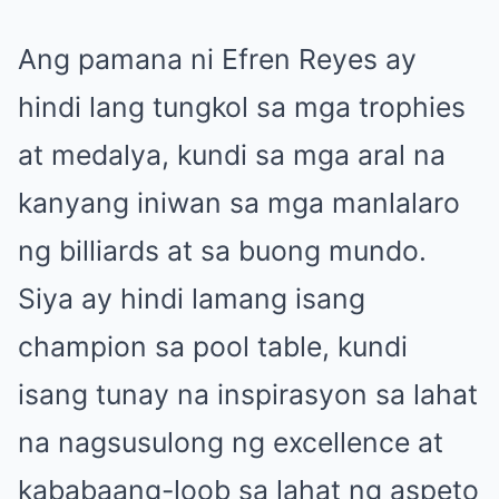
Ang pamana ni Efren Reyes ay
hindi lang tungkol sa mga trophies
at medalya, kundi sa mga aral na
kanyang iniwan sa mga manlalaro
ng billiards at sa buong mundo.
Siya ay hindi lamang isang
champion sa pool table, kundi
isang tunay na inspirasyon sa lahat
na nagsusulong ng excellence at
kababaang-loob sa lahat ng aspeto