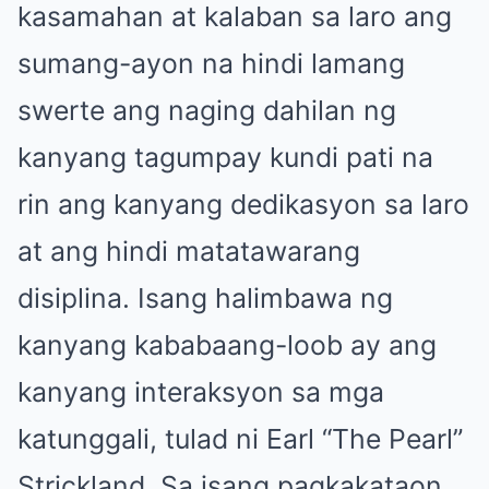
kasamahan at kalaban sa laro ang
sumang-ayon na hindi lamang
swerte ang naging dahilan ng
kanyang tagumpay kundi pati na
rin ang kanyang dedikasyon sa laro
at ang hindi matatawarang
disiplina. Isang halimbawa ng
kanyang kababaang-loob ay ang
kanyang interaksyon sa mga
katunggali, tulad ni Earl “The Pearl”
Strickland. Sa isang pagkakataon,