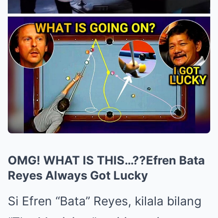
OMG! WHAT IS THIS…??Efren Bata
Reyes Always Got Lucky
Si Efren “Bata” Reyes, kilala bilang