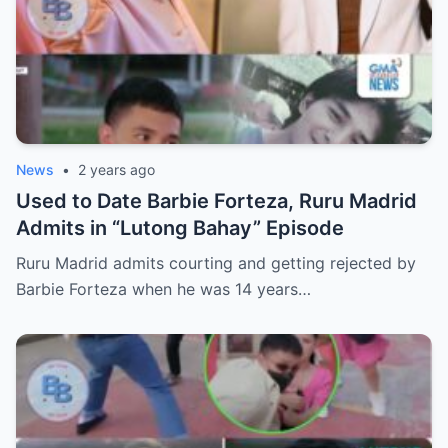
News
•
2 years ago
Used to Date Barbie Forteza, Ruru Madrid
Admits in “Lutong Bahay” Episode
Ruru Madrid admits courting and getting rejected by
Barbie Forteza when he was 14 years…