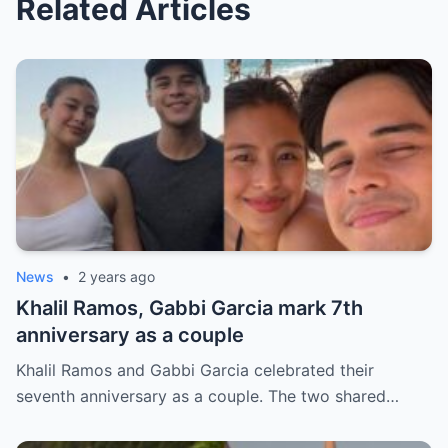
Related Articles
News
•
2 years ago
Khalil Ramos, Gabbi Garcia mark 7th
anniversary as a couple
Khalil Ramos and Gabbi Garcia celebrated their
seventh anniversary as a couple. The two shared…