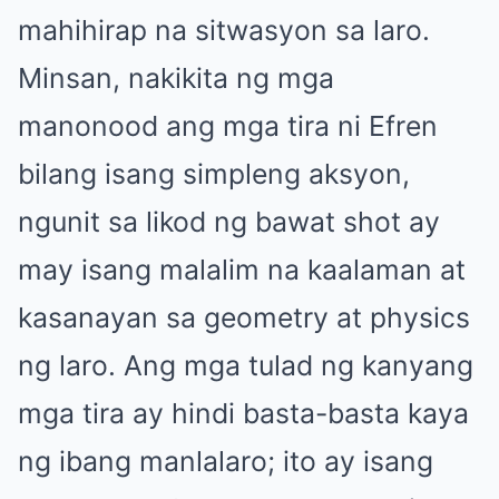
mahihirap na sitwasyon sa laro.
Minsan, nakikita ng mga
manonood ang mga tira ni Efren
bilang isang simpleng aksyon,
ngunit sa likod ng bawat shot ay
may isang malalim na kaalaman at
kasanayan sa geometry at physics
ng laro. Ang mga tulad ng kanyang
mga tira ay hindi basta-basta kaya
ng ibang manlalaro; ito ay isang