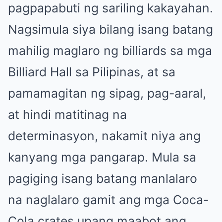
pagpapabuti ng sariling kakayahan.
Nagsimula siya bilang isang batang
mahilig maglaro ng billiards sa mga
Billiard Hall sa Pilipinas, at sa
pamamagitan ng sipag, pag-aaral,
at hindi matitinag na
determinasyon, nakamit niya ang
kanyang mga pangarap. Mula sa
pagiging isang batang manlalaro
na naglalaro gamit ang mga Coca-
Cola crates upang maabot ang