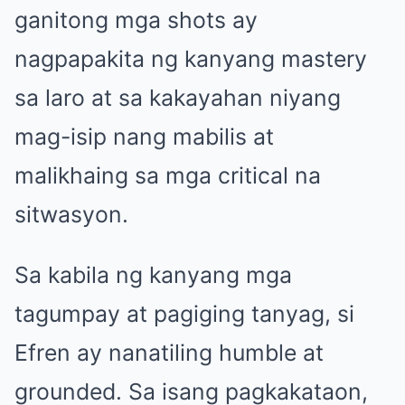
ganitong mga shots ay
nagpapakita ng kanyang mastery
sa laro at sa kakayahan niyang
mag-isip nang mabilis at
malikhaing sa mga critical na
sitwasyon.
Sa kabila ng kanyang mga
tagumpay at pagiging tanyag, si
Efren ay nanatiling humble at
grounded. Sa isang pagkakataon,