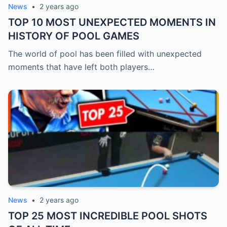
News
•
2 years ago
TOP 10 MOST UNEXPECTED MOMENTS IN
HISTORY OF POOL GAMES
The world of pool has been filled with unexpected
moments that have left both players…
News
•
2 years ago
TOP 25 MOST INCREDIBLE POOL SHOTS