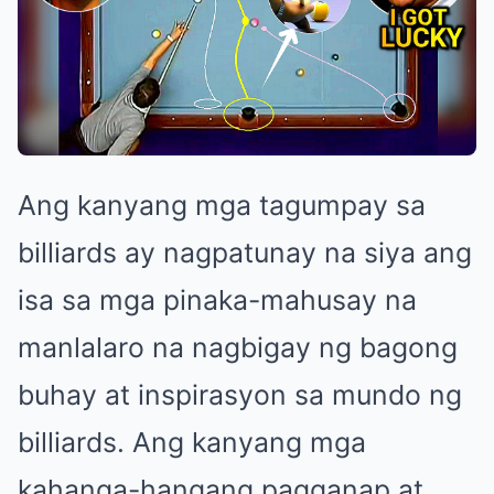
Ang kanyang mga tagumpay sa
billiards ay nagpatunay na siya ang
isa sa mga pinaka-mahusay na
manlalaro na nagbigay ng bagong
buhay at inspirasyon sa mundo ng
billiards. Ang kanyang mga
kahanga-hangang pagganap at