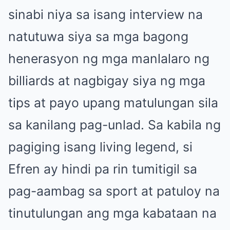
sinabi niya sa isang interview na
natutuwa siya sa mga bagong
henerasyon ng mga manlalaro ng
billiards at nagbigay siya ng mga
tips at payo upang matulungan sila
sa kanilang pag-unlad. Sa kabila ng
pagiging isang living legend, si
Efren ay hindi pa rin tumitigil sa
pag-aambag sa sport at patuloy na
tinutulungan ang mga kabataan na