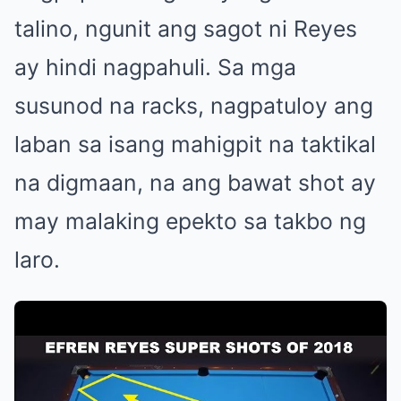
talino, ngunit ang sagot ni Reyes
ay hindi nagpahuli. Sa mga
susunod na racks, nagpatuloy ang
laban sa isang mahigpit na taktikal
na digmaan, na ang bawat shot ay
may malaking epekto sa takbo ng
laro.