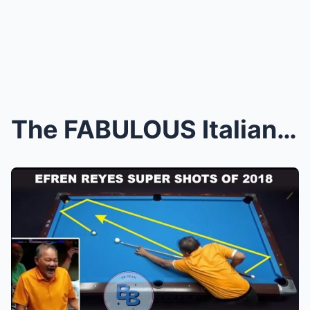
The FABULOUS Italian gave Efren Reyes PROBLEMS | I...