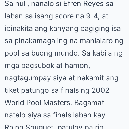
Sa huli, nanalo si Efren Reyes sa
laban sa isang score na 9-4, at
ipinakita ang kanyang pagiging isa
sa pinakamagaling na manlalaro ng
pool sa buong mundo. Sa kabila ng
mga pagsubok at hamon,
nagtagumpay siya at nakamit ang
tiket patungo sa finals ng 2002
World Pool Masters. Bagamat
natalo siya sa finals laban kay
Ralph Souquet, patuloy pa rin