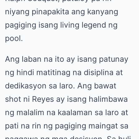
niyang pinapakita ang kanyang
pagiging isang living legend ng
pool.
Ang laban na ito ay isang patunay
ng hindi matitinag na disiplina at
dedikasyon sa laro. Ang bawat
shot ni Reyes ay isang halimbawa
ng malalim na kaalaman sa laro at
pati na rin ng pagiging maingat sa
paggawa ng mga desisyon. Sa huli,