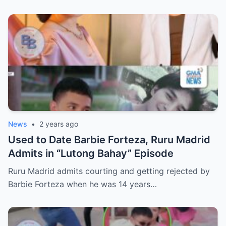
News
•
2 years ago
Used to Date Barbie Forteza, Ruru Madrid
Admits in “Lutong Bahay” Episode
Ruru Madrid admits courting and getting rejected by
Barbie Forteza when he was 14 years…