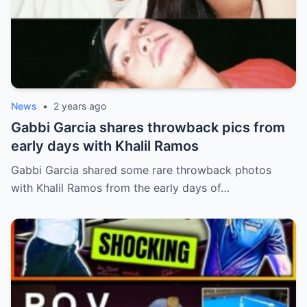
News
•
2 years ago
Gabbi Garcia shares throwback pics from
early days with Khalil Ramos
Gabbi Garcia shared some rare throwback photos
with Khalil Ramos from the early days of…