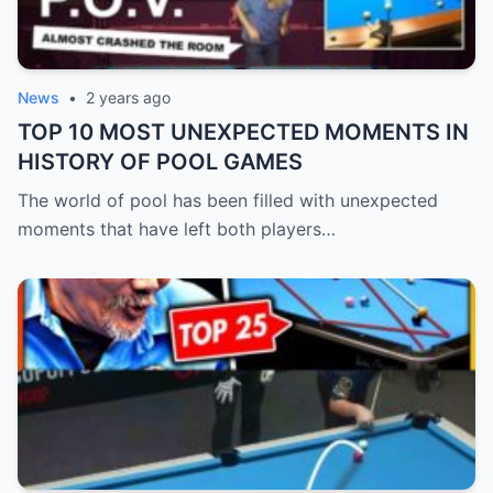
News
•
2 years ago
TOP 10 MOST UNEXPECTED MOMENTS IN
HISTORY OF POOL GAMES
The world of pool has been filled with unexpected
moments that have left both players…