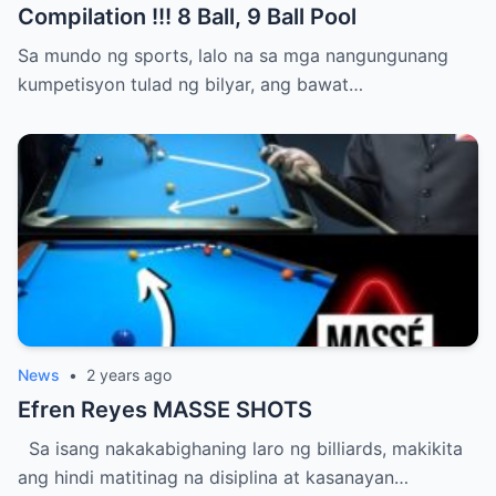
Compilation !!! 8 Ball, 9 Ball Pool
Sa mundo ng sports, lalo na sa mga nangungunang
kumpetisyon tulad ng bilyar, ang bawat…
News
•
2 years ago
Efren Reyes MASSE SHOTS
Sa isang nakakabighaning laro ng billiards, makikita
ang hindi matitinag na disiplina at kasanayan…