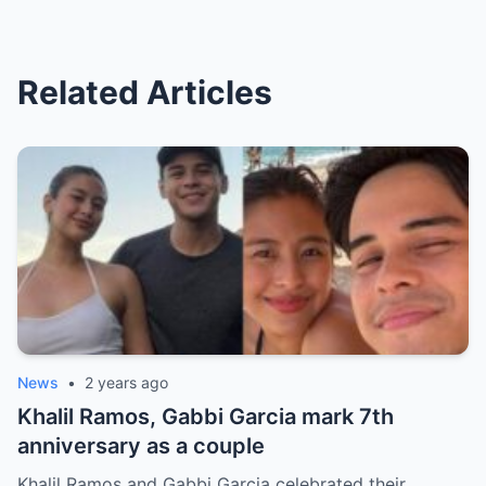
Related Articles
News
•
2 years ago
Khalil Ramos, Gabbi Garcia mark 7th
anniversary as a couple
Khalil Ramos and Gabbi Garcia celebrated their