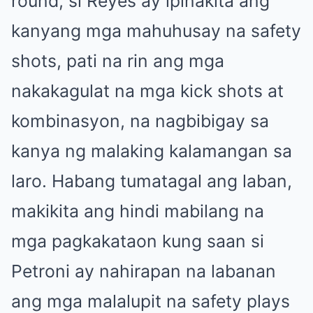
round, si Reyes ay ipinakita ang
kanyang mga mahuhusay na safety
shots, pati na rin ang mga
nakakagulat na mga kick shots at
kombinasyon, na nagbibigay sa
kanya ng malaking kalamangan sa
laro. Habang tumatagal ang laban,
makikita ang hindi mabilang na
mga pagkakataon kung saan si
Petroni ay nahirapan na labanan
ang mga malalupit na safety plays