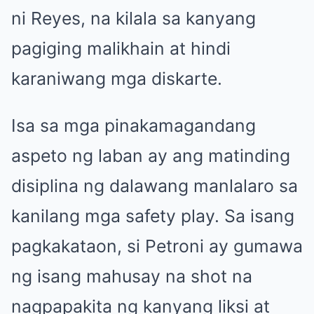
ni Reyes, na kilala sa kanyang
pagiging malikhain at hindi
karaniwang mga diskarte.
Isa sa mga pinakamagandang
aspeto ng laban ay ang matinding
disiplina ng dalawang manlalaro sa
kanilang mga safety play. Sa isang
pagkakataon, si Petroni ay gumawa
ng isang mahusay na shot na
nagpapakita ng kanyang liksi at