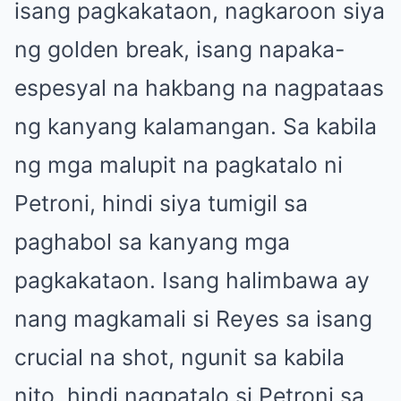
isang pagkakataon, nagkaroon siya
ng golden break, isang napaka-
espesyal na hakbang na nagpataas
ng kanyang kalamangan. Sa kabila
ng mga malupit na pagkatalo ni
Petroni, hindi siya tumigil sa
paghabol sa kanyang mga
pagkakataon. Isang halimbawa ay
nang magkamali si Reyes sa isang
crucial na shot, ngunit sa kabila
nito, hindi nagpatalo si Petroni sa