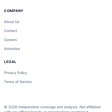
COMPANY
About Us
Contact
Careers
Advertise
LEGAL
Privacy Policy
Terms of Service
© 2026 Independent coverage and analysis. Not affiliated
with any official brands or organizations mentioned.