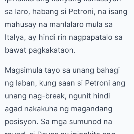
sa laro, habang si Petroni, na isang
mahusay na manlalaro mula sa
Italya, ay hindi rin nagpapatalo sa
bawat pagkakataon.
Magsimula tayo sa unang bahagi
ng laban, kung saan si Petroni ang
unang nag-break, ngunit hindi
agad nakakuha ng magandang
posisyon. Sa mga sumunod na