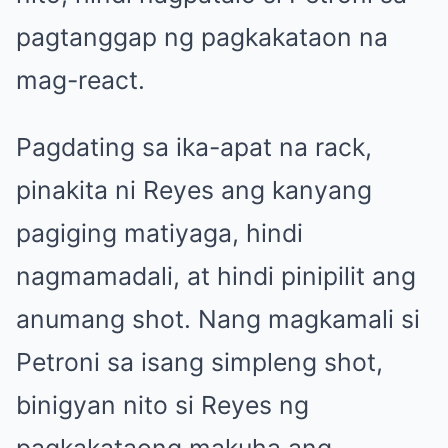
pagtanggap ng pagkakataon na
mag-react.
Pagdating sa ika-apat na rack,
pinakita ni Reyes ang kanyang
pagiging matiyaga, hindi
nagmamadali, at hindi pinipilit ang
anumang shot. Nang magkamali si
Petroni sa isang simpleng shot,
binigyan nito si Reyes ng
pagkakataong makuha ang