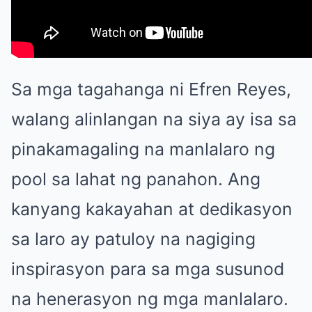
Sa mga tagahanga ni Efren Reyes,
walang alinlangan na siya ay isa sa
pinakamagaling na manlalaro ng
pool sa lahat ng panahon. Ang
kanyang kakayahan at dedikasyon
sa laro ay patuloy na nagiging
inspirasyon para sa mga susunod
na henerasyon ng mga manlalaro.