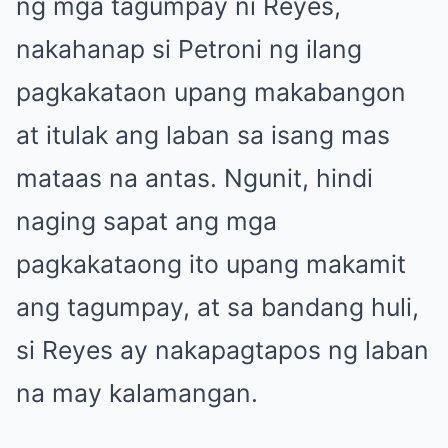
ng mga tagumpay ni Reyes,
nakahanap si Petroni ng ilang
pagkakataon upang makabangon
at itulak ang laban sa isang mas
mataas na antas. Ngunit, hindi
naging sapat ang mga
pagkakataong ito upang makamit
ang tagumpay, at sa bandang huli,
si Reyes ay nakapagtapos ng laban
na may kalamangan.