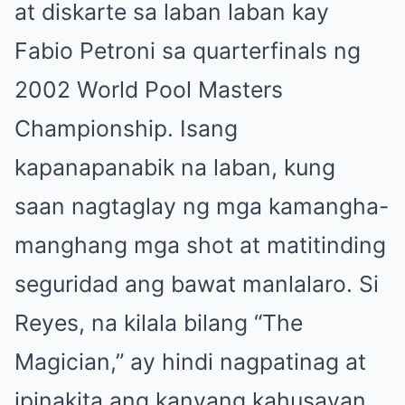
at diskarte sa laban laban kay
Fabio Petroni sa quarterfinals ng
2002 World Pool Masters
Championship. Isang
kapanapanabik na laban, kung
saan nagtaglay ng mga kamangha-
manghang mga shot at matitinding
seguridad ang bawat manlalaro. Si
Reyes, na kilala bilang “The
Magician,” ay hindi nagpatinag at
ipinakita ang kanyang kahusayan