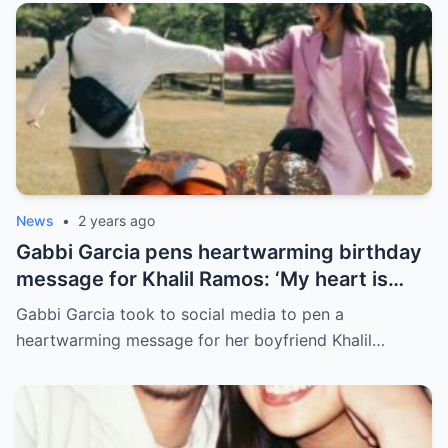
News
•
2 years ago
Gabbi Garcia pens heartwarming birthday
message for Khalil Ramos: ‘My heart is
yours’
Gabbi Garcia took to social media to pen a
heartwarming message for her boyfriend Khalil…