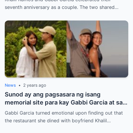
seventh anniversary as a couple. The two shared…
News
•
2 years ago
Sunod ay ang pagsasara ng isang
memorial site para kay Gabbi Garcia at sa
kanyang kasintahan.
Gabbi Garcia turned emotional upon finding out that
the restaurant she dined with boyfriend Khalil…