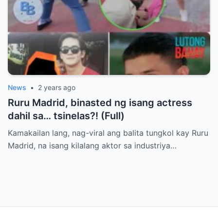
News
•
2 years ago
Ruru Madrid, binasted ng isang actress
dahil sa… tsinelas?! (Full)
Kamakailan lang, nag-viral ang balita tungkol kay Ruru
Madrid, na isang kilalang aktor sa industriya…