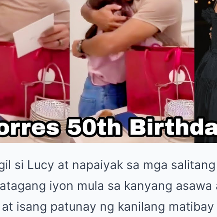
il si Lucy at napaiyak sa mga salitang
atagang iyon mula sa kanyang asawa 
 at isang patunay ng kanilang matibay