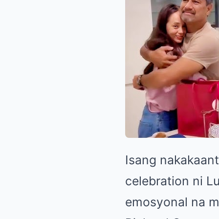
Isang nakakaant
celebration ni 
emosyonal na m