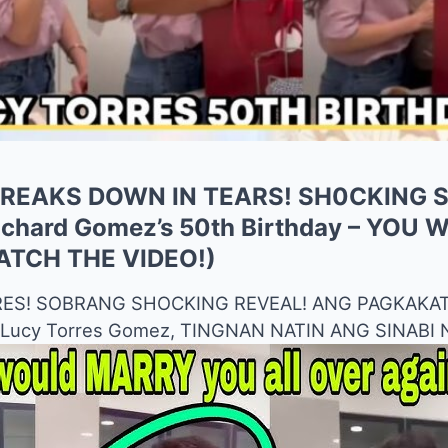
REAKS DOWN IN TEARS! SH0CKING 
chard Gomez’s 50th Birthday – YOU 
ATCH THE VIDEO!)
RRES! SOBRANG SHOCKING REVEAL! ANG PAGKAKATA
i Lucy Torres Gomez, TINGNAN NATIN ANG SINABI 