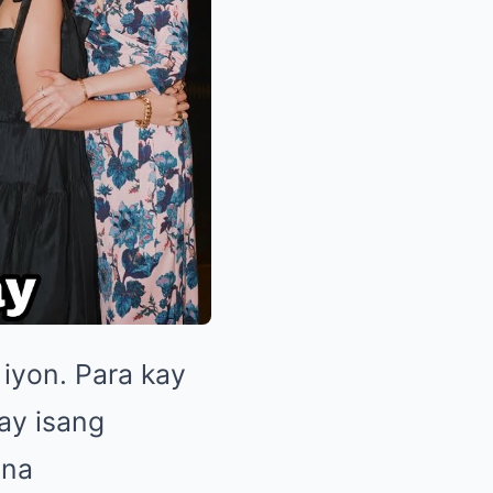
 iyon. Para kay
ay isang
 na