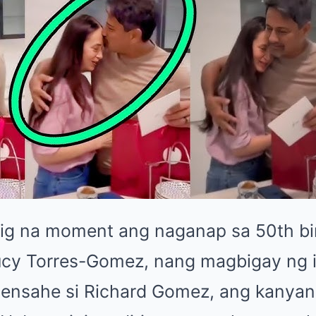
ig na moment ang naganap sa 50th bi
Lucy Torres-Gomez, nang magbigay ng 
ensahe si Richard Gomez, ang kanyan