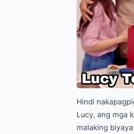
Hindi nakapagpig
Lucy, ang mga k
malaking biyaya