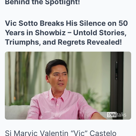
Behind the Spotlight!
Vic Sotto Breaks His Silence on 50
Years in Showbiz – Untold Stories,
Triumphs, and Regrets Revealed!
Si Marvic Valentin “Vic” Castelo