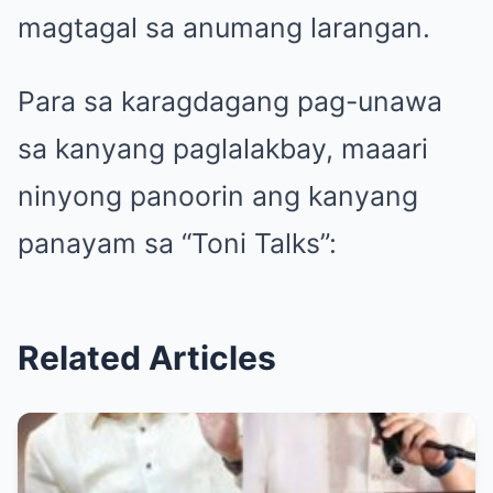
magtagal sa anumang larangan.
Para sa karagdagang pag-unawa
sa kanyang paglalakbay, maaari
ninyong panoorin ang kanyang
panayam sa “Toni Talks”:
Related Articles