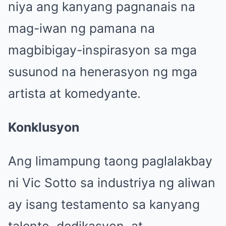
niya ang kanyang pagnanais na
mag-iwan ng pamana na
magbibigay-inspirasyon sa mga
susunod na henerasyon ng mga
artista at komedyante.
Konklusyon
Ang limampung taong paglalakbay
ni Vic Sotto sa industriya ng aliwan
ay isang testamento sa kanyang