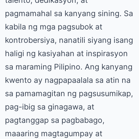
talento, dedikasyon, at
pagmamahal sa kanyang sining. Sa
kabila ng mga pagsubok at
kontrobersiya, nanatili siyang isang
haligi ng kasiyahan at inspirasyon
sa maraming Pilipino. Ang kanyang
kwento ay nagpapaalala sa atin na
sa pamamagitan ng pagsusumikap,
pag-ibig sa ginagawa, at
pagtanggap sa pagbabago,
maaaring magtagumpay at