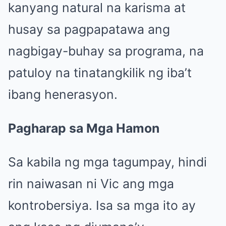
kanyang natural na karisma at
husay sa pagpapatawa ang
nagbigay-buhay sa programa, na
patuloy na tinatangkilik ng iba’t
ibang henerasyon.
Pagharap sa Mga Hamon
Sa kabila ng mga tagumpay, hindi
rin naiwasan ni Vic ang mga
kontrobersiya. Isa sa mga ito ay