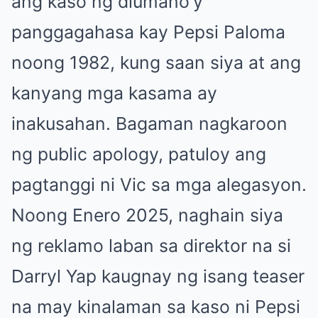
ang kaso ng diumano’y
panggagahasa kay Pepsi Paloma
noong 1982, kung saan siya at ang
kanyang mga kasama ay
inakusahan. Bagaman nagkaroon
ng public apology, patuloy ang
pagtanggi ni Vic sa mga alegasyon.
Noong Enero 2025, naghain siya
ng reklamo laban sa direktor na si
Darryl Yap kaugnay ng isang teaser
na may kinalaman sa kaso ni Pepsi