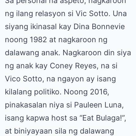
Sa personal na aspeto, nagkaroon
ng ilang relasyon si Vic Sotto. Una
siyang ikinasal kay Dina Bonnevie
noong 1982 at nagkaroon ng
dalawang anak. Nagkaroon din siya
ng anak kay Coney Reyes, na si
Vico Sotto, na ngayon ay isang
kilalang politiko. Noong 2016,
pinakasalan niya si Pauleen Luna,
isang kapwa host sa “Eat Bulaga!”,
at biniyayaan sila ng dalawang