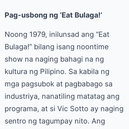
Pag-usbong ng ‘Eat Bulaga!’
Noong 1979, inilunsad ang “Eat
Bulaga!” bilang isang noontime
show na naging bahagi na ng
kultura ng Pilipino. Sa kabila ng
mga pagsubok at pagbabago sa
industriya, nanatiling matatag ang
programa, at si Vic Sotto ay naging
sentro ng tagumpay nito. Ang