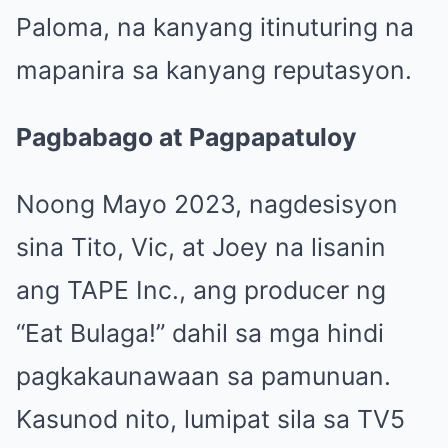
Paloma, na kanyang itinuturing na
mapanira sa kanyang reputasyon.
Pagbabago at Pagpapatuloy
Noong Mayo 2023, nagdesisyon
sina Tito, Vic, at Joey na lisanin
ang TAPE Inc., ang producer ng
“Eat Bulaga!” dahil sa mga hindi
pagkakaunawaan sa pamunuan.
Kasunod nito, lumipat sila sa TV5