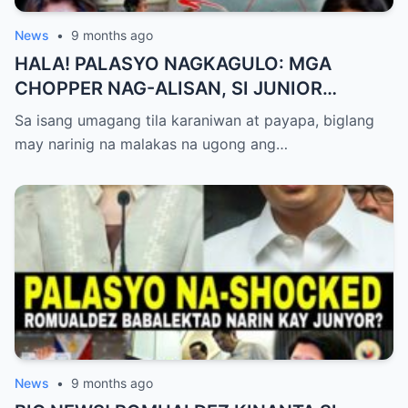
News
•
9 months ago
HALA! PALASYO NAGKAGULO: MGA
CHOPPER NAG-ALISAN, SI JUNIOR
NAGHAHAKOT?!
Sa isang umagang tila karaniwan at payapa, biglang
may narinig na malakas na ugong ang…
News
•
9 months ago