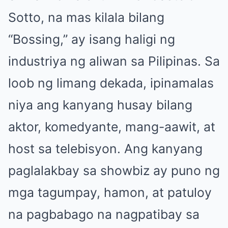
Sotto, na mas kilala bilang
“Bossing,” ay isang haligi ng
industriya ng aliwan sa Pilipinas. Sa
loob ng limang dekada, ipinamalas
niya ang kanyang husay bilang
aktor, komedyante, mang-aawit, at
host sa telebisyon. Ang kanyang
paglalakbay sa showbiz ay puno ng
mga tagumpay, hamon, at patuloy
na pagbabago na nagpatibay sa