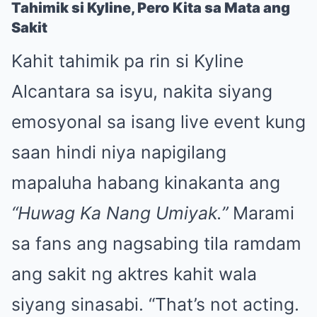
Tahimik si Kyline, Pero Kita sa Mata ang
Sakit
Kahit tahimik pa rin si Kyline
Alcantara sa isyu, nakita siyang
emosyonal sa isang live event kung
saan hindi niya napigilang
mapaluha habang kinakanta ang
“Huwag Ka Nang Umiyak.”
Marami
sa fans ang nagsabing tila ramdam
ang sakit ng aktres kahit wala
siyang sinasabi. “That’s not acting.