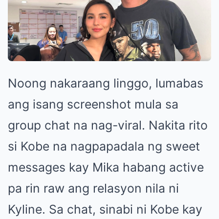
Noong nakaraang linggo, lumabas
ang isang screenshot mula sa
group chat na nag-viral. Nakita rito
si Kobe na nagpapadala ng sweet
messages kay Mika habang active
pa rin raw ang relasyon nila ni
Kyline. Sa chat, sinabi ni Kobe kay