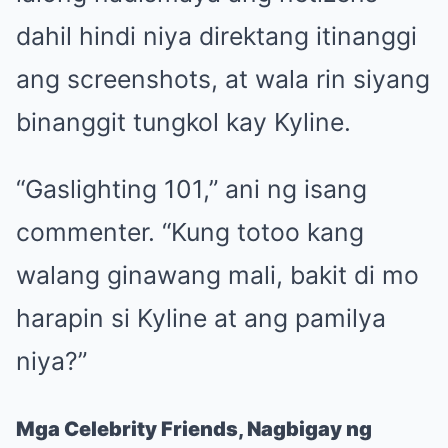
dahil hindi niya direktang itinanggi
ang screenshots, at wala rin siyang
binanggit tungkol kay Kyline.
“Gaslighting 101,” ani ng isang
commenter. “Kung totoo kang
walang ginawang mali, bakit di mo
harapin si Kyline at ang pamilya
niya?”
Mga Celebrity Friends, Nagbigay ng