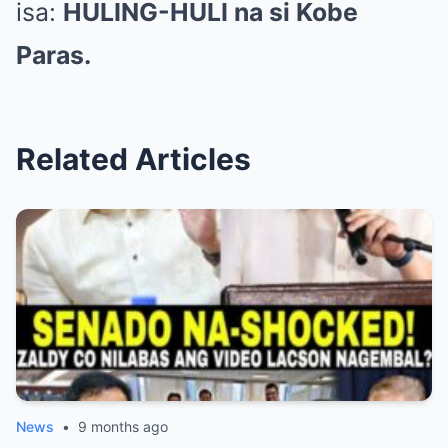
isa:
HULING-HULI na si Kobe
Paras.
Related Articles
News
•
9 months ago