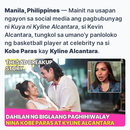
Manila, Philippines
— Mainit na usapan
ngayon sa social media ang pagbubunyag
ni
Kuya ni Kyline Alcantara
, si Kevin
Alcantara, tungkol sa umano’y panloloko
ng basketball player at celebrity na si
Kobe Paras
kay
Kyline Alcantara
.