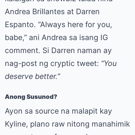
Andrea Brillantes at Darren
Espanto. “Always here for you,
babe,” ani Andrea sa isang IG
comment. Si Darren naman ay
nag-post ng cryptic tweet:
“You
deserve better.”
Anong Susunod?
Ayon sa source na malapit kay
Kyline, plano raw nitong manahimik