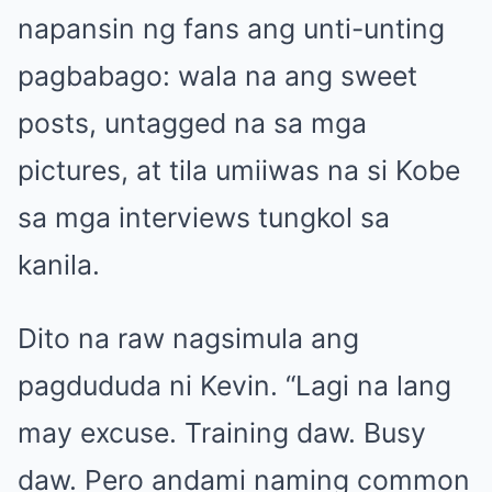
napansin ng fans ang unti-unting
pagbabago: wala na ang sweet
posts, untagged na sa mga
pictures, at tila umiiwas na si Kobe
sa mga interviews tungkol sa
kanila.
Dito na raw nagsimula ang
pagdududa ni Kevin. “Lagi na lang
may excuse. Training daw. Busy
daw. Pero andami naming common