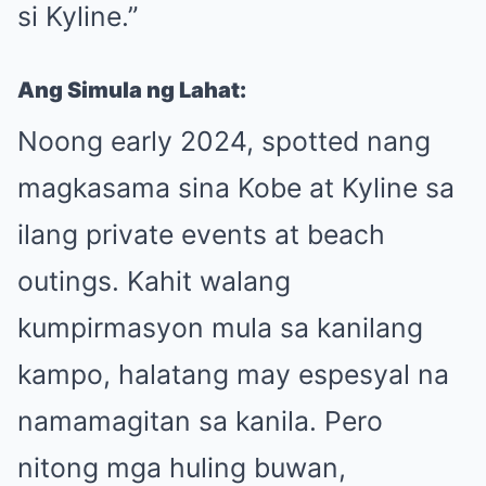
si Kyline.”
Ang Simula ng Lahat:
Noong early 2024, spotted nang
magkasama sina Kobe at Kyline sa
ilang private events at beach
outings. Kahit walang
kumpirmasyon mula sa kanilang
kampo, halatang may espesyal na
namamagitan sa kanila. Pero
nitong mga huling buwan,