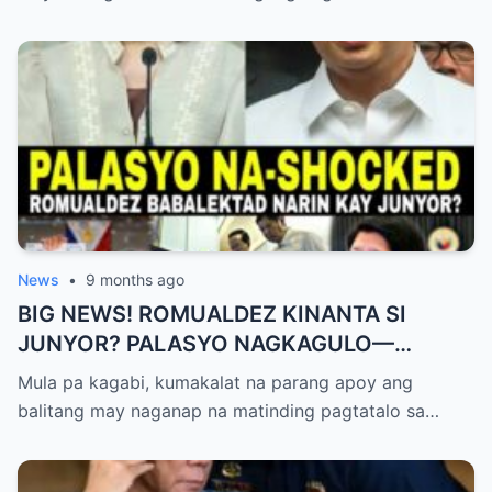
News
•
9 months ago
BIG NEWS! ROMUALDEZ KINANTA SI
JUNYOR? PALASYO NAGKAGULO—
OMBUDSMAN NA-SHOCKED?
Mula pa kagabi, kumakalat na parang apoy ang
balitang may naganap na matinding pagtatalo sa…