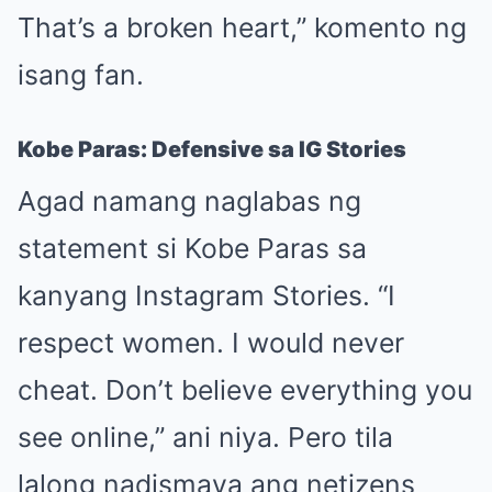
That’s a broken heart,” komento ng
isang fan.
Kobe Paras: Defensive sa IG Stories
Agad namang naglabas ng
statement si Kobe Paras sa
kanyang Instagram Stories. “I
respect women. I would never
cheat. Don’t believe everything you
see online,” ani niya. Pero tila
lalong nadismaya ang netizens