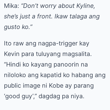
Mika:
“Don’t worry about Kyline,
she’s just a front. Ikaw talaga ang
gusto ko.”
Ito raw ang nagpa-trigger kay
Kevin para tuluyang magsalita.
“Hindi ko kayang panoorin na
niloloko ang kapatid ko habang ang
public image ni Kobe ay parang
‘good guy’,” dagdag pa niya.