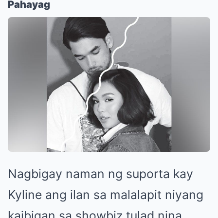
Pahayag
Nagbigay naman ng suporta kay
Kyline ang ilan sa malalapit niyang
kaibigan sa showbiz tulad nina