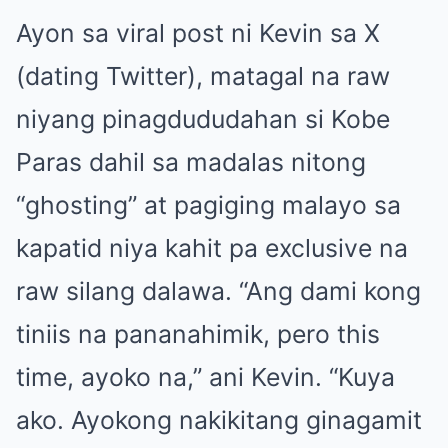
Ayon sa viral post ni Kevin sa X
(dating Twitter), matagal na raw
niyang pinagdududahan si Kobe
Paras dahil sa madalas nitong
“ghosting” at pagiging malayo sa
kapatid niya kahit pa exclusive na
raw silang dalawa. “Ang dami kong
tiniis na pananahimik, pero this
time, ayoko na,” ani Kevin. “Kuya
ako. Ayokong nakikitang ginagamit