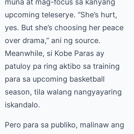
muna at mag-focus sa kanyang
upcoming teleserye. “She’s hurt,
yes. But she’s choosing her peace
over drama,” ani ng source.
Meanwhile, si Kobe Paras ay
patuloy pa ring aktibo sa training
para sa upcoming basketball
season, tila walang nangyayaring
iskandalo.
Pero para sa publiko, malinaw ang