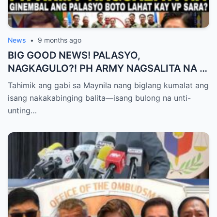
News
•
9 months ago
BIG GOOD NEWS! PALASYO,
NAGKAGULO?! PH ARMY NAGSALITA NA —
BOTO LAHAT KAY VP SARA BILANG NEXT
Tahimik ang gabi sa Maynila nang biglang kumalat ang
PRESIDENT?
isang nakakabinging balita—isang bulong na unti-
unting…