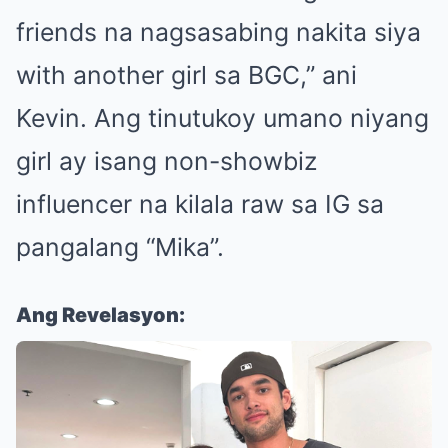
friends na nagsasabing nakita siya
with another girl sa BGC,” ani
Kevin. Ang tinutukoy umano niyang
girl ay isang non-showbiz
influencer na kilala raw sa IG sa
pangalang “Mika”.
Ang Revelasyon: