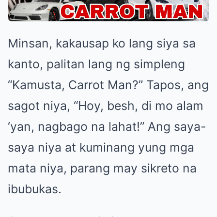
Minsan, kakausap ko lang siya sa
kanto, palitan lang ng simpleng
“Kamusta, Carrot Man?” Tapos, ang
sagot niya, “Hoy, besh, di mo alam
‘yan, nagbago na lahat!” Ang saya-
saya niya at kuminang yung mga
mata niya, parang may sikreto na
ibubukas.