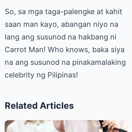
So, sa mga taga-palengke at kahit
saan man kayo, abangan niyo na
lang ang susunod na hakbang ni
Carrot Man! Who knows, baka siya
na ang susunod na pinakamalaking
celebrity ng Pilipinas!
Related Articles