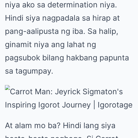
niya ako sa determination niya.
Hindi siya nagpadala sa hirap at
pang-aalipusta ng iba. Sa halip,
ginamit niya ang lahat ng
pagsubok bilang hakbang papunta
sa tagumpay.
At alam mo ba? Hindi lang siya