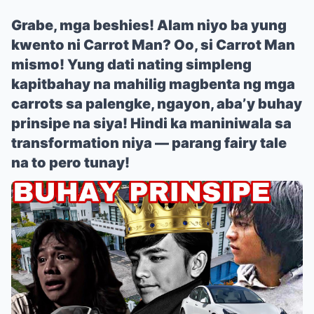
Grabe, mga beshies! Alam niyo ba yung
kwento ni Carrot Man? Oo, si Carrot Man
mismo! Yung dati nating simpleng
kapitbahay na mahilig magbenta ng mga
carrots sa palengke, ngayon, aba’y buhay
prinsipe na siya! Hindi ka maniniwala sa
transformation niya — parang fairy tale
na to pero tunay!