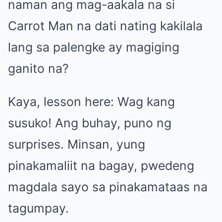
naman ang mag-aakala na si
Carrot Man na dati nating kakilala
lang sa palengke ay magiging
ganito na?
Kaya, lesson here: Wag kang
susuko! Ang buhay, puno ng
surprises. Minsan, yung
pinakamaliit na bagay, pwedeng
magdala sayo sa pinakamataas na
tagumpay.