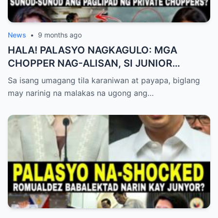
News
•
9 months ago
HALA! PALASYO NAGKAGULO: MGA
CHOPPER NAG-ALISAN, SI JUNIOR
NAGHAHAKOT?!
Sa isang umagang tila karaniwan at payapa, biglang
may narinig na malakas na ugong ang…