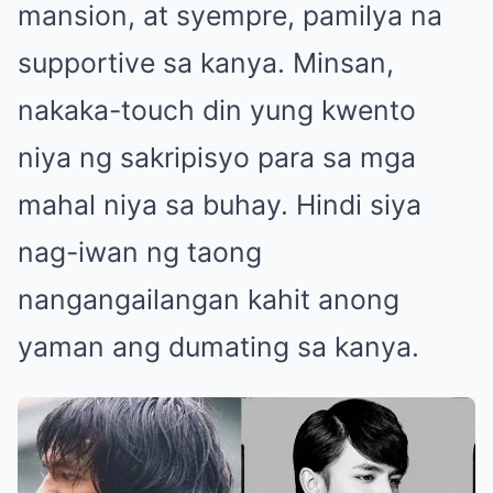
mansion, at syempre, pamilya na
supportive sa kanya. Minsan,
nakaka-touch din yung kwento
niya ng sakripisyo para sa mga
mahal niya sa buhay. Hindi siya
nag-iwan ng taong
nangangailangan kahit anong
yaman ang dumating sa kanya.