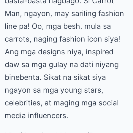
basta-basta nagbago. Si Carrot
Man, ngayon, may sariling fashion
line pa! Oo, mga besh, mula sa
carrots, naging fashion icon siya!
Ang mga designs niya, inspired
daw sa mga gulay na dati niyang
binebenta. Sikat na sikat siya
ngayon sa mga young stars,
celebrities, at maging mga social
media influencers.