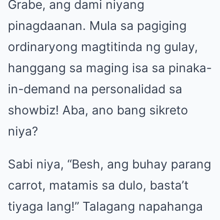
Grabe, ang dami niyang
pinagdaanan. Mula sa pagiging
ordinaryong magtitinda ng gulay,
hanggang sa maging isa sa pinaka-
in-demand na personalidad sa
showbiz! Aba, ano bang sikreto
niya?
Sabi niya, “Besh, ang buhay parang
carrot, matamis sa dulo, basta’t
tiyaga lang!” Talagang napahanga