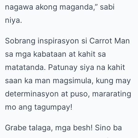
nagawa akong maganda,” sabi
niya.
Sobrang inspirasyon si Carrot Man
sa mga kabataan at kahit sa
matatanda. Patunay siya na kahit
saan ka man magsimula, kung may
determinasyon at puso, mararating
mo ang tagumpay!
Grabe talaga, mga besh! Sino ba