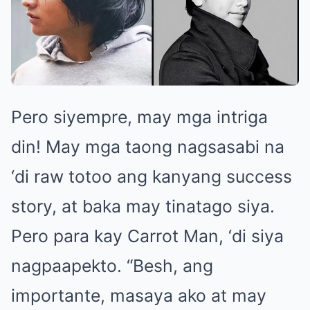
Pero siyempre, may mga intriga
din! May mga taong nagsasabi na
‘di raw totoo ang kanyang success
story, at baka may tinatago siya.
Pero para kay Carrot Man, ‘di siya
nagpaapekto. “Besh, ang
importante, masaya ako at may