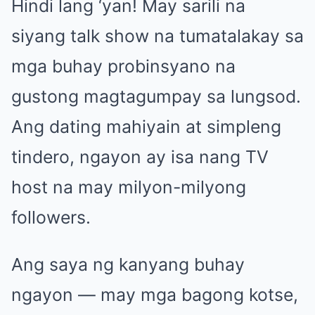
Hindi lang ‘yan! May sarili na
siyang talk show na tumatalakay sa
mga buhay probinsyano na
gustong magtagumpay sa lungsod.
Ang dating mahiyain at simpleng
tindero, ngayon ay isa nang TV
host na may milyon-milyong
followers.
Ang saya ng kanyang buhay
ngayon — may mga bagong kotse,