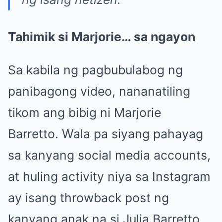
Tahimik si Marjorie… sa ngayon
Sa kabila ng pagbubulabog ng
panibagong video, nananatiling
tikom ang bibig ni Marjorie
Barretto. Wala pa siyang pahayag
sa kanyang social media accounts,
at huling activity niya sa Instagram
ay isang throwback post ng
kanyang anak na si Julia Barretto.