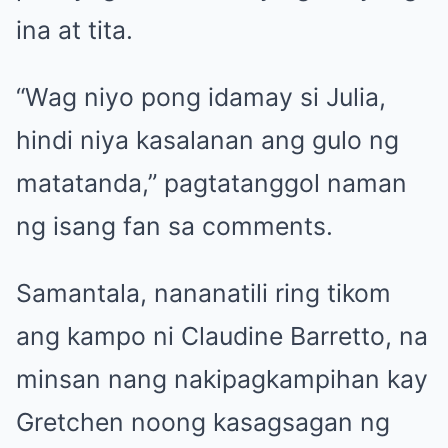
ina at tita.
“Wag niyo pong idamay si Julia,
hindi niya kasalanan ang gulo ng
matatanda,” pagtatanggol naman
ng isang fan sa comments.
Samantala, nananatili ring tikom
ang kampo ni Claudine Barretto, na
minsan nang nakipagkampihan kay
Gretchen noong kasagsagan ng