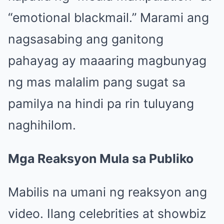
“emotional blackmail.” Marami ang
nagsasabing ang ganitong
pahayag ay maaaring magbunyag
ng mas malalim pang sugat sa
pamilya na hindi pa rin tuluyang
naghihilom.
Mga Reaksyon Mula sa Publiko
Mabilis na umani ng reaksyon ang
video. Ilang celebrities at showbiz