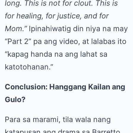
long. This is not for clout. This is
for healing, for justice, and for
Mom.”
Ipinahiwatig din niya na may
“Part 2” pa ang video, at lalabas ito
“kapag handa na ang lahat sa
katotohanan.”
Conclusion: Hanggang Kailan ang
Gulo?
Para sa marami, tila wala nang
katapusan ang drama sa Barretto