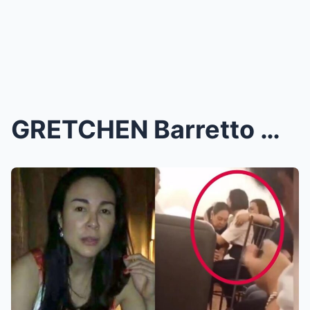
GRETCHEN Barretto May PANIBAGONG Video EVIDENCE Po...