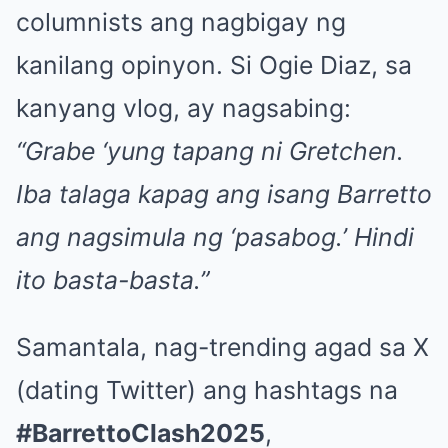
columnists ang nagbigay ng
kanilang opinyon. Si Ogie Diaz, sa
kanyang vlog, ay nagsabing:
“Grabe ‘yung tapang ni Gretchen.
Iba talaga kapag ang isang Barretto
ang nagsimula ng ‘pasabog.’ Hindi
ito basta-basta.”
Samantala, nag-trending agad sa X
(dating Twitter) ang hashtags na
#BarrettoClash2025
,