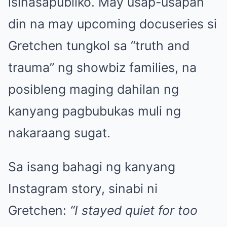
isinasapubliko. May usap-usapan
din na may upcoming docuseries si
Gretchen tungkol sa “truth and
trauma” ng showbiz families, na
posibleng maging dahilan ng
kanyang pagbubukas muli ng
nakaraang sugat.
Sa isang bahagi ng kanyang
Instagram story, sinabi ni
Gretchen:
“I stayed quiet for too