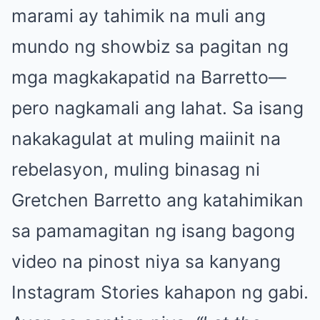
marami ay tahimik na muli ang
mundo ng showbiz sa pagitan ng
mga magkakapatid na Barretto—
pero nagkamali ang lahat. Sa isang
nakakagulat at muling maiinit na
rebelasyon, muling binasag ni
Gretchen Barretto ang katahimikan
sa pamamagitan ng isang bagong
video na pinost niya sa kanyang
Instagram Stories kahapon ng gabi.