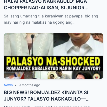
HALA! PALASYO NAGKAGULO: MGA
CHOPPER NAG-ALISAN, SI JUNIOR
NAGHAHAKOT?!
Sa isang umagang tila karaniwan at payapa, biglang
may narinig na malakas na ugong ang…
News
•
9 months ago
BIG NEWS! ROMUALDEZ KINANTA SI
JUNYOR? PALASYO NAGKAGULO—
OMBUDSMAN NA-SHOCKED?