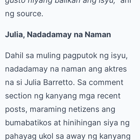
gusto niyang balikan ang isyu,”
ani
ng source.
Julia, Nadadamay na Naman
Dahil sa muling pagputok ng isyu,
nadadamay na naman ang aktres
na si Julia Barretto. Sa comment
section ng kanyang mga recent
posts, maraming netizens ang
bumabatikos at hinihingan siya ng
pahayag ukol sa away ng kanyang