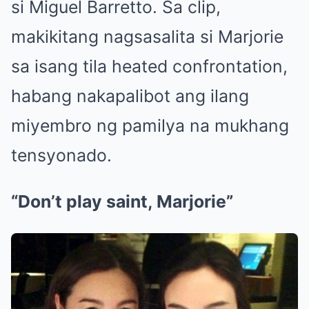
si Miguel Barretto. Sa clip,
makikitang nagsasalita si Marjorie
sa isang tila heated confrontation,
habang nakapalibot ang ilang
miyembro ng pamilya na mukhang
tensyonado.
“Don’t play saint, Marjorie”