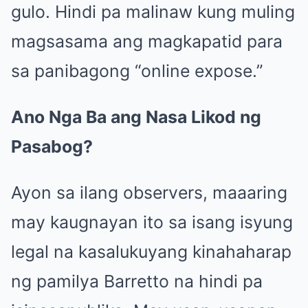
gulo. Hindi pa malinaw kung muling
magsasama ang magkapatid para
sa panibagong “online expose.”
Ano Nga Ba ang Nasa Likod ng
Pasabog?
Ayon sa ilang observers, maaaring
may kaugnayan ito sa isang isyung
legal na kasalukuyang kinahaharap
ng pamilya Barretto na hindi pa