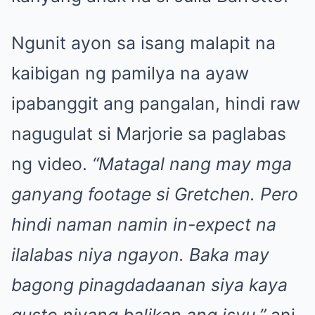
Ngunit ayon sa isang malapit na
kaibigan ng pamilya na ayaw
ipabanggit ang pangalan, hindi raw
nagugulat si Marjorie sa paglabas
ng video.
“Matagal nang may mga
ganyang footage si Gretchen. Pero
hindi naman namin in-expect na
ilalabas niya ngayon. Baka may
bagong pinagdadaanan siya kaya