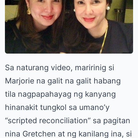
Sa naturang video, maririnig si
Marjorie na galit na galit habang
tila nagpapahayag ng kanyang
hinanakit tungkol sa umano’y
“scripted reconciliation” sa pagitan
nina Gretchen at ng kanilang ina, si