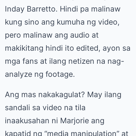
Inday Barretto. Hindi pa malinaw
kung sino ang kumuha ng video,
pero malinaw ang audio at
makikitang hindi ito edited, ayon sa
mga fans at ilang netizen na nag-
analyze ng footage.
Ang mas nakakagulat? May ilang
sandali sa video na tila
inaakusahan ni Marjorie ang
kapatid ng “media manipulation” at