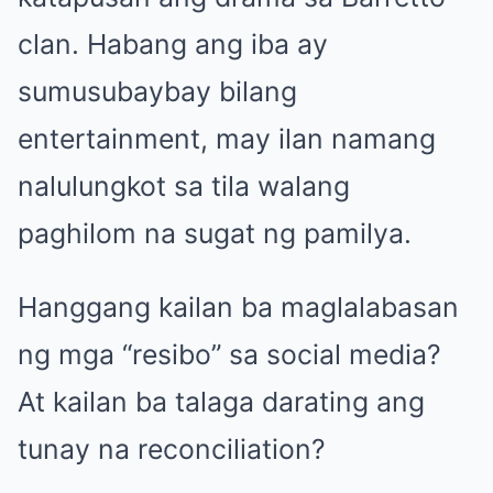
clan. Habang ang iba ay
sumusubaybay bilang
entertainment, may ilan namang
nalulungkot sa tila walang
paghilom na sugat ng pamilya.
Hanggang kailan ba maglalabasan
ng mga “resibo” sa social media?
At kailan ba talaga darating ang
tunay na reconciliation?