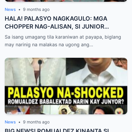
News
•
9 months ago
HALA! PALASYO NAGKAGULO: MGA
CHOPPER NAG-ALISAN, SI JUNIOR
NAGHAHAKOT?!
Sa isang umagang tila karaniwan at payapa, biglang
may narinig na malakas na ugong ang…
News
•
9 months ago
BIG NEWS! ROMUALDEZ KINANTA SI