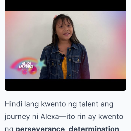
Hindi lang kwento ng talent ang
journey ni Alexa—ito rin ay kwento
ng
perseverance, determination,