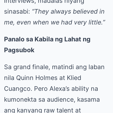
interviews, madalas niyang
sinasabi:
“They always believed in
me, even when we had very little.”
Panalo sa Kabila ng Lahat ng
Pagsubok
Sa grand finale, matindi ang laban
nila Quinn Holmes at Klied
Cuangco. Pero Alexa’s ability na
kumonekta sa audience, kasama
ang kanyang raw talent at