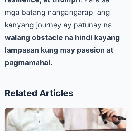
mga batang nangangarap, ang
kanyang journey ay patunay na
walang obstacle na hindi kayang
lampasan kung may passion at
pagmamahal.
Related Articles