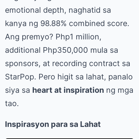
emotional depth, naghatid sa
kanya ng 98.88% combined score.
Ang premyo? Php1 million,
additional Php350,000 mula sa
sponsors, at recording contract sa
StarPop. Pero higit sa lahat, panalo
siya sa
heart at inspiration
ng mga
tao.
Inspirasyon para sa Lahat