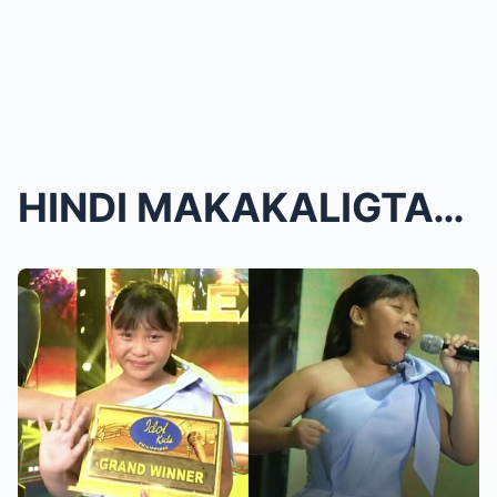
HINDI MAKAKALIGTAS! Ang Nakakabagbag-damdaming Kuw...