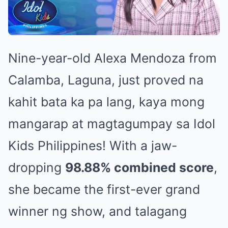
Nine-year-old Alexa Mendoza from
Calamba, Laguna, just proved na
kahit bata ka pa lang, kaya mong
mangarap at magtagumpay sa Idol
Kids Philippines! With a jaw-
dropping
98.88% combined score
,
she became the first-ever grand
winner ng show, and talagang