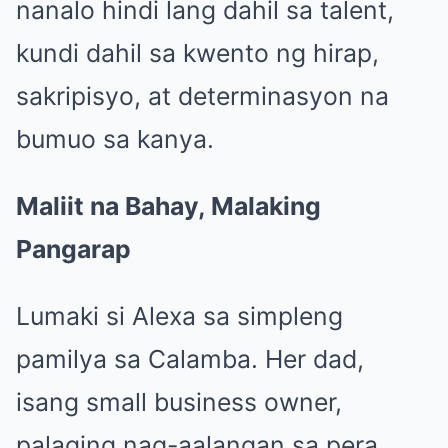
nanalo hindi lang dahil sa talent,
kundi dahil sa kwento ng hirap,
sakripisyo, at determinasyon na
bumuo sa kanya.
Maliit na Bahay, Malaking
Pangarap
Lumaki si Alexa sa simpleng
pamilya sa Calamba. Her dad,
isang small business owner,
palaging nag-aalangan sa pera