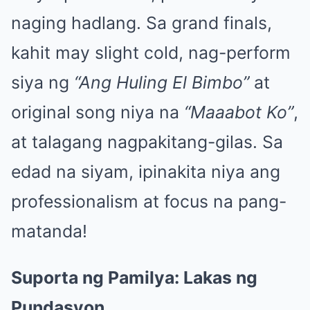
naging hadlang. Sa grand finals,
kahit may slight cold, nag-perform
siya ng
“Ang Huling El Bimbo”
at
original song niya na
“Maaabot Ko”
,
at talagang nagpakitang-gilas. Sa
edad na siyam, ipinakita niya ang
professionalism at focus na pang-
matanda!
Suporta ng Pamilya: Lakas ng
Pundasyon