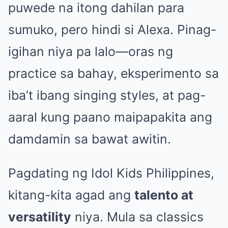
puwede na itong dahilan para
sumuko, pero hindi si Alexa. Pinag-
igihan niya pa lalo—oras ng
practice sa bahay, eksperimento sa
iba’t ibang singing styles, at pag-
aaral kung paano maipapakita ang
damdamin sa bawat awitin.
Pagdating ng Idol Kids Philippines,
kitang-kita agad ang
talento at
versatility
niya. Mula sa classics