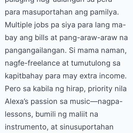
para masuportahan ang pamilya.
Multiple jobs pa siya para lang ma-
bay ang bills at pang-araw-araw na
pangangailangan. Si mama naman,
nagfe-freelance at tumutulong sa
kapitbahay para may extra income.
Pero sa kabila ng hirap, priority nila
Alexa’s passion sa music—nagpa-
lessons, bumili ng maliit na
instrumento, at sinusuportahan