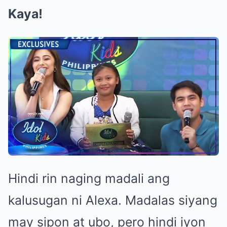
Kaya!
Hindi rin naging madali ang
kalusugan ni Alexa. Madalas siyang
may sipon at ubo, pero hindi iyon