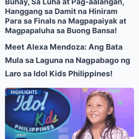
Buhay, Sa Luha at Pag-aalangan,
Hanggang sa Damit na Hiniram
Para sa Finals na Magpapaiyak at
Magpapaluha sa Buong Bansa!
Meet Alexa Mendoza: Ang Bata
Mula sa Laguna na Nagpabago ng
Laro sa Idol Kids Philippines!