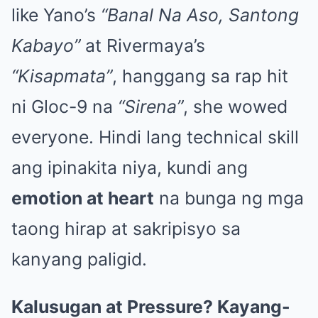
like Yano’s
“Banal Na Aso, Santong
Kabayo”
at Rivermaya’s
“Kisapmata”
, hanggang sa rap hit
ni Gloc-9 na
“Sirena”
, she wowed
everyone. Hindi lang technical skill
ang ipinakita niya, kundi ang
emotion at heart
na bunga ng mga
taong hirap at sakripisyo sa
kanyang paligid.
Kalusugan at Pressure? Kayang-