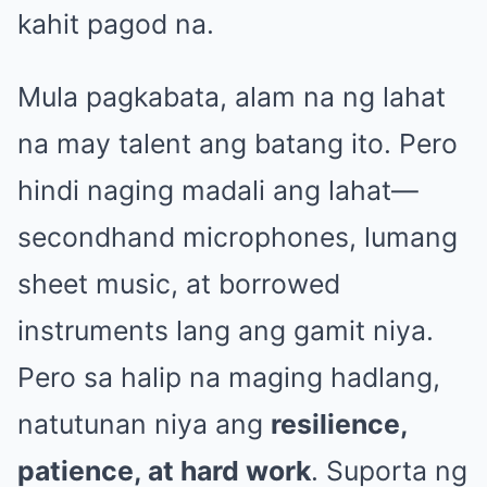
kahit pagod na.
Mula pagkabata, alam na ng lahat
na may talent ang batang ito. Pero
hindi naging madali ang lahat—
secondhand microphones, lumang
sheet music, at borrowed
instruments lang ang gamit niya.
Pero sa halip na maging hadlang,
natutunan niya ang
resilience,
patience, at hard work
. Suporta ng