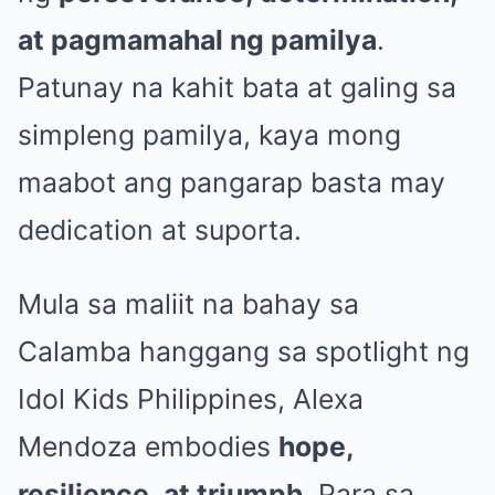
at pagmamahal ng pamilya
.
Patunay na kahit bata at galing sa
simpleng pamilya, kaya mong
maabot ang pangarap basta may
dedication at suporta.
Mula sa maliit na bahay sa
Calamba hanggang sa spotlight ng
Idol Kids Philippines, Alexa
Mendoza embodies
hope,
resilience, at triumph
. Para sa