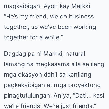
magkaibigan. Ayon kay Markki,
“He’s my friend, we do business
together, so we’ve been working
together for a while.”
Dagdag pa ni Markki, natural
lamang na magkasama sila sa ilang
mga okasyon dahil sa kanilang
pagkakaibigan at mga proyektong
pinagtutulungan. Aniya, “Dati… kasi
we’re friends. We’re just friends.”