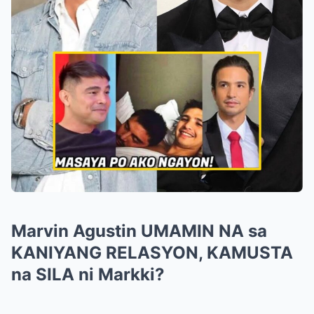
Marvin Agustin UMAMIN NA sa
KANIYANG RELASYON, KAMUSTA
na SILA ni Markki?