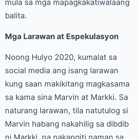
mula sa mga mapagkakatiwalaang
balita.
Mga Larawan at Espekulasyon
Noong Hulyo 2020, kumalat sa
social media ang isang larawan
kung saan makikitang magkasama
sa kama sina Marvin at Markki. Sa
naturang larawan, tila natutulog si
Marvin habang nakahilig sa dibdib
ni Markki, na nakangiti naman sa