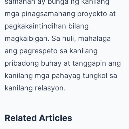
samahan ay bunga ng kanilang
mga pinagsamahang proyekto at
pagkakaintindihan bilang
magkaibigan. Sa huli, mahalaga
ang pagrespeto sa kanilang
pribadong buhay at tanggapin ang
kanilang mga pahayag tungkol sa
kanilang relasyon.
Related Articles