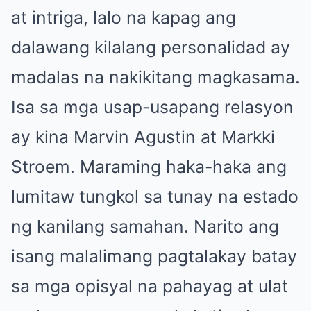
at intriga, lalo na kapag ang
dalawang kilalang personalidad ay
madalas na nakikitang magkasama.
Isa sa mga usap-usapang relasyon
ay kina Marvin Agustin at Markki
Stroem. Maraming haka-haka ang
lumitaw tungkol sa tunay na estado
ng kanilang samahan. Narito ang
isang malalimang pagtalakay batay
sa mga opisyal na pahayag at ulat