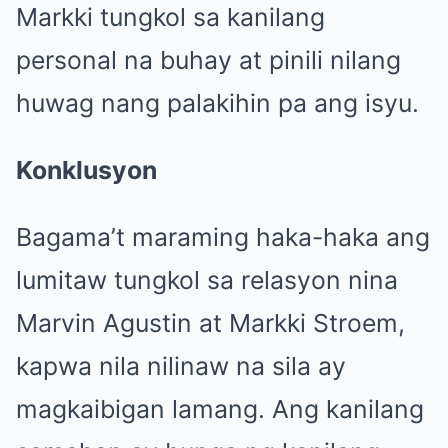
Markki tungkol sa kanilang
personal na buhay at pinili nilang
huwag nang palakihin pa ang isyu.
Konklusyon
Bagama’t maraming haka-haka ang
lumitaw tungkol sa relasyon nina
Marvin Agustin at Markki Stroem,
kapwa nila nilinaw na sila ay
magkaibigan lamang. Ang kanilang