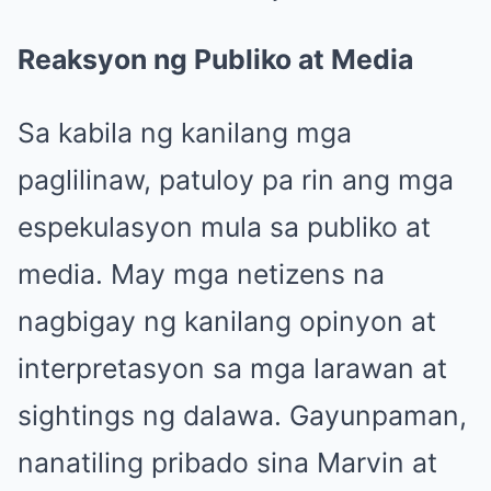
Reaksyon ng Publiko at Media
Sa kabila ng kanilang mga
paglilinaw, patuloy pa rin ang mga
espekulasyon mula sa publiko at
media. May mga netizens na
nagbigay ng kanilang opinyon at
interpretasyon sa mga larawan at
sightings ng dalawa. Gayunpaman,
nanatiling pribado sina Marvin at