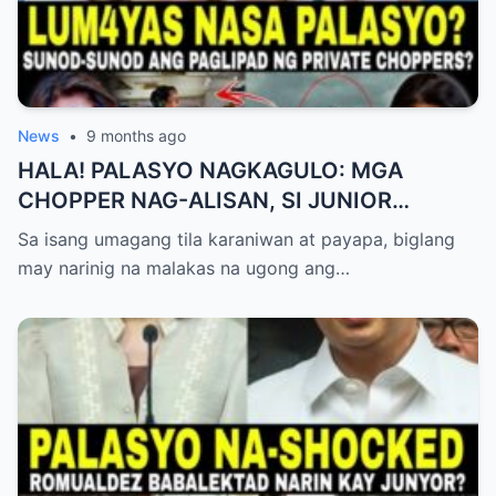
News
•
9 months ago
HALA! PALASYO NAGKAGULO: MGA
CHOPPER NAG-ALISAN, SI JUNIOR
NAGHAHAKOT?!
Sa isang umagang tila karaniwan at payapa, biglang
may narinig na malakas na ugong ang…