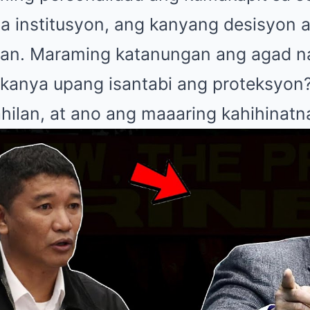
a institusyon, ang kanyang desisyon ay
ipan. Maraming katanungan ang agad 
 kanya upang isantabi ang proteksyon
ilan, at ano ang maaaring kahihinatn