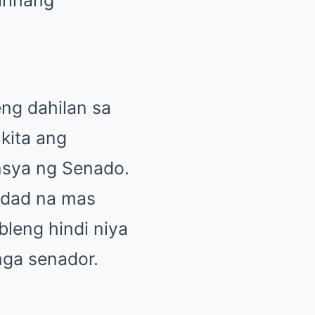
ng dahilan sa
kita ang
nsya ng Senado.
ridad na mas
bleng hindi niya
mga senador.