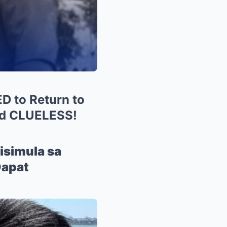
 to Return to
nd CLUELESS!
isimula sa
Dapat