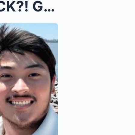
OMG! SH0CKING COMEBACK?! Gerald Sibayan FORCED to ...