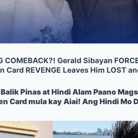
COMEBACK?! Gerald Sibayan FORCED
een Card REVENGE Leaves Him LOST a
 Balik Pinas at Hindi Alam Paano Mags
n Card mula kay Aiai! Ang Hindi Mo 