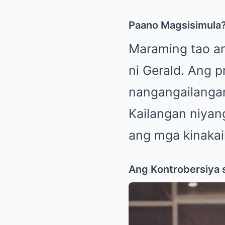
Paano Magsisimula
Maraming tao a
ni Gerald. Ang 
nangangailangan
Kailangan niya
ang mga kinaka
Ang Kontrobersiya 