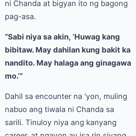
ni Chanda at bigyan ito ng bagong
pag-asa.
“Sabi niya sa akin, ‘Huwag kang
bibitaw. May dahilan kung bakit ka
nandito. May halaga ang ginagawa
mo.’”
Dahil sa encounter na ‘yon, muling
nabuo ang tiwala ni Chanda sa
sarili. Tinuloy niya ang kanyang
career, at ngayon ay isa rin siyang