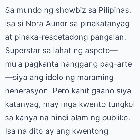
Sa mundo ng showbiz sa Pilipinas,
isa si Nora Aunor sa pinakatanyag
at pinaka-respetadong pangalan.
Superstar sa lahat ng aspeto—
mula pagkanta hanggang pag-arte
—siya ang idolo ng maraming
henerasyon. Pero kahit gaano siya
katanyag, may mga kwento tungkol
sa kanya na hindi alam ng publiko.
Isa na dito ay ang kwentong