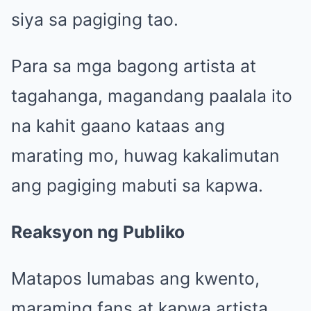
siya sa pagiging tao.
Para sa mga bagong artista at
tagahanga, magandang paalala ito
na kahit gaano kataas ang
marating mo, huwag kakalimutan
ang pagiging mabuti sa kapwa.
Reaksyon ng Publiko
Matapos lumabas ang kwento,
maraming fans at kapwa artista