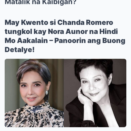
Matalik na Kaibigan?
May Kwento si Chanda Romero
tungkol kay Nora Aunor na Hindi
Mo Aakalain – Panoorin ang Buong
Detalye!