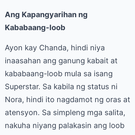
Ang Kapangyarihan ng
Kababaang-loob
Ayon kay Chanda, hindi niya
inaasahan ang ganung kabait at
kababaang-loob mula sa isang
Superstar. Sa kabila ng status ni
Nora, hindi ito nagdamot ng oras at
atensyon. Sa simpleng mga salita,
nakuha niyang palakasin ang loob