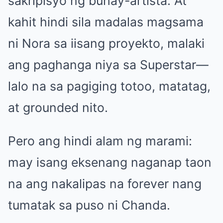
sakripisyo ng buhay-artista. At
kahit hindi sila madalas magsama
ni Nora sa iisang proyekto, malaki
ang paghanga niya sa Superstar—
lalo na sa pagiging totoo, matatag,
at grounded nito.
Pero ang hindi alam ng marami:
may isang eksenang naganap taon
na ang nakalipas na forever nang
tumatak sa puso ni Chanda.