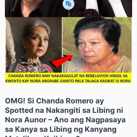
OMG! Si Chanda Romero ay
Spotted na Nakangiti sa Libing ni
Nora Aunor – Ano ang Nagpasaya
sa Kanya sa Libing ng Kanyang