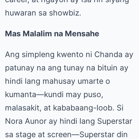
huwaran sa showbiz.
Mas Malalim na Mensahe
Ang simpleng kwento ni Chanda ay
patunay na ang tunay na bituin ay
hindi lang mahusay umarte o
kumanta—kundi may puso,
malasakit, at kababaang-loob. Si
Nora Aunor ay hindi lang Superstar
sa stage at screen—Superstar din