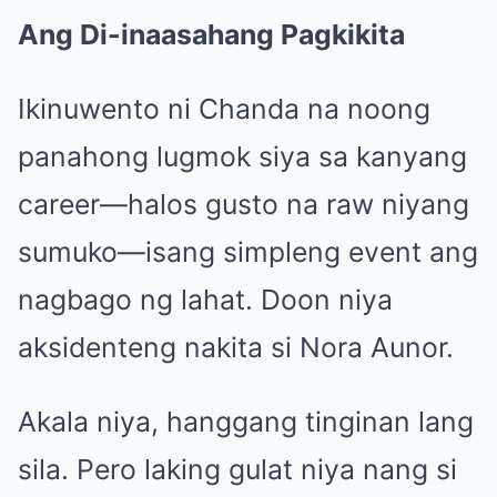
Ang Di-inaasahang Pagkikita
Ikinuwento ni Chanda na noong
panahong lugmok siya sa kanyang
career—halos gusto na raw niyang
sumuko—isang simpleng event ang
nagbago ng lahat. Doon niya
aksidenteng nakita si Nora Aunor.
Akala niya, hanggang tinginan lang
sila. Pero laking gulat niya nang si