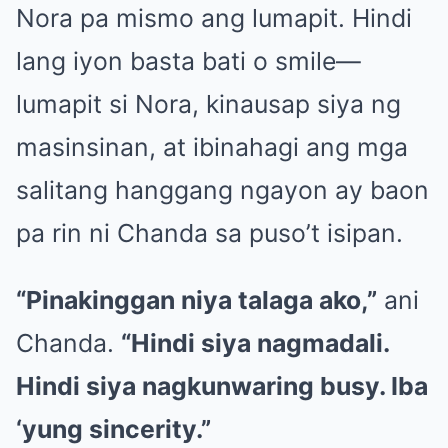
Nora pa mismo ang lumapit. Hindi
lang iyon basta bati o smile—
lumapit si Nora, kinausap siya ng
masinsinan, at ibinahagi ang mga
salitang hanggang ngayon ay baon
pa rin ni Chanda sa puso’t isipan.
“Pinakinggan niya talaga ako,”
ani
Chanda.
“Hindi siya nagmadali.
Hindi siya nagkunwaring busy. Iba
‘yung sincerity.”