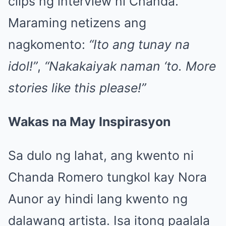
clips ng interview ni Chanda.
Maraming netizens ang
nagkomento:
“Ito ang tunay na
idol!”
,
“Nakakaiyak naman ‘to. More
stories like this please!”
Wakas na May Inspirasyon
Sa dulo ng lahat, ang kwento ni
Chanda Romero tungkol kay Nora
Aunor ay hindi lang kwento ng
dalawang artista. Isa itong paalala