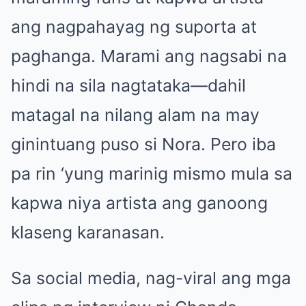
ang nagpahayag ng suporta at
paghanga. Marami ang nagsabi na
hindi na sila nagtataka—dahil
matagal na nilang alam na may
ginintuang puso si Nora. Pero iba
pa rin ‘yung marinig mismo mula sa
kapwa niya artista ang ganoong
klaseng karanasan.
Sa social media, nag-viral ang mga