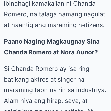
ibinahagi kamakailan ni Chanda
Romero, na talaga namang nagulat
at naantig ang maraming netizens.
Paano Naging Magkaugnay Sina
Chanda Romero at Nora Aunor?
Si Chanda Romero ay isa ring
batikang aktres at singer na
maraming taon na rin sa industriya.
Alam niya ang hirap, saya, at