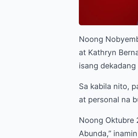
Noong Nobyembre
at Kathryn Bern
isang dekadang 
Sa kabila nito, 
at personal na b
Noong Oktubre 2
Abunda,” inamin