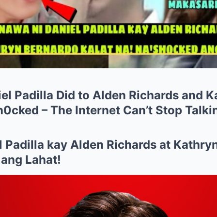
l Padilla Did to Alden Richards and 
0cked – The Internet Can’t Stop Talki
 Padilla kay Alden Richards at Kathry
ang Lahat!