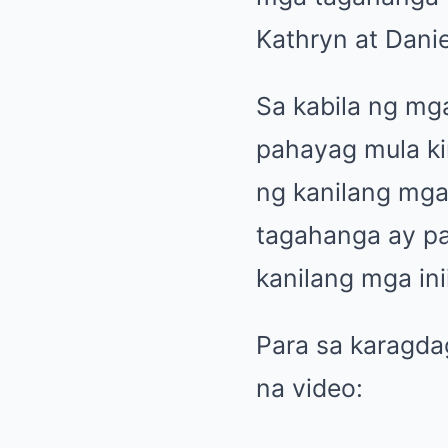
Kathryn at Dani
Sa kabila ng mg
pahayag mula ki
ng kanilang mga
tagahanga ay pa
kanilang mga ini
Para sa karagd
na video: