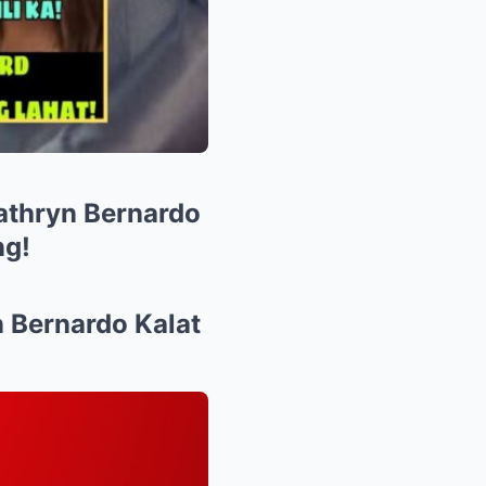
Kathryn Bernardo
ng!
n Bernardo Kalat