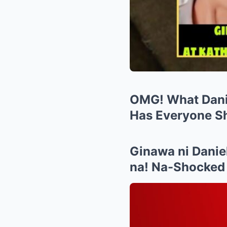
OMG! What Danie
Has Everyone Sh
Ginawa ni Daniel
na! Na-Shocked 