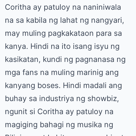
Coritha ay patuloy na naniniwala
na sa kabila ng lahat ng nangyari,
may muling pagkakataon para sa
kanya. Hindi na ito isang isyu ng
kasikatan, kundi ng pagnanasa ng
mga fans na muling marinig ang
kanyang boses. Hindi madali ang
buhay sa industriya ng showbiz,
ngunit si Coritha ay patuloy na
magiging bahagi ng musika ng