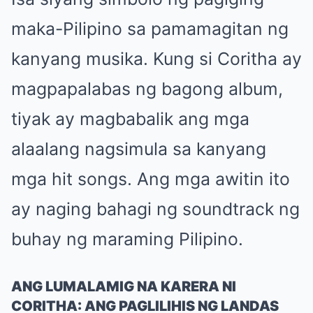
maka-Pilipino sa pamamagitan ng
kanyang musika. Kung si Coritha ay
magpapalabas ng bagong album,
tiyak ay magbabalik ang mga
alaalang nagsimula sa kanyang
mga hit songs. Ang mga awitin ito
ay naging bahagi ng soundtrack ng
buhay ng maraming Pilipino.
ANG LUMALAMIG NA KARERA NI
CORITHA: ANG PAGLILIHIS NG LANDAS