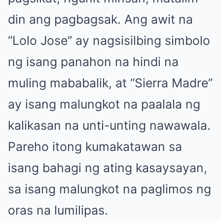
din ang pagbagsak. Ang awit na
“Lolo Jose” ay nagsisilbing simbolo
ng isang panahon na hindi na
muling mababalik, at “Sierra Madre”
ay isang malungkot na paalala ng
kalikasan na unti-unting nawawala.
Pareho itong kumakatawan sa
isang bahagi ng ating kasaysayan,
sa isang malungkot na paglimos ng
oras na lumilipas.