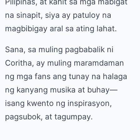
Pilipinas, at kahit sa mga mabigat
na sinapit, siya ay patuloy na
magbibigay aral sa ating lahat.
Sana, sa muling pagbabalik ni
Coritha, ay muling maramdaman
ng mga fans ang tunay na halaga
ng kanyang musika at buhay—
isang kwento ng inspirasyon,
pagsubok, at tagumpay.