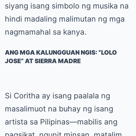
siyang isang simbolo ng musika na
hindi madaling malimutan ng mga
nagmamahal sa kanya.
ANG MGA KALUNGGUAN NGIS: “LOLO
JOSE” AT SIERRA MADRE
Si Coritha ay isang paalala ng
masalimuot na buhay ng isang
artista sa Pilipinas—mabilis ang
pagsikat, ngunit minsan, matalim