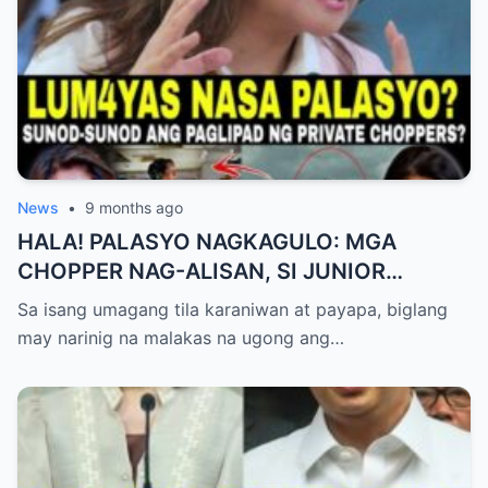
News
•
9 months ago
HALA! PALASYO NAGKAGULO: MGA
CHOPPER NAG-ALISAN, SI JUNIOR
NAGHAHAKOT?!
Sa isang umagang tila karaniwan at payapa, biglang
may narinig na malakas na ugong ang…