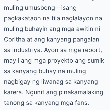
muling umusbong—isang
pagkakataon na tila naglalayon na
muling buhayin ang mga awitin ni
Coritha at ang kanyang pangalan
sa industriya. Ayon sa mga report,
may ilang mga proyekto ang sumik
sa kanyang buhay na muling
nagbigay ng liwanag sa kanyang
karera. Ngunit ang pinakamalaking
tanong sa kanyang mga fans: