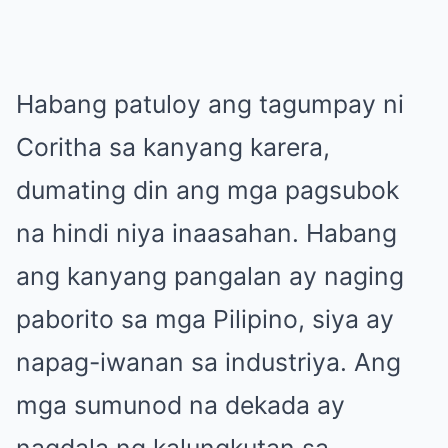
Habang patuloy ang tagumpay ni
Coritha sa kanyang karera,
dumating din ang mga pagsubok
na hindi niya inaasahan. Habang
ang kanyang pangalan ay naging
paborito sa mga Pilipino, siya ay
napag-iwanan sa industriya. Ang
mga sumunod na dekada ay
nagdala ng kalungkutan sa