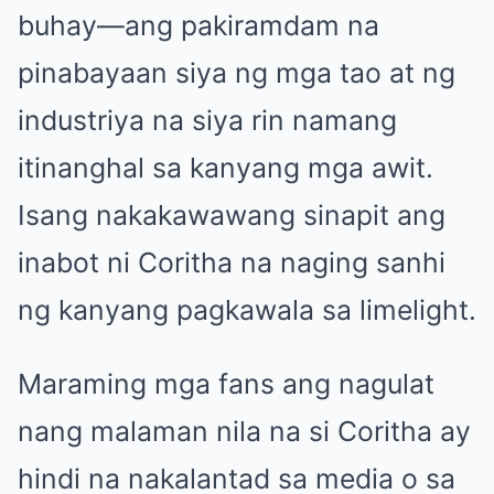
buhay—ang pakiramdam na
pinabayaan siya ng mga tao at ng
industriya na siya rin namang
itinanghal sa kanyang mga awit.
Isang nakakawawang sinapit ang
inabot ni Coritha na naging sanhi
ng kanyang pagkawala sa limelight.
Maraming mga fans ang nagulat
nang malaman nila na si Coritha ay
hindi na nakalantad sa media o sa