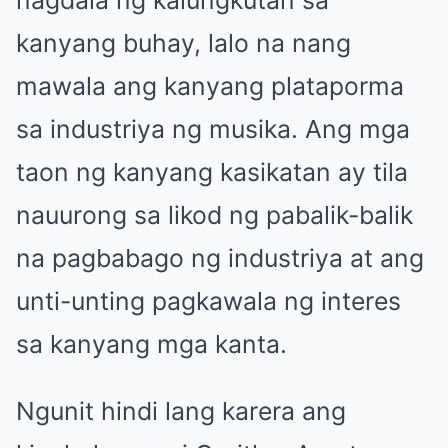
kanyang buhay, lalo na nang
mawala ang kanyang plataporma
sa industriya ng musika. Ang mga
taon ng kanyang kasikatan ay tila
nauurong sa likod ng pabalik-balik
na pagbabago ng industriya at ang
unti-unting pagkawala ng interes
sa kanyang mga kanta.
Ngunit hindi lang karera ang