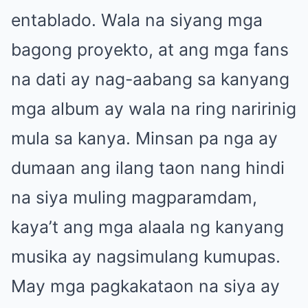
entablado. Wala na siyang mga
bagong proyekto, at ang mga fans
na dati ay nag-aabang sa kanyang
mga album ay wala na ring naririnig
mula sa kanya. Minsan pa nga ay
dumaan ang ilang taon nang hindi
na siya muling magparamdam,
kaya’t ang mga alaala ng kanyang
musika ay nagsimulang kumupas.
May mga pagkakataon na siya ay