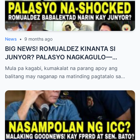
News
•
9 months ago
BIG NEWS! ROMUALDEZ KINANTA SI
JUNYOR? PALASYO NAGKAGULO—
OMBUDSMAN NA-SHOCKED?
Mula pa kagabi, kumakalat na parang apoy ang
balitang may naganap na matinding pagtatalo sa…