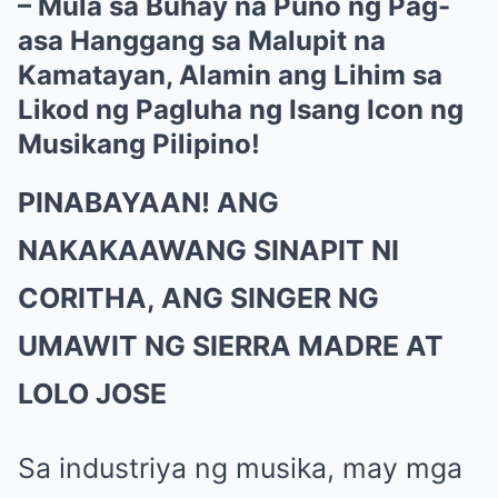
– Mula sa Buhay na Puno ng Pag-
asa Hanggang sa Malupit na
Kamatayan, Alamin ang Lihim sa
Likod ng Pagluha ng Isang Icon ng
Musikang Pilipino!
PINABAYAAN! ANG
NAKAKAAWANG SINAPIT NI
CORITHA, ANG SINGER NG
UMAWIT NG SIERRA MADRE AT
LOLO JOSE
Sa industriya ng musika, may mga