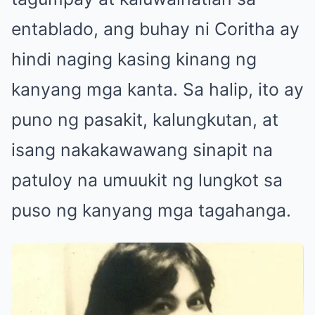
entablado, ang buhay ni Coritha ay
hindi naging kasing kinang ng
kanyang mga kanta. Sa halip, ito ay
puno ng pasakit, kalungkutan, at
isang nakakawawang sinapit na
patuloy na umuukit ng lungkot sa
puso ng kanyang mga tagahanga.