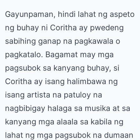
Gayunpaman, hindi lahat ng aspeto
ng buhay ni Coritha ay pwedeng
sabihing ganap na pagkawala o
pagkatalo. Bagamat may mga
pagsubok sa kanyang buhay, si
Coritha ay isang halimbawa ng
isang artista na patuloy na
nagbibigay halaga sa musika at sa
kanyang mga alaala sa kabila ng
lahat ng mga pagsubok na dumaan