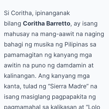
Si Coritha, ipinanganak
bilang
Coritha Barretto
, ay isang
mahusay na mang-aawit na naging
bahagi ng musika ng Pilipinas sa
pamamagitan ng kanyang mga
awitin na puno ng damdamin at
kalinangan. Ang kanyang mga
kanta, tulad ng “Sierra Madre” na
isang masiglang pagpapakita ng
pagmamahal sa kalikasan at “Lolo