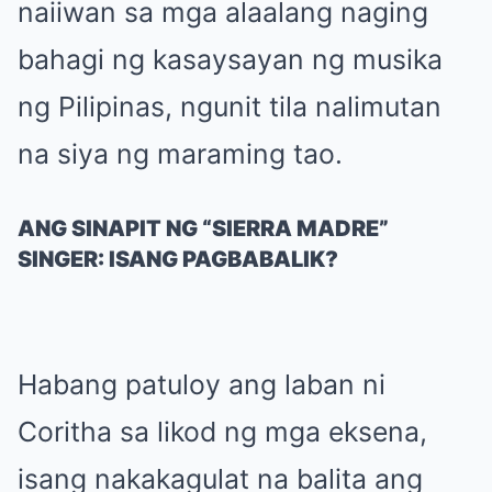
naiiwan sa mga alaalang naging
bahagi ng kasaysayan ng musika
ng Pilipinas, ngunit tila nalimutan
na siya ng maraming tao.
ANG SINAPIT NG “SIERRA MADRE”
SINGER: ISANG PAGBABALIK?
Habang patuloy ang laban ni
Coritha sa likod ng mga eksena,
isang nakakagulat na balita ang