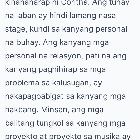
kinahaharap ni Coritha. Ang tunay
na laban ay hindi lamang nasa
stage, kundi sa kanyang personal
na buhay. Ang kanyang mga
personal na relasyon, pati na ang
kanyang paghihirap sa mga
problema sa kalusugan, ay
nakapagpabigat sa kanyang mga
hakbang. Minsan, ang mga
balitang tungkol sa kanyang mga
proyekto at proyekto sa musika ay