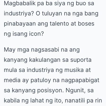
Magbabalik pa ba siya ng buo sa
industriya? O tuluyan na nga bang
pinabayaan ang talento at boses
ng isang icon?
May mga nagsasabi na ang
kanyang kakulangan sa suporta
mula sa industriya ng musika at
media ay patuloy na nagpapabigat
sa kanyang posisyon. Ngunit, sa
kabila ng lahat ng ito, nanatili pa rin