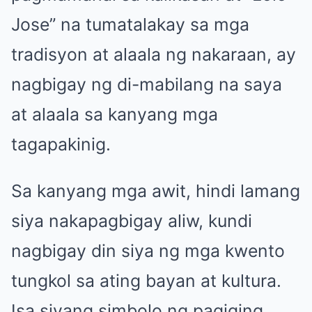
Jose” na tumatalakay sa mga
tradisyon at alaala ng nakaraan, ay
nagbigay ng di-mabilang na saya
at alaala sa kanyang mga
tagapakinig.
Sa kanyang mga awit, hindi lamang
siya nakapagbigay aliw, kundi
nagbigay din siya ng mga kwento
tungkol sa ating bayan at kultura.
Isa siyang simbolo ng pagiging