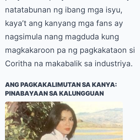
natatabunan ng ibang mga isyu,
kaya’t ang kanyang mga fans ay
nagsimula nang magduda kung
magkakaroon pa ng pagkakataon si
Coritha na makabalik sa industriya.
ANG PAGKAKALIMUTAN SA KANYA:
PINABAYAAN SA KALUNGGUAN