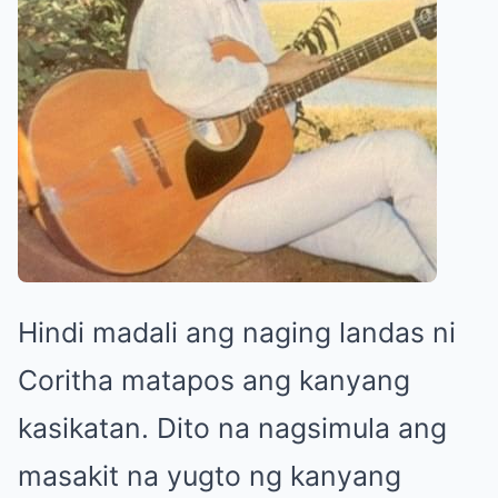
Hindi madali ang naging landas ni
Coritha matapos ang kanyang
kasikatan. Dito na nagsimula ang
masakit na yugto ng kanyang