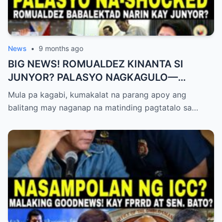
News
•
9 months ago
BIG NEWS! ROMUALDEZ KINANTA SI
JUNYOR? PALASYO NAGKAGULO—
OMBUDSMAN NA-SHOCKED?
Mula pa kagabi, kumakalat na parang apoy ang
balitang may naganap na matinding pagtatalo sa…