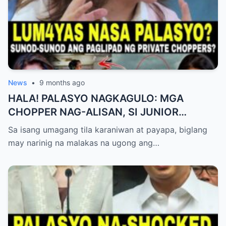
News
•
9 months ago
HALA! PALASYO NAGKAGULO: MGA
CHOPPER NAG-ALISAN, SI JUNIOR
NAGHAHAKOT?!
Sa isang umagang tila karaniwan at payapa, biglang
may narinig na malakas na ugong ang…