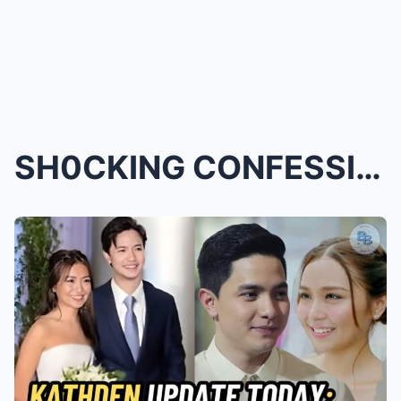
SH0CKING CONFESSION: Kathryn & Alden Caught o...