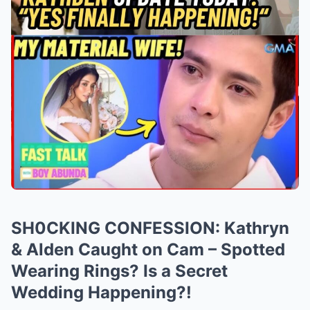
SH0CKING CONFESSION: Kathryn
& Alden Caught on Cam – Spotted
Wearing Rings? Is a Secret
Wedding Happening?!