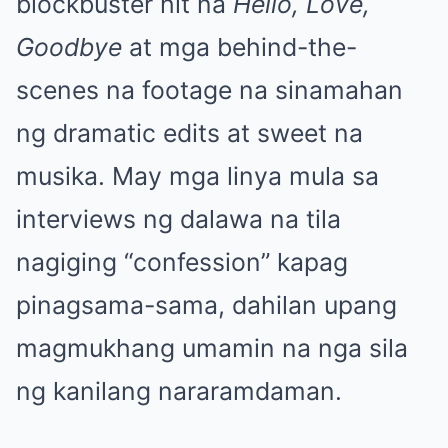
blockbuster hit na
Hello, Love,
Goodbye
at mga behind-the-
scenes na footage na sinamahan
ng dramatic edits at sweet na
musika. May mga linya mula sa
interviews ng dalawa na tila
nagiging “confession” kapag
pinagsama-sama, dahilan upang
magmukhang umamin na nga sila
ng kanilang nararamdaman.