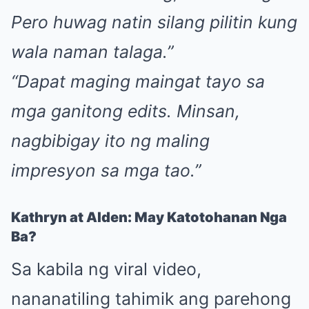
Pero huwag natin silang pilitin kung
wala naman talaga.”
“Dapat maging maingat tayo sa
mga ganitong edits. Minsan,
nagbibigay ito ng maling
impresyon sa mga tao.”
Kathryn at Alden: May Katotohanan Nga
Ba?
Sa kabila ng viral video,
nananatiling tahimik ang parehong