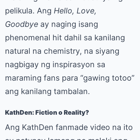
pelikula. Ang
Hello, Love,
Goodbye
ay naging isang
phenomenal hit dahil sa kanilang
natural na chemistry, na siyang
nagbigay ng inspirasyon sa
maraming fans para “gawing totoo”
ang kanilang tambalan.
KathDen: Fiction o Reality?
Ang KathDen fanmade video na ito