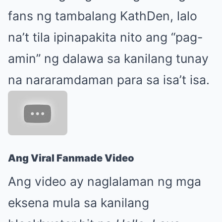
fans ng tambalang KathDen, lalo
na’t tila ipinapakita nito ang “pag-
amin” ng dalawa sa kanilang tunay
na nararamdaman para sa isa’t isa.
Ang Viral Fanmade Video
Ang video ay naglalaman ng mga
eksena mula sa kanilang