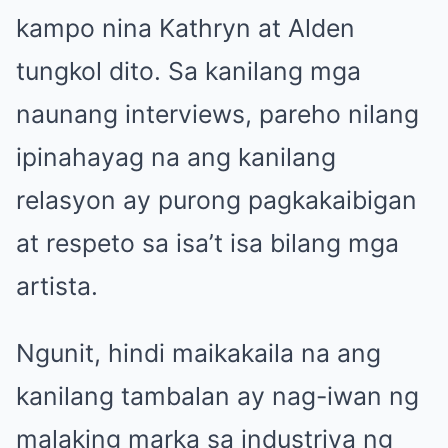
kampo nina Kathryn at Alden
tungkol dito. Sa kanilang mga
naunang interviews, pareho nilang
ipinahayag na ang kanilang
relasyon ay purong pagkakaibigan
at respeto sa isa’t isa bilang mga
artista.
Ngunit, hindi maikakaila na ang
kanilang tambalan ay nag-iwan ng
malaking marka sa industriya ng