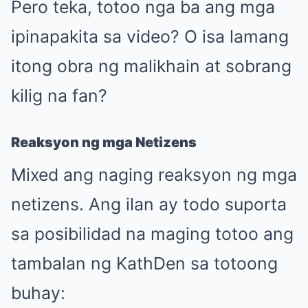
Pero teka, totoo nga ba ang mga
ipinapakita sa video? O isa lamang
itong obra ng malikhain at sobrang
kilig na fan?
Reaksyon ng mga Netizens
Mixed ang naging reaksyon ng mga
netizens. Ang ilan ay todo suporta
sa posibilidad na maging totoo ang
tambalan ng KathDen sa totoong
buhay: