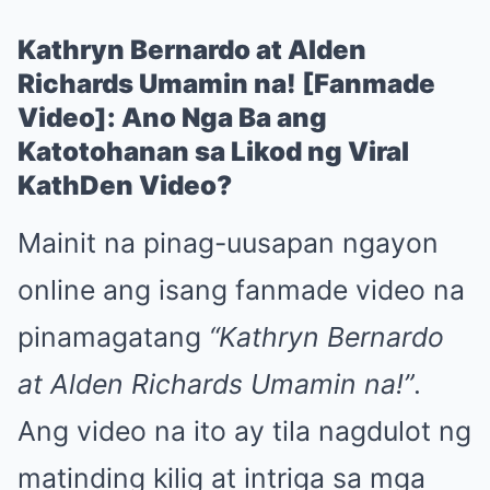
Kathryn Bernardo at Alden
Richards Umamin na! [Fanmade
Video]: Ano Nga Ba ang
Katotohanan sa Likod ng Viral
KathDen Video?
Mainit na pinag-uusapan ngayon
online ang isang fanmade video na
pinamagatang
“Kathryn Bernardo
at Alden Richards Umamin na!”
.
Ang video na ito ay tila nagdulot ng
matinding kilig at intriga sa mga