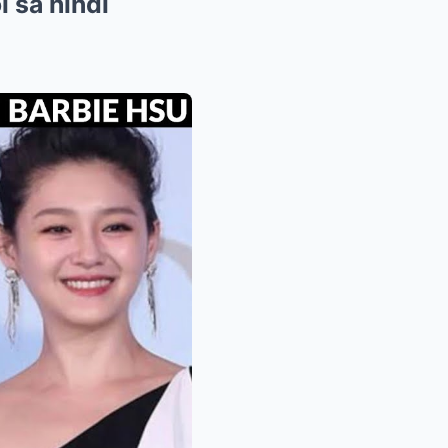
ol sa hindi