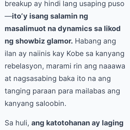
breakup ay hindi lang usaping puso
—
ito’y isang salamin ng
masalimuot na dynamics sa likod
ng showbiz glamor.
Habang ang
ilan ay naiinis kay Kobe sa kanyang
rebelasyon, marami rin ang naaawa
at nagsasabing baka ito na ang
tanging paraan para mailabas ang
kanyang saloobin.
Sa huli,
ang katotohanan ay laging