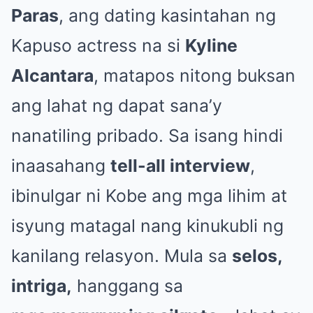
Paras
, ang dating kasintahan ng
Kapuso actress na si
Kyline
Alcantara
, matapos nitong buksan
ang lahat ng dapat sana’y
nanatiling pribado. Sa isang hindi
inaasahang
tell-all interview
,
ibinulgar ni Kobe ang mga lihim at
isyung matagal nang kinukubli ng
kanilang relasyon. Mula sa
selos,
intriga,
hanggang sa