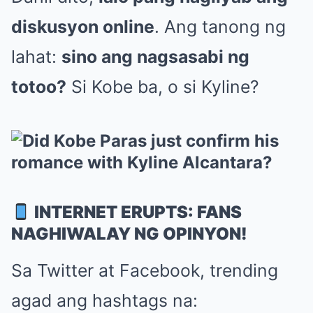
diskusyon online
. Ang tanong ng
lahat:
sino ang nagsasabi ng
totoo?
Si Kobe ba, o si Kyline?
INTERNET ERUPTS: FANS
NAGHIWALAY NG OPINYON!
Sa Twitter at Facebook, trending
agad ang hashtags na: