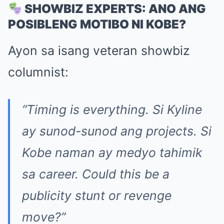
SHOWBIZ EXPERTS: ANO ANG
POSIBLENG MOTIBO NI KOBE?
Ayon sa isang veteran showbiz
columnist:
“Timing is everything. Si Kyline
ay sunod-sunod ang projects. Si
Kobe naman ay medyo tahimik
sa career. Could this be a
publicity stunt or revenge
move?”