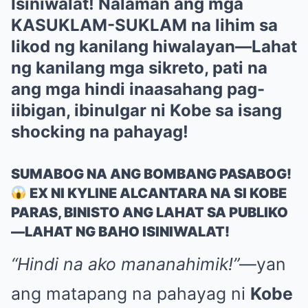
Isiniwalat! Nalaman ang mga
KASUKLAM-SUKLAM na lihim sa
likod ng kanilang hiwalayan—Lahat
ng kanilang mga sikreto, pati na
ang mga hindi inaasahang pag-
iibigan, ibinulgar ni Kobe sa isang
shocking na pahayag!
SUMABOG NA ANG BOMBANG PASABOG!
EX NI KYLINE ALCANTARA NA SI KOBE
PARAS, BINISTO ANG LAHAT SA PUBLIKO
—LAHAT NG BAHO ISINIWALAT!
“Hindi na ako mananahimik!”
—yan
ang matapang na pahayag ni
Kobe