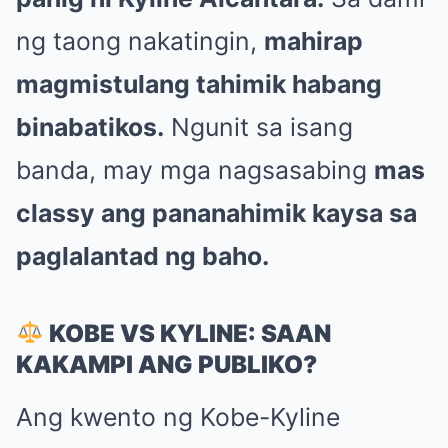
ng taong nakatingin,
mahirap
magmistulang tahimik habang
binabatikos.
Ngunit sa isang
banda, may mga nagsasabing
mas
classy ang pananahimik kaysa sa
paglalantad ng baho.
KOBE VS KYLINE: SAAN
KAKAMPI ANG PUBLIKO?
Ang kwento ng Kobe-Kyline