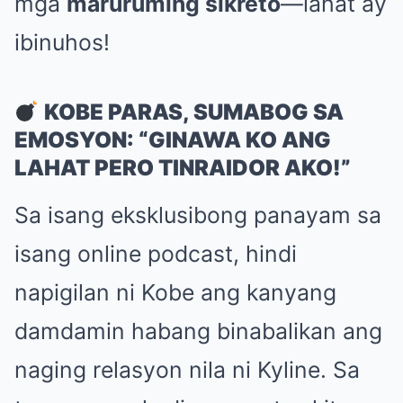
mga
maruruming sikreto
—lahat ay
ibinuhos!
KOBE PARAS, SUMABOG SA
EMOSYON: “GINAWA KO ANG
LAHAT PERO TINRAIDOR AKO!”
Sa isang eksklusibong panayam sa
isang online podcast, hindi
napigilan ni Kobe ang kanyang
damdamin habang binabalikan ang
naging relasyon nila ni Kyline. Sa