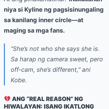
niya si Kyline ng pagsisinungaling
sa kanilang inner circle—at
maging sa mga fans.
“She’s not who she says she is.
Sa harap ng camera sweet, pero
off-cam, she’s different,”
ani
Kobe.
ANG “REAL REASON” NG
HIWALAYAN: ISANG IKATLONG