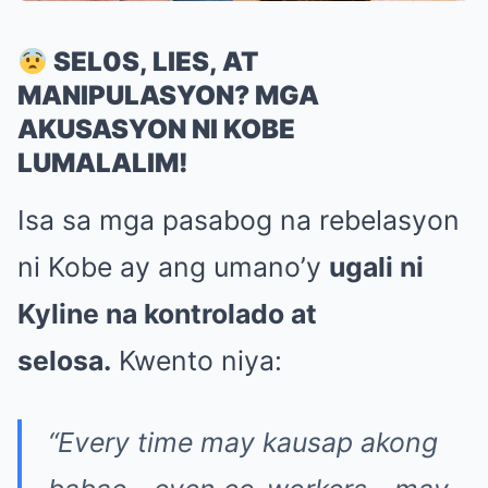
SEL0S, LIES, AT
MANIPULASYON? MGA
AKUSASYON NI KOBE
LUMALALIM!
Isa sa mga pasabog na rebelasyon
ni Kobe ay ang umano’y
ugali ni
Kyline na kontrolado at
selosa.
Kwento niya:
“Every time may kausap akong