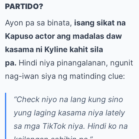
PARTIDO?
Ayon pa sa binata,
isang sikat na
Kapuso actor ang madalas daw
kasama ni Kyline kahit sila
pa.
Hindi niya pinangalanan, ngunit
nag-iwan siya ng matinding clue:
“Check niyo na lang kung sino
yung laging kasama niya lately
sa mga TikTok niya. Hindi ko na