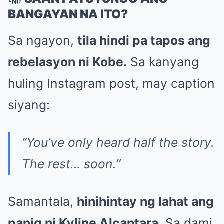
BANGAYAN NA ITO?
Sa ngayon,
tila hindi pa tapos ang
rebelasyon ni Kobe.
Sa kanyang
huling Instagram post, may caption
siyang:
“You’ve only heard half the story.
The rest… soon.”
Samantala,
hinihintay ng lahat ang
panig ni Kyline Alcantara.
Sa dami