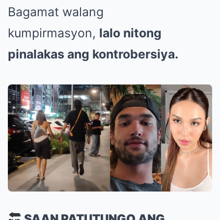
Bagamat walang
kumpirmasyon,
lalo nitong
pinalakas ang kontrobersiya.
SAAN PATUTUNGO ANG