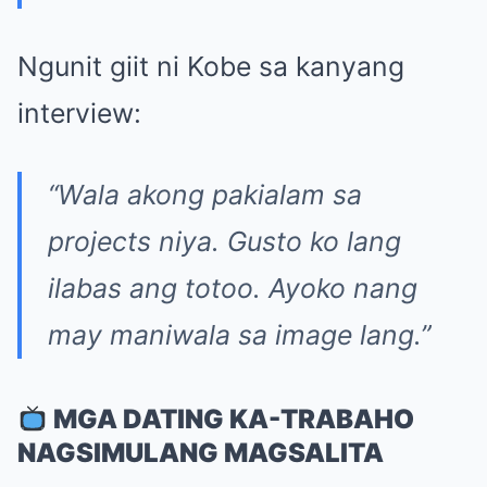
Ngunit giit ni Kobe sa kanyang
interview:
“Wala akong pakialam sa
projects niya. Gusto ko lang
ilabas ang totoo. Ayoko nang
may maniwala sa image lang.”
MGA DATING KA-TRABAHO
NAGSIMULANG MAGSALITA