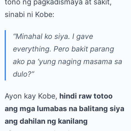
tono ng pagkadismaya at sakit,
sinabi ni Kobe:
“Minahal ko siya. I gave
everything. Pero bakit parang
ako pa ‘yung naging masama sa
dulo?”
Ayon kay Kobe,
hindi raw totoo
ang mga lumabas na balitang siya
ang dahilan ng kanilang