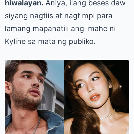
hiwalayan.
Aniya, ilang beses daw
siyang nagtiis at nagtimpi para
lamang mapanatili ang imahe ni
Kyline sa mata ng publiko.