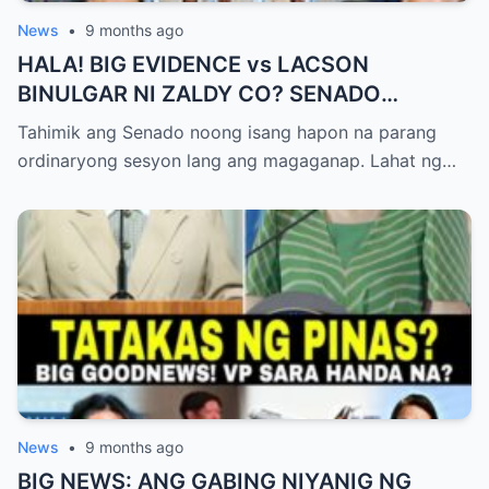
News
•
9 months ago
HALA! BIG EVIDENCE vs LACSON
BINULGAR NI ZALDY CO? SENADO
NASHOCK SA SIKRETO NA KINABAHAN
Tahimik ang Senado noong isang hapon na parang
PAti SI SOTTO!
ordinaryong sesyon lang ang magaganap. Lahat ng…
News
•
9 months ago
BIG NEWS: ANG GABING NIYANIG NG