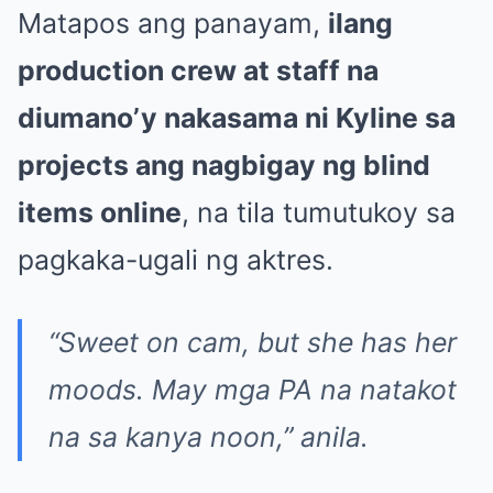
Matapos ang panayam,
ilang
production crew at staff na
diumano’y nakasama ni Kyline sa
projects ang nagbigay ng blind
items online
, na tila tumutukoy sa
pagkaka-ugali ng aktres.
“Sweet on cam, but she has her
moods. May mga PA na natakot
na sa kanya noon,”
anila.