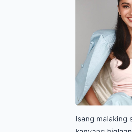
Isang malaking 
kanyang biglaan