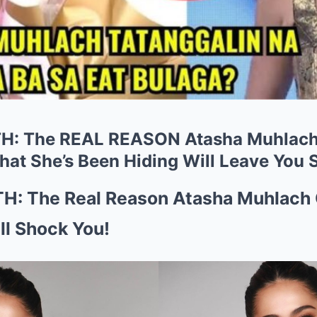
: The REAL REASON Atasha Muhlach L
hat She’s Been Hiding Will Leave You 
: The Real Reason Atasha Muhlach 
ll Shock You!