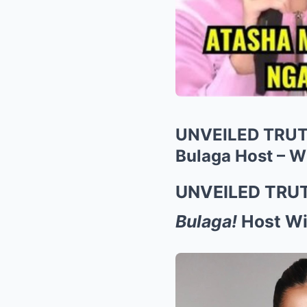
UNVEILED TRUTH
Bulaga Host – W
UNVEILED TRUTH
Bulaga!
Host Wi