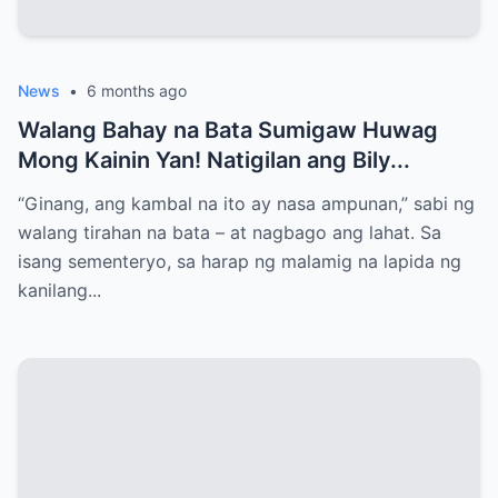
News
•
6 months ago
Walang Bahay na Bata Sumigaw Huwag
Mong Kainin Yan! Natigilan ang Bily...
“Ginang, ang kambal na ito ay nasa ampunan,” sabi ng
walang tirahan na bata – at nagbago ang lahat. Sa
isang sementeryo, sa harap ng malamig na lapida ng
kanilang...