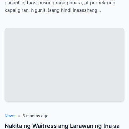
panauhin, taos-pusong mga panata, at perpektong
kapaligiran. Ngunit, isang hindi inaasahang...
News
•
6 months ago
Nakita ng Waitress ang Larawan ng Ina sa