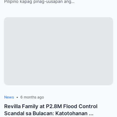
Pilipino kapag pinag-uusapan ang...
News
•
6 months ago
Revilla Family at P2.8M Flood Control
Scandal sa Bulacan: Katotohanan ...