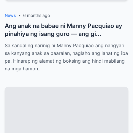
News
•
6 months ago
Ang anak na babae ni Manny Pacquiao ay
pinahiya ng isang guro — ang gi...
Sa sandaling narinig ni Manny Pacquiao ang nangyari
sa kanyang anak sa paaralan, naglaho ang lahat ng iba
pa. Hinarap ng alamat ng boksing ang hindi mabilang
na mga hamon...