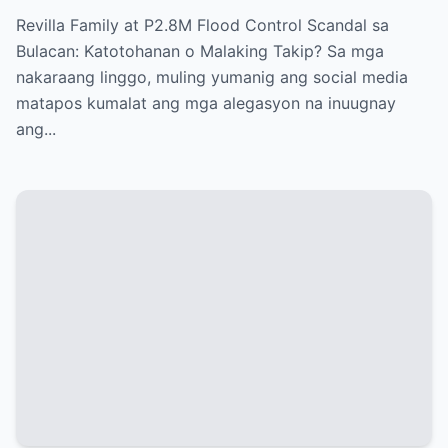
Revilla Family at P2.8M Flood Control Scandal sa
Bulacan: Katotohanan o Malaking Takip? Sa mga
nakaraang linggo, muling yumanig ang social media
matapos kumalat ang mga alegasyon na inuugnay
ang...