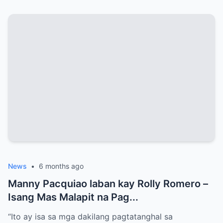
News
•
6 months ago
Manny Pacquiao laban kay Rolly Romero –
Isang Mas Malapit na Pag...
“Ito ay isa sa mga dakilang pagtatanghal sa