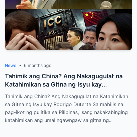
News
•
6 months ago
Tahimik ang China? Ang Nakagugulat na
Katahimikan sa Gitna ng Isyu kay...
Tahimik ang China? Ang Nakagugulat na Katahimikan
sa Gitna ng Isyu kay Rodrigo Duterte Sa mabilis na
pag-ikot ng pulitika sa Pilipinas, isang nakakabinging
katahimikan ang umalingawngaw sa gitna ng...