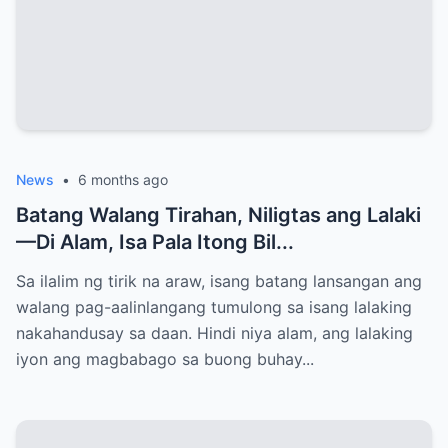
News
•
6 months ago
Batang Walang Tirahan, Niligtas ang Lalaki
—Di Alam, Isa Pala Itong Bil...
Sa ilalim ng tirik na araw, isang batang lansangan ang
walang pag-aalinlangang tumulong sa isang lalaking
nakahandusay sa daan. Hindi niya alam, ang lalaking
iyon ang magbabago sa buong buhay...