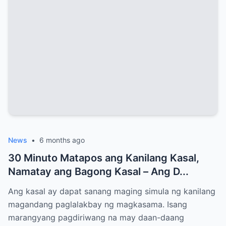
News
•
6 months ago
30 Minuto Matapos ang Kanilang Kasal,
Namatay ang Bagong Kasal – Ang D...
Ang kasal ay dapat sanang maging simula ng kanilang
magandang paglalakbay ng magkasama. Isang
marangyang pagdiriwang na may daan-daang