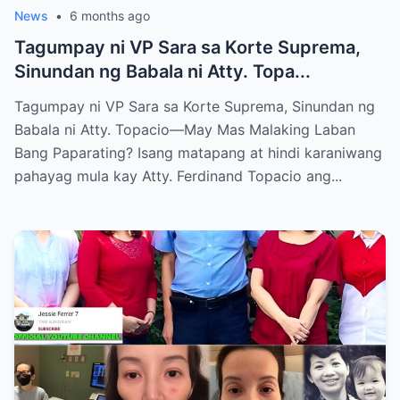
News
•
6 months ago
Tagumpay ni VP Sara sa Korte Suprema,
Sinundan ng Babala ni Atty. Topa...
Tagumpay ni VP Sara sa Korte Suprema, Sinundan ng
Babala ni Atty. Topacio—May Mas Malaking Laban
Bang Paparating? Isang matapang at hindi karaniwang
pahayag mula kay Atty. Ferdinand Topacio ang...