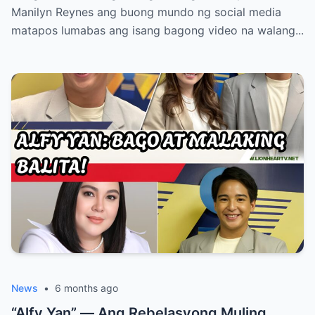
Manilyn Reynes ang buong mundo ng social media
matapos lumabas ang isang bagong video na walang...
News
•
6 months ago
“Alfy Yan” — Ang Rebelasyong Muling