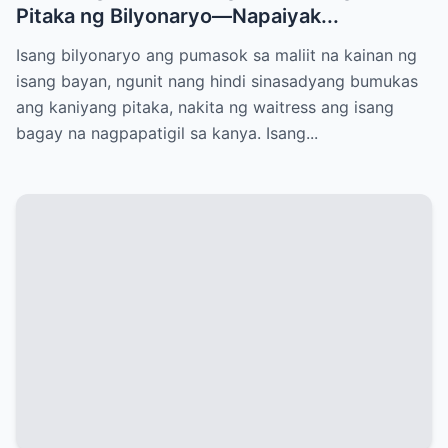
Pitaka ng Bilyonaryo—Napaiyak...
Isang bilyonaryo ang pumasok sa maliit na kainan ng
isang bayan, ngunit nang hindi sinasadyang bumukas
ang kaniyang pitaka, nakita ng waitress ang isang
bagay na nagpapatigil sa kanya. Isang...