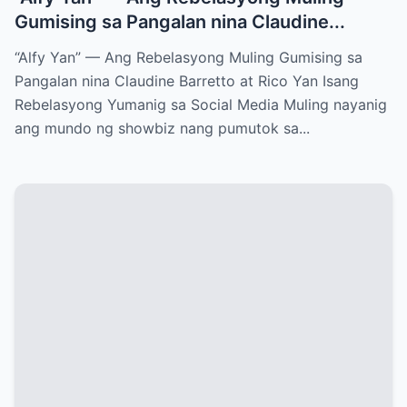
Gumising sa Pangalan nina Claudine...
“Alfy Yan” — Ang Rebelasyong Muling Gumising sa
Pangalan nina Claudine Barretto at Rico Yan Isang
Rebelasyong Yumanig sa Social Media Muling nayanig
ang mundo ng showbiz nang pumutok sa...