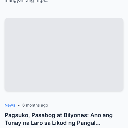
mangyari ang mga...
News
•
6 months ago
Pagsuko, Pasabog at Bilyones: Ano ang
Tunay na Laro sa Likod ng Pangal...