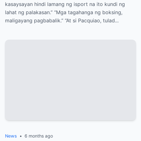
kasaysayan hindi lamang ng isport na ito kundi ng
lahat ng palakasan.” “Mga tagahanga ng boksing,
maligayang pagbabalik.” “At si Pacquiao, tulad...
News
•
6 months ago