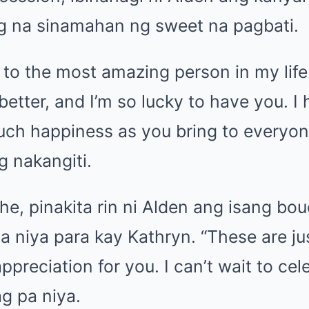
ng na sinamahan ng sweet na pagbati.
to the most amazing person in my life
better, and I’m so lucky to have you. I
uch happiness as you bring to everyon
g nakangiti.
e, pinakita rin ni Alden ang isang bou
a niya para kay Kathryn. “These are ju
ppreciation for you. I can’t wait to cel
g pa niya.