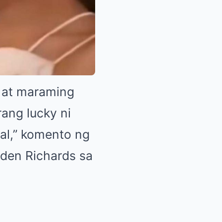
, at maraming
ang lucky ni
al,” komento ng
lden Richards sa