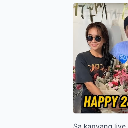
Sa kanyang live 