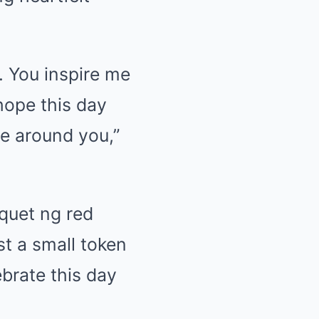
. You inspire me
 hope this day
e around you,”
quet ng red
st a small token
ebrate this day