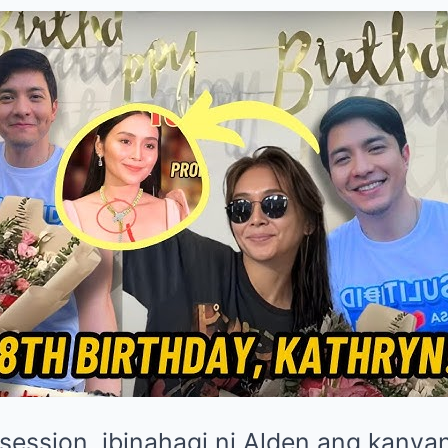
session, ibinahagi ni Alden ang kanyan