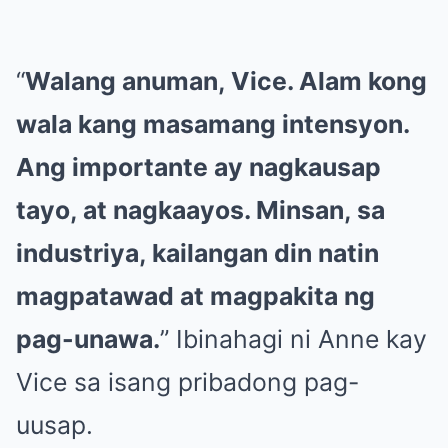
“
Walang anuman, Vice. Alam kong
wala kang masamang intensyon.
Ang importante ay nagkausap
tayo, at nagkaayos. Minsan, sa
industriya, kailangan din natin
magpatawad at magpakita ng
pag-unawa.
” Ibinahagi ni Anne kay
Vice sa isang pribadong pag-
uusap.