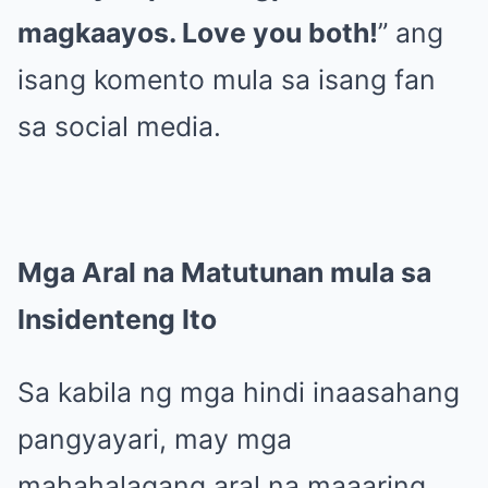
magkaayos. Love you both!
” ang
isang komento mula sa isang fan
sa social media.
Mga Aral na Matutunan mula sa
Insidenteng Ito
Sa kabila ng mga hindi inaasahang
pangyayari, may mga
mahahalagang aral na maaaring