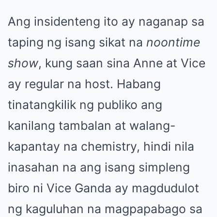
Ang insidenteng ito ay naganap sa
taping ng isang sikat na
noontime
show
, kung saan sina Anne at Vice
ay regular na host. Habang
tinatangkilik ng publiko ang
kanilang tambalan at walang-
kapantay na chemistry, hindi nila
inasahan na ang isang simpleng
biro ni Vice Ganda ay magdudulot
ng kaguluhan na magpapabago sa