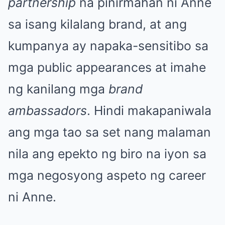
partnership
na pinirmahan ni Anne
sa isang kilalang brand, at ang
kumpanya ay napaka-sensitibo sa
mga public appearances at imahe
ng kanilang mga
brand
ambassadors
. Hindi makapaniwala
ang mga tao sa set nang malaman
nila ang epekto ng biro na iyon sa
mga negosyong aspeto ng career
ni Anne.