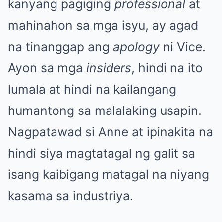
kanyang pagiging
professional
at
mahinahon sa mga isyu, ay agad
na tinanggap ang
apology
ni Vice.
Ayon sa mga
insiders
, hindi na ito
lumala at hindi na kailangang
humantong sa malalaking usapin.
Nagpatawad si Anne at ipinakita na
hindi siya magtatagal ng galit sa
isang kaibigang matagal na niyang
kasama sa industriya.