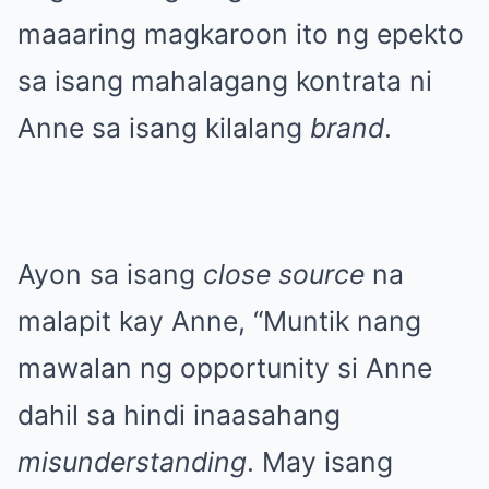
maaaring magkaroon ito ng epekto
sa isang mahalagang kontrata ni
Anne sa isang kilalang
brand
.
Ayon sa isang
close source
na
malapit kay Anne, “Muntik nang
mawalan ng opportunity si Anne
dahil sa hindi inaasahang
misunderstanding
. May isang