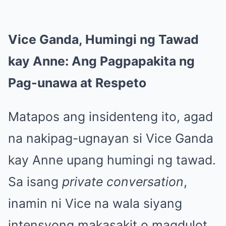
Vice Ganda, Humingi ng Tawad
kay Anne: Ang Pagpapakita ng
Pag-unawa at Respeto
Matapos ang insidenteng ito, agad
na nakipag-ugnayan si Vice Ganda
kay Anne upang humingi ng tawad.
Sa isang
private conversation
,
inamin ni Vice na wala siyang
intensyong makasakit o magdulot