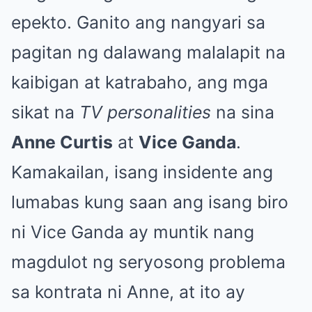
epekto. Ganito ang nangyari sa
pagitan ng dalawang malalapit na
kaibigan at katrabaho, ang mga
sikat na
TV personalities
na sina
Anne Curtis
at
Vice Ganda
.
Kamakailan, isang insidente ang
lumabas kung saan ang isang biro
ni Vice Ganda ay muntik nang
magdulot ng seryosong problema
sa kontrata ni Anne, at ito ay