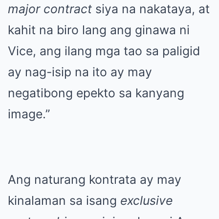
major contract
siya na nakataya, at
kahit na biro lang ang ginawa ni
Vice, ang ilang mga tao sa paligid
ay nag-isip na ito ay may
negatibong epekto sa kanyang
image.”
Ang naturang kontrata ay may
kinalaman sa isang
exclusive