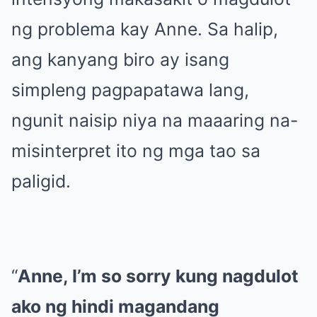
ng problema kay Anne. Sa halip,
ang kanyang biro ay isang
simpleng pagpapatawa lang,
ngunit naisip niya na maaaring na-
misinterpret ito ng mga tao sa
paligid.
“
Anne, I’m so sorry kung nagdulot
ako ng hindi magandang