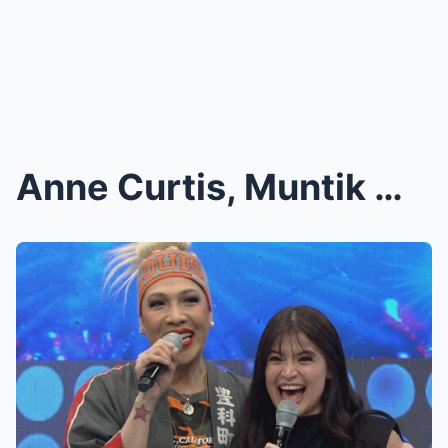
Anne Curtis, Muntik Mapahamak ang Kontrata Dahil s...