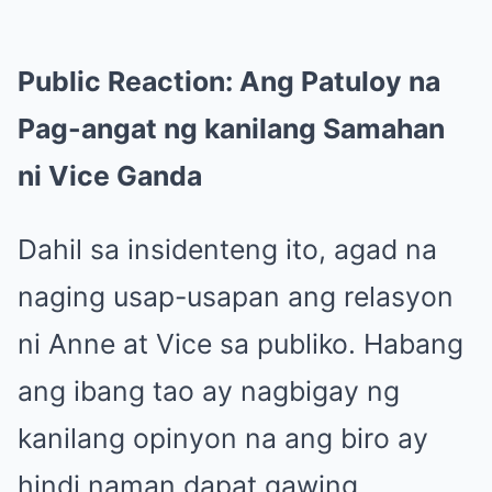
Public Reaction: Ang Patuloy na
Pag-angat ng kanilang Samahan
ni Vice Ganda
Dahil sa insidenteng ito, agad na
naging usap-usapan ang relasyon
ni Anne at Vice sa publiko. Habang
ang ibang tao ay nagbigay ng
kanilang opinyon na ang biro ay
hindi naman dapat gawing