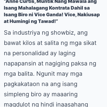
“Anne Curtis, Muntik Nang Mawala ang
Isang Mahalagang Kontrata Dahil sa
Isang Biro ni Vice Ganda! Vice, Nakiusap
at Humingi ng Tawad!”
Sa industriya ng showbiz, ang
bawat kilos at salita ng mga sikat
na personalidad ay laging
napapansin at nagiging paksa ng
mga balita. Ngunit may mga
pagkakataon na ang isang
simpleng biro ay maaaring
magdulot ng hindi inaasahang