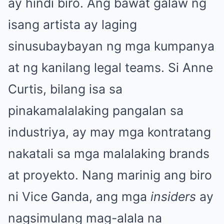
ay hindi biro. Ang bawat galaw ng
isang artista ay laging
sinusubaybayan ng mga kumpanya
at ng kanilang legal teams. Si Anne
Curtis, bilang isa sa
pinakamalalaking pangalan sa
industriya, ay may mga kontratang
nakatali sa mga malalaking brands
at proyekto. Nang marinig ang biro
ni Vice Ganda, ang mga
insiders
ay
nagsimulang mag-alala na