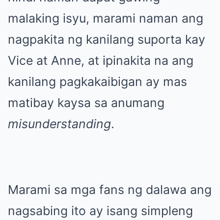
malaking isyu, marami naman ang
nagpakita ng kanilang suporta kay
Vice at Anne, at ipinakita na ang
kanilang pagkakaibigan ay mas
matibay kaysa sa anumang
misunderstanding
.
Marami sa mga fans ng dalawa ang
nagsabing ito ay isang simpleng