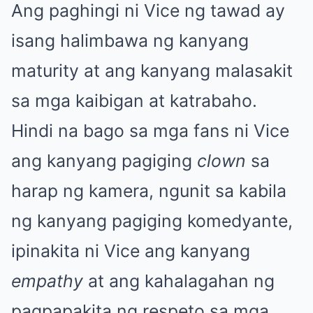
Ang paghingi ni Vice ng tawad ay
isang halimbawa ng kanyang
maturity at ang kanyang malasakit
sa mga kaibigan at katrabaho.
Hindi na bago sa mga fans ni Vice
ang kanyang pagiging
clown
sa
harap ng kamera, ngunit sa kabila
ng kanyang pagiging komedyante,
ipinakita ni Vice ang kanyang
empathy
at ang kahalagahan ng
pagpapakita ng respeto sa mga