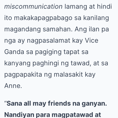
miscommunication
lamang at hindi
ito makakapagpabago sa kanilang
magandang samahan. Ang ilan pa
nga ay nagpasalamat kay Vice
Ganda sa pagiging tapat sa
kanyang paghingi ng tawad, at sa
pagpapakita ng malasakit kay
Anne.
“
Sana all may friends na ganyan.
Nandiyan para magpatawad at