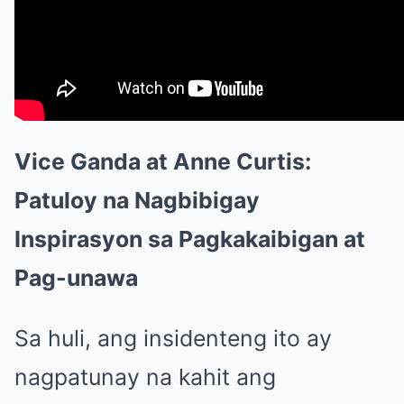
Vice Ganda at Anne Curtis:
Patuloy na Nagbibigay
Inspirasyon sa Pagkakaibigan at
Pag-unawa
Sa huli, ang insidenteng ito ay
nagpatunay na kahit ang