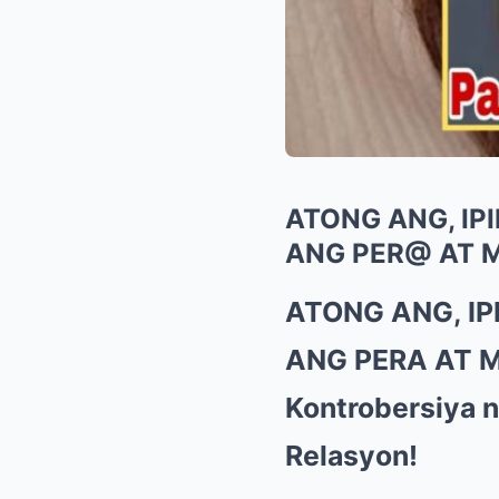
ATONG ANG, IP
ANG PER@ AT M
ATONG ANG, IP
ANG PERA AT M
Kontrobersiya 
Relasyon!