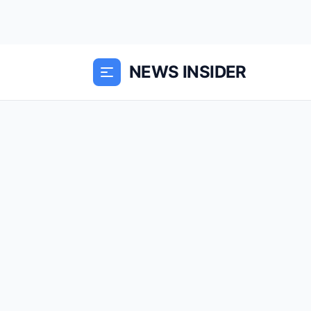
NEWS INSIDER