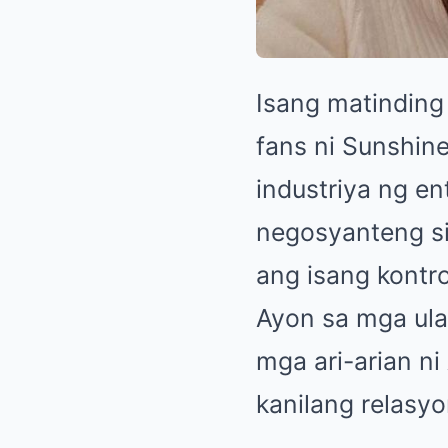
Isang matinding
fans ni Sunshine
industriya ng e
negosyanteng si
ang isang kontro
Ayon sa mga ulat
mga ari-arian ni
kanilang relasyo