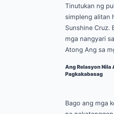
Tinutukan ng pub
simpleng alitan
Sunshine Cruz. 
mga nangyari sa
Atong Ang sa mg
Ang Relasyon Nila 
Pagkakabasag
Bago ang mga kon