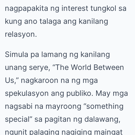
nagpapakita ng interest tungkol sa
kung ano talaga ang kanilang
relasyon.
Simula pa lamang ng kanilang
unang serye, “The World Between
Us,” nagkaroon na ng mga
spekulasyon ang publiko. May mga
nagsabi na mayroong “something
special” sa pagitan ng dalawang,
ngunit palaging nagiging maingat