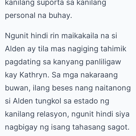
kanilang suporta sa kanilang
personal na buhay.
Ngunit hindi rin maikakaila na si
Alden ay tila mas nagiging tahimik
pagdating sa kanyang panliligaw
kay Kathryn. Sa mga nakaraang
buwan, ilang beses nang naitanong
si Alden tungkol sa estado ng
kanilang relasyon, ngunit hindi siya
nagbigay ng isang tahasang sagot.