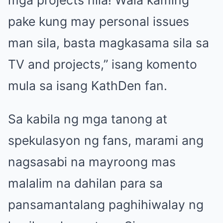
pake kung may personal issues
man sila, basta magkasama sila sa
TV and projects,” isang komento
mula sa isang KathDen fan.
Sa kabila ng mga tanong at
spekulasyon ng fans, marami ang
nagsasabi na mayroong mas
malalim na dahilan para sa
pansamantalang paghihiwalay ng