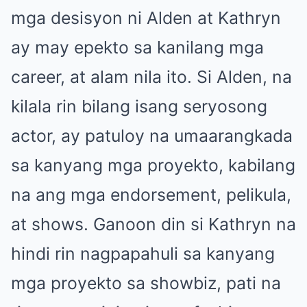
mga desisyon ni Alden at Kathryn
ay may epekto sa kanilang mga
career, at alam nila ito. Si Alden, na
kilala rin bilang isang seryosong
actor, ay patuloy na umaarangkada
sa kanyang mga proyekto, kabilang
na ang mga endorsement, pelikula,
at shows. Ganoon din si Kathryn na
hindi rin nagpapahuli sa kanyang
mga proyekto sa showbiz, pati na