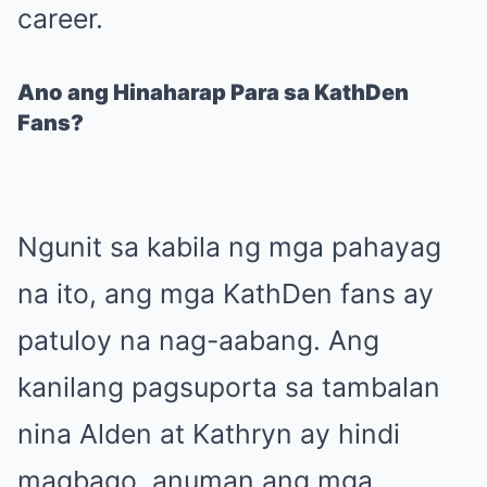
career.
Ano ang Hinaharap Para sa KathDen
Fans?
Ngunit sa kabila ng mga pahayag
na ito, ang mga KathDen fans ay
patuloy na nag-aabang. Ang
kanilang pagsuporta sa tambalan
nina Alden at Kathryn ay hindi
magbago, anuman ang mga