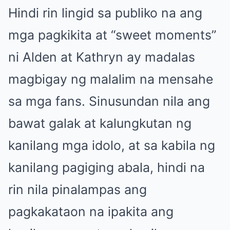
Hindi rin lingid sa publiko na ang
mga pagkikita at “sweet moments”
ni Alden at Kathryn ay madalas
magbigay ng malalim na mensahe
sa mga fans. Sinusundan nila ang
bawat galak at kalungkutan ng
kanilang mga idolo, at sa kabila ng
kanilang pagiging abala, hindi na
rin nila pinalampas ang
pagkakataon na ipakita ang