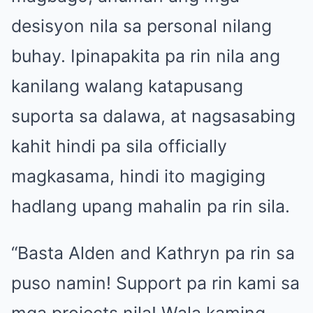
desisyon nila sa personal nilang
buhay. Ipinapakita pa rin nila ang
kanilang walang katapusang
suporta sa dalawa, at nagsasabing
kahit hindi pa sila officially
magkasama, hindi ito magiging
hadlang upang mahalin pa rin sila.
“Basta Alden and Kathryn pa rin sa
puso namin! Support pa rin kami sa
mga projects nila! Wala kaming