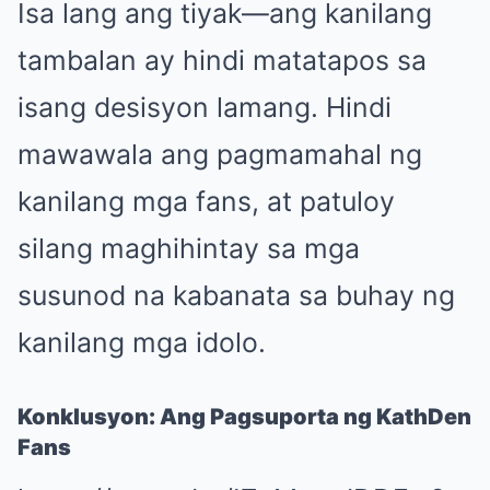
Isa lang ang tiyak—ang kanilang
tambalan ay hindi matatapos sa
isang desisyon lamang. Hindi
mawawala ang pagmamahal ng
kanilang mga fans, at patuloy
silang maghihintay sa mga
susunod na kabanata sa buhay ng
kanilang mga idolo.
Konklusyon: Ang Pagsuporta ng KathDen
Fans