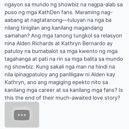
ngayon sa mundo ng showbiz na nagpa-alab sa
puso ng mga KathDen fans. Maraming nag-
aabang at nagtatanong—tuluyan na nga ba
nilang tinigilan ang kanilang magandang
samahan? Ang mga tanong tungkol sa relasyon
nina Alden Richards at Kathryn Bernardo ay
patuloy na bumabalot sa mga kwento ng mga
tagahanga at pati na rin sa mga balita sa mundo
ng showbiz. Kung sakali nga man na hindi na
nila ipinagpatuloy ang panliligaw ni Alden kay
Kathryn, ano ang magiging epekto nito sa
kanilang mga career at sa kanilang mga fans? Is
this the end of their much-awaited love story?