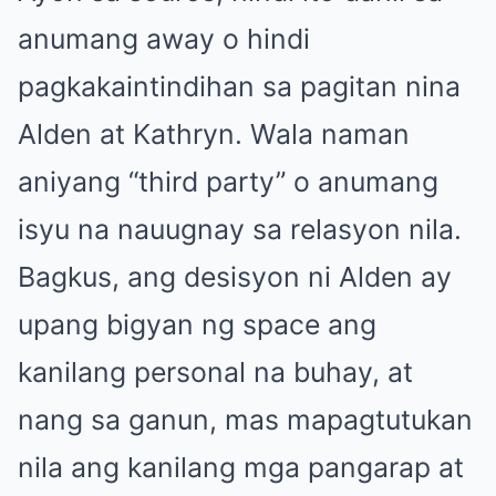
anumang away o hindi
pagkakaintindihan sa pagitan nina
Alden at Kathryn. Wala naman
aniyang “third party” o anumang
isyu na nauugnay sa relasyon nila.
Bagkus, ang desisyon ni Alden ay
upang bigyan ng space ang
kanilang personal na buhay, at
nang sa ganun, mas mapagtutukan
nila ang kanilang mga pangarap at