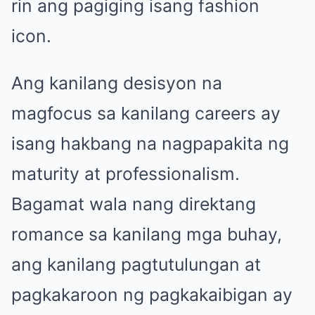
rin ang pagiging isang fashion
icon.
Ang kanilang desisyon na
magfocus sa kanilang careers ay
isang hakbang na nagpapakita ng
maturity at professionalism.
Bagamat wala nang direktang
romance sa kanilang mga buhay,
ang kanilang pagtutulungan at
pagkakaroon ng pagkakaibigan ay