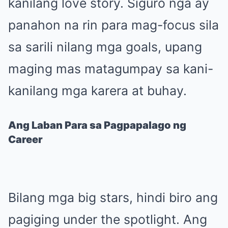
kanilang love story. Siguro nga ay
panahon na rin para mag-focus sila
sa sarili nilang mga goals, upang
maging mas matagumpay sa kani-
kanilang mga karera at buhay.
Ang Laban Para sa Pagpapalago ng
Career
Bilang mga big stars, hindi biro ang
pagiging under the spotlight. Ang