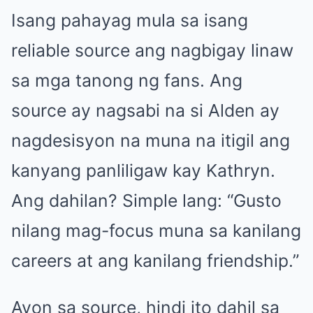
Isang pahayag mula sa isang
reliable source ang nagbigay linaw
sa mga tanong ng fans. Ang
source ay nagsabi na si Alden ay
nagdesisyon na muna na itigil ang
kanyang panliligaw kay Kathryn.
Ang dahilan? Simple lang: “Gusto
nilang mag-focus muna sa kanilang
careers at ang kanilang friendship.”
Ayon sa source, hindi ito dahil sa