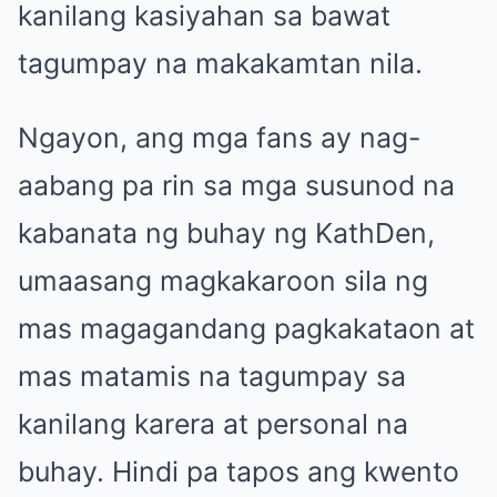
kanilang kasiyahan sa bawat
tagumpay na makakamtan nila.
Ngayon, ang mga fans ay nag-
aabang pa rin sa mga susunod na
kabanata ng buhay ng KathDen,
umaasang magkakaroon sila ng
mas magagandang pagkakataon at
mas matamis na tagumpay sa
kanilang karera at personal na
buhay. Hindi pa tapos ang kwento