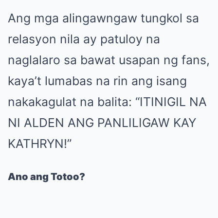
Ang mga alingawngaw tungkol sa
relasyon nila ay patuloy na
naglalaro sa bawat usapan ng fans,
kaya’t lumabas na rin ang isang
nakakagulat na balita: “ITINIGIL NA
NI ALDEN ANG PANLILIGAW KAY
KATHRYN!”
Ano ang Totoo?