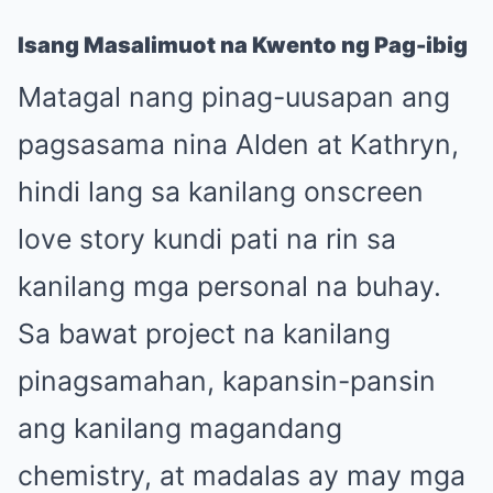
Isang Masalimuot na Kwento ng Pag-ibig
Matagal nang pinag-uusapan ang
pagsasama nina Alden at Kathryn,
hindi lang sa kanilang onscreen
love story kundi pati na rin sa
kanilang mga personal na buhay.
Sa bawat project na kanilang
pinagsamahan, kapansin-pansin
ang kanilang magandang
chemistry, at madalas ay may mga