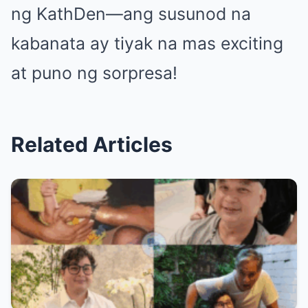
ng KathDen—ang susunod na
kabanata ay tiyak na mas exciting
at puno ng sorpresa!
Related Articles