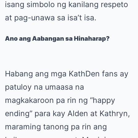
isang simbolo ng kanilang respeto
at pag-unawa sa isa’t isa.
Ano ang Aabangan sa Hinaharap?
Habang ang mga KathDen fans ay
patuloy na umaasa na
magkakaroon pa rin ng “happy
ending” para kay Alden at Kathryn,
maraming tanong pa rin ang