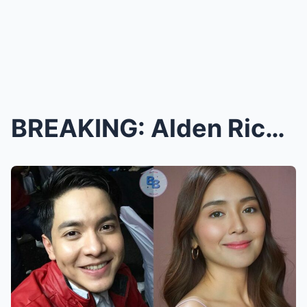
BREAKING: Alden Richards, Tinigil na ang Panliliga...