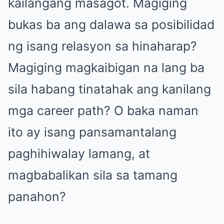
kailangang masagot. Magiging
bukas ba ang dalawa sa posibilidad
ng isang relasyon sa hinaharap?
Magiging magkaibigan na lang ba
sila habang tinatahak ang kanilang
mga career path? O baka naman
ito ay isang pansamantalang
paghihiwalay lamang, at
magbabalikan sila sa tamang
panahon?