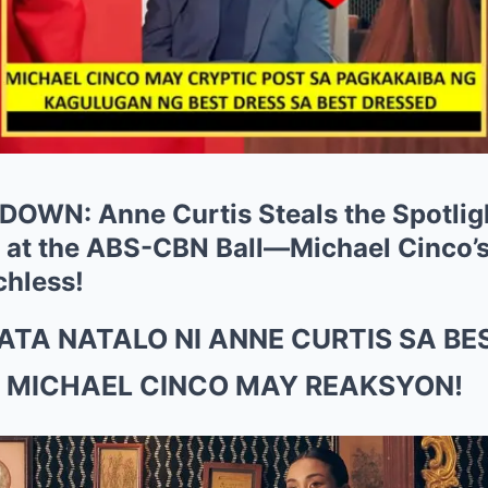
WN: Anne Curtis Steals the Spotligh
at the ABS-CBN Ball—Michael Cinco’s
chless!
TA NATALO NI ANNE CURTIS SA BE
: MICHAEL CINCO MAY REAKSYON!