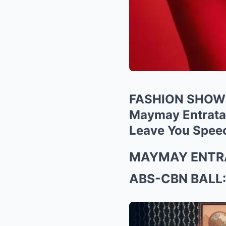
FASHION SHOWDO
Maymay Entrata 
Leave You Spee
MAYMAY ENTRA
ABS-CBN BALL