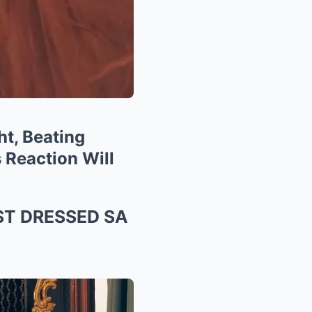
t, Beating
 Reaction Will
ST DRESSED SA