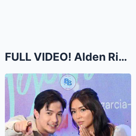
FULL VIDEO! Alden Richards At Kathryn Bernardo, KA...