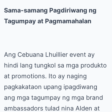
Sama-samang Pagdiriwang ng
Tagumpay at Pagmamahalan
Ang Cebuana Lhuillier event ay
hindi lang tungkol sa mga produkto
at promotions. Ito ay naging
pagkakataon upang ipagdiwang
ang mga tagumpay ng mga brand
ambassadors tulad nina Alden at