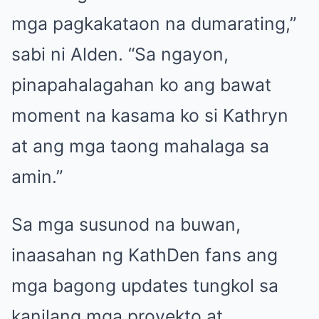
mga pagkakataon na dumarating,”
sabi ni Alden. “Sa ngayon,
pinapahalagahan ko ang bawat
moment na kasama ko si Kathryn
at ang mga taong mahalaga sa
amin.”
Sa mga susunod na buwan,
inaasahan ng KathDen fans ang
mga bagong updates tungkol sa
kanilang mga proyekto at,