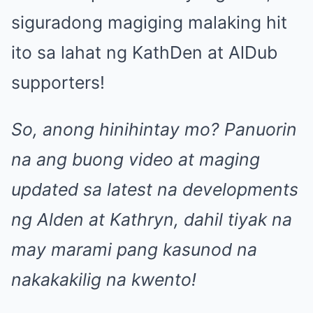
siguradong magiging malaking hit
ito sa lahat ng KathDen at AlDub
supporters!
So, anong hinihintay mo? Panuorin
na ang buong video at maging
updated sa latest na developments
ng Alden at Kathryn, dahil tiyak na
may marami pang kasunod na
nakakakilig na kwento!