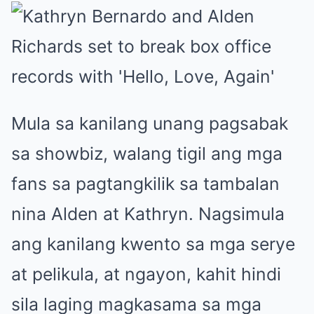
Mula sa kanilang unang pagsabak
sa showbiz, walang tigil ang mga
fans sa pagtangkilik sa tambalan
nina Alden at Kathryn. Nagsimula
ang kanilang kwento sa mga serye
at pelikula, at ngayon, kahit hindi
sila laging magkasama sa mga