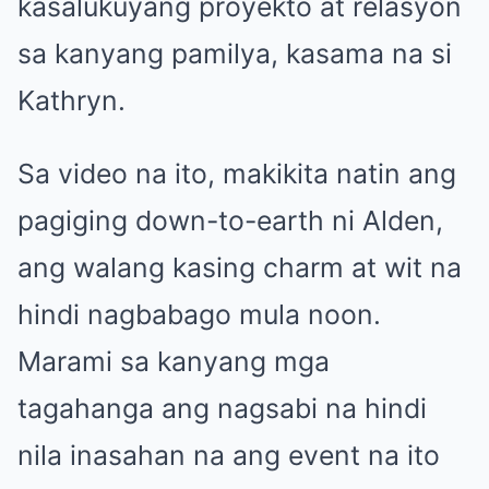
kasalukuyang proyekto at relasyon
sa kanyang pamilya, kasama na si
Kathryn.
Sa video na ito, makikita natin ang
pagiging down-to-earth ni Alden,
ang walang kasing charm at wit na
hindi nagbabago mula noon.
Marami sa kanyang mga
tagahanga ang nagsabi na hindi
nila inasahan na ang event na ito