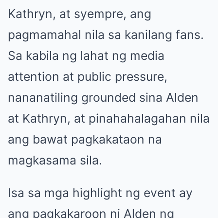
Kathryn, at syempre, ang
pagmamahal nila sa kanilang fans.
Sa kabila ng lahat ng media
attention at public pressure,
nananatiling grounded sina Alden
at Kathryn, at pinahahalagahan nila
ang bawat pagkakataon na
magkasama sila.
Isa sa mga highlight ng event ay
ang pagkakaroon ni Alden ng