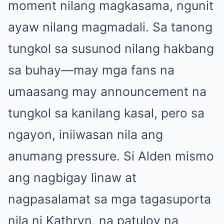
moment nilang magkasama, ngunit
ayaw nilang magmadali. Sa tanong
tungkol sa susunod nilang hakbang
sa buhay—may mga fans na
umaasang may announcement na
tungkol sa kanilang kasal, pero sa
ngayon, iniiwasan nila ang
anumang pressure. Si Alden mismo
ang nagbigay linaw at
nagpasalamat sa mga tagasuporta
nila ni Kathryn, na patuloy na