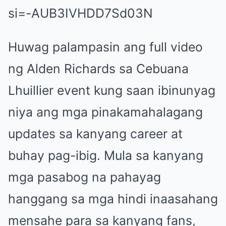
si=-AUB3IVHDD7Sd03N
Huwag palampasin ang full video
ng Alden Richards sa Cebuana
Lhuillier event kung saan ibinunyag
niya ang mga pinakamahalagang
updates sa kanyang career at
buhay pag-ibig. Mula sa kanyang
mga pasabog na pahayag
hanggang sa mga hindi inaasahang
mensahe para sa kanyang fans,