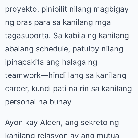
proyekto, pinipilit nilang magbigay
ng oras para sa kanilang mga
tagasuporta. Sa kabila ng kanilang
abalang schedule, patuloy nilang
ipinapakita ang halaga ng
teamwork—hindi lang sa kanilang
career, kundi pati na rin sa kanilang
personal na buhay.
Ayon kay Alden, ang sekreto ng
kanilang relasyon ay ang mutual