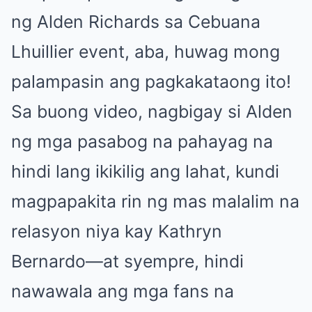
ng Alden Richards sa Cebuana
Lhuillier event, aba, huwag mong
palampasin ang pagkakataong ito!
Sa buong video, nagbigay si Alden
ng mga pasabog na pahayag na
hindi lang ikikilig ang lahat, kundi
magpapakita rin ng mas malalim na
relasyon niya kay Kathryn
Bernardo—at syempre, hindi
nawawala ang mga fans na