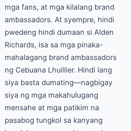
mga fans, at mga kilalang brand
ambassadors. At syempre, hindi
pwedeng hindi dumaan si Alden
Richards, isa sa mga pinaka-
mahalagang brand ambassadors
ng Cebuana Lhuillier. Hindi lang
siya basta dumating—nagbigay
siya ng mga makahulugang
mensahe at mga patikim na
pasabog tungkol sa kanyang