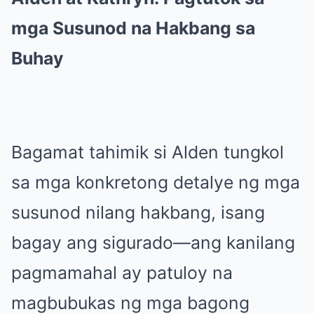
mga Susunod na Hakbang sa
Buhay
Bagamat tahimik si Alden tungkol
sa mga konkretong detalye ng mga
susunod nilang hakbang, isang
bagay ang sigurado—ang kanilang
pagmamahal ay patuloy na
magbubukas ng mga bagong