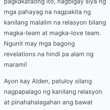
pagkakataong ito, nagbigay siya ng
mga pahayag na nagpakita ng
kanilang malalim na relasyon bilang
magka-team at magka-love team.
Ngunit may mga bagong
revelations na hindi pa alam ng
marami!
Ayon kay Alden, patuloy silang
nagpapalago ng kanilang relasyon
at pinahahalagahan ang bawat