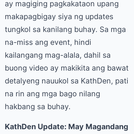
ay magiging pagkakataon upang
makapagbigay siya ng updates
tungkol sa kanilang buhay. Sa mga
na-miss ang event, hindi
kailangang mag-alala, dahil sa
buong video ay makikita ang bawat
detalyeng nauukol sa KathDen, pati
na rin ang mga bago nilang
hakbang sa buhay.
KathDen Update: May Magandang