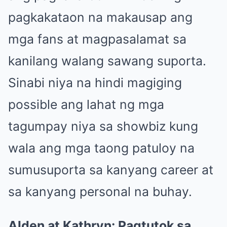
pagkakataon na makausap ang
mga fans at magpasalamat sa
kanilang walang sawang suporta.
Sinabi niya na hindi magiging
possible ang lahat ng mga
tagumpay niya sa showbiz kung
wala ang mga taong patuloy na
sumusuporta sa kanyang career at
sa kanyang personal na buhay.
Alden at Kathryn: Pagtutok sa