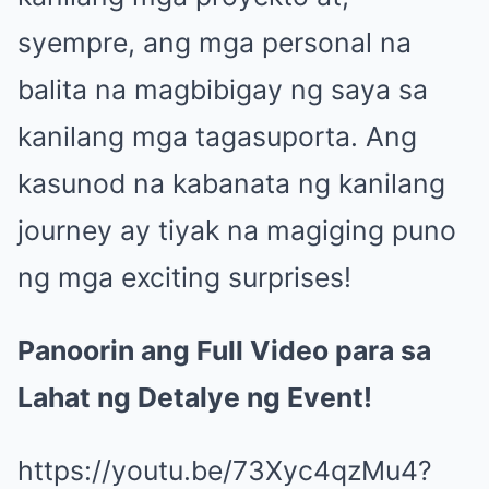
syempre, ang mga personal na
balita na magbibigay ng saya sa
kanilang mga tagasuporta. Ang
kasunod na kabanata ng kanilang
journey ay tiyak na magiging puno
ng mga exciting surprises!
Panoorin ang Full Video para sa
Lahat ng Detalye ng Event!
https://youtu.be/73Xyc4qzMu4?