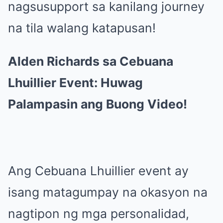
nagsusupport sa kanilang journey
na tila walang katapusan!
Alden Richards sa Cebuana
Lhuillier Event: Huwag
Palampasin ang Buong Video!
Ang Cebuana Lhuillier event ay
isang matagumpay na okasyon na
nagtipon ng mga personalidad,