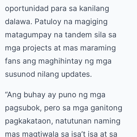
oportunidad para sa kanilang
dalawa. Patuloy na magiging
matagumpay na tandem sila sa
mga projects at mas maraming
fans ang maghihintay ng mga
susunod nilang updates.
“Ang buhay ay puno ng mga
pagsubok, pero sa mga ganitong
pagkakataon, natutunan naming
mas magtiwala sa isa’t isa at sa