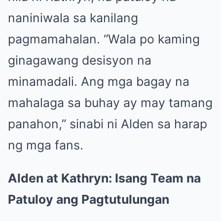
naniniwala sa kanilang
pagmamahalan. “Wala po kaming
ginagawang desisyon na
minamadali. Ang mga bagay na
mahalaga sa buhay ay may tamang
panahon,” sinabi ni Alden sa harap
ng mga fans.
Alden at Kathryn: Isang Team na
Patuloy ang Pagtutulungan