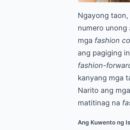
Ngayong taon, 
numero unong
mga
fashion co
ang pagiging i
fashion-forwar
kanyang mga t
Narito ang mga 
matitinag na
fa
Ang Kuwento ng Is