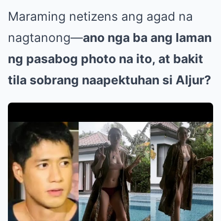
Maraming netizens ang agad na
nagtanong—
ano nga ba ang laman
ng pasabog photo na ito, at bakit
tila sobrang naapektuhan si Aljur?