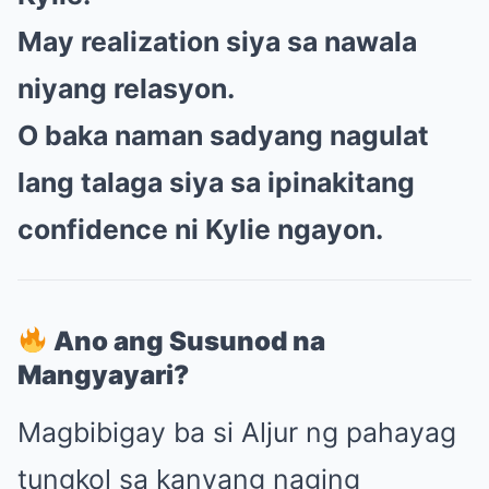
May realization siya sa nawala
niyang relasyon.
O baka naman sadyang nagulat
lang talaga siya sa ipinakitang
confidence ni Kylie ngayon.
Ano ang Susunod na
Mangyayari?
Magbibigay ba si Aljur ng pahayag
tungkol sa kanyang naging