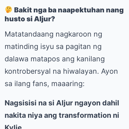
Bakit nga ba naapektuhan nang
husto si Aljur?
Matatandaang nagkaroon ng
matinding isyu sa pagitan ng
dalawa matapos ang kanilang
kontrobersyal na hiwalayan. Ayon
sa ilang fans, maaaring:
Nagsisisi na si Aljur ngayon dahil
nakita niya ang transformation ni
Kylie.