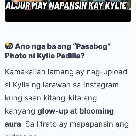
Ano nga ba ang “Pasabog”
Photo ni Kylie Padilla?
Kamakailan lamang ay nag-upload
si Kylie ng larawan sa Instagram
kung saan kitang-kita ang
kanyang
glow-up at blooming
aura
. Sa litrato ay mapapansin ang