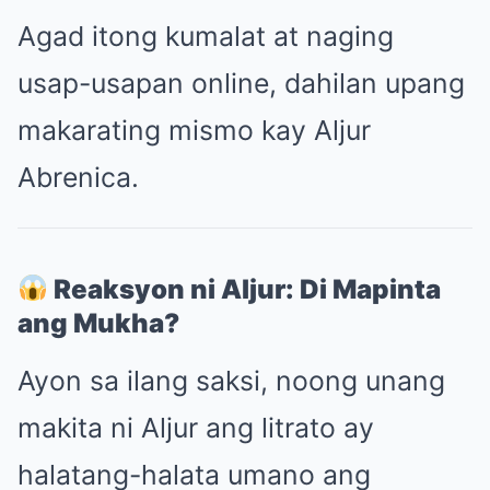
Agad itong kumalat at naging
usap-usapan online, dahilan upang
makarating mismo kay Aljur
Abrenica.
Reaksyon ni Aljur: Di Mapinta
ang Mukha?
Ayon sa ilang saksi, noong unang
makita ni Aljur ang litrato ay
halatang-halata umano ang