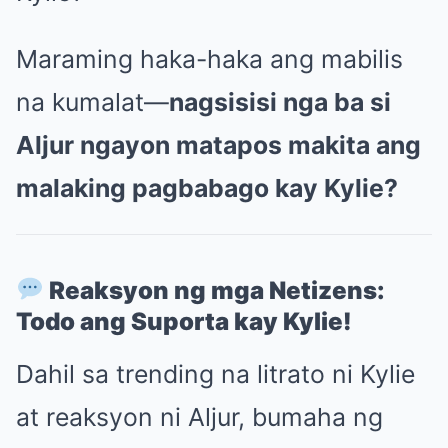
Maraming haka-haka ang mabilis
na kumalat—
nagsisisi nga ba si
Aljur ngayon matapos makita ang
malaking pagbabago kay Kylie?
Reaksyon ng mga Netizens:
Todo ang Suporta kay Kylie!
Dahil sa trending na litrato ni Kylie
at reaksyon ni Aljur, bumaha ng