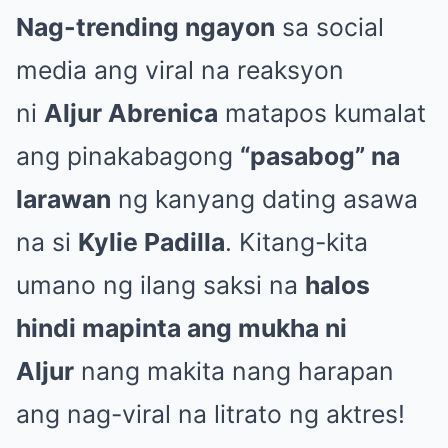
Nag-trending ngayon
sa social
media ang viral na reaksyon
ni
Aljur Abrenica
matapos kumalat
ang pinakabagong
“pasabog” na
larawan
ng kanyang dating asawa
na si
Kylie Padilla
. Kitang-kita
umano ng ilang saksi na
halos
hindi mapinta ang mukha ni
Aljur
nang makita nang harapan
ang nag-viral na litrato ng aktres!