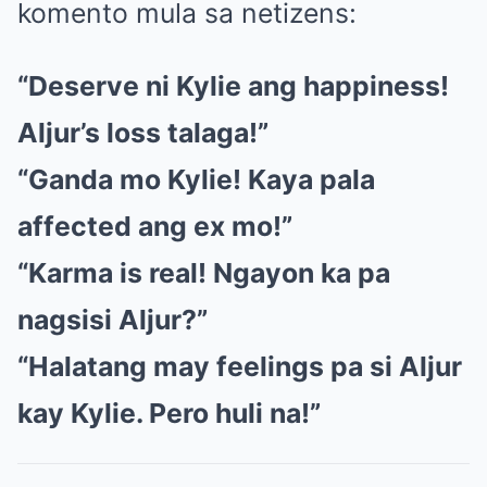
komento mula sa netizens:
“Deserve ni Kylie ang happiness!
Aljur’s loss talaga!”
“Ganda mo Kylie! Kaya pala
affected ang ex mo!”
“Karma is real! Ngayon ka pa
nagsisi Aljur?”
“Halatang may feelings pa si Aljur
kay Kylie. Pero huli na!”