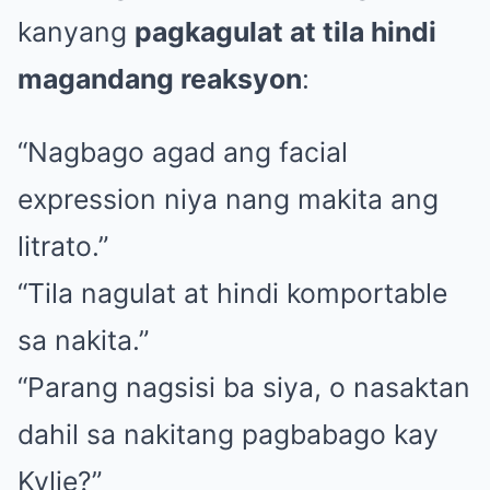
kanyang
pagkagulat at tila hindi
magandang reaksyon
:
“Nagbago agad ang facial
expression niya nang makita ang
litrato.”
“Tila nagulat at hindi komportable
sa nakita.”
“Parang nagsisi ba siya, o nasaktan
dahil sa nakitang pagbabago kay
Kylie?”