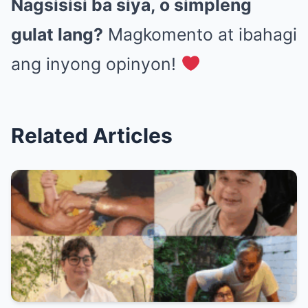
Nagsisisi ba siya, o simpleng
gulat lang?
Magkomento at ibahagi
ang inyong opinyon!
Related Articles