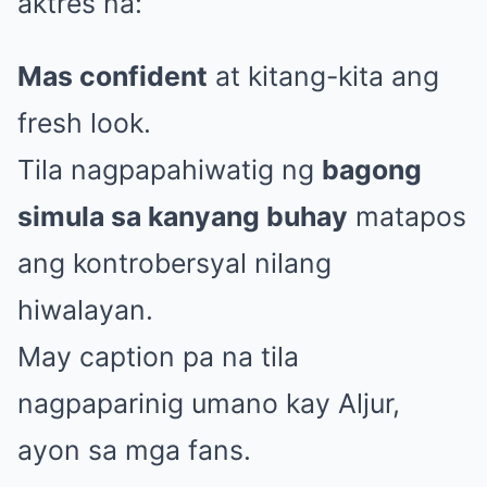
aktres na:
Mas confident
at kitang-kita ang
fresh look.
Tila nagpapahiwatig ng
bagong
simula sa kanyang buhay
matapos
ang kontrobersyal nilang
hiwalayan.
May caption pa na tila
nagpaparinig umano kay Aljur,
ayon sa mga fans.