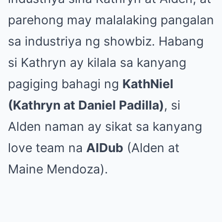
parehong may malalaking pangalan
sa industriya ng showbiz. Habang
si Kathryn ay kilala sa kanyang
pagiging bahagi ng
KathNiel
(Kathryn at Daniel Padilla)
, si
Alden naman ay sikat sa kanyang
love team na
AlDub
(Alden at
Maine Mendoza).