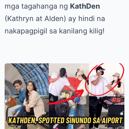
mga tagahanga ng
KathDen
(Kathryn at Alden) ay hindi na
nakapagpigil sa kanilang kilig!