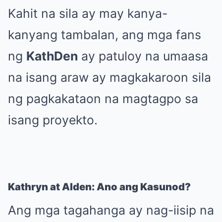
Kahit na sila ay may kanya-
kanyang tambalan, ang mga fans
ng
KathDen
ay patuloy na umaasa
na isang araw ay magkakaroon sila
ng pagkakataon na magtagpo sa
isang proyekto.
Kathryn at Alden: Ano ang Kasunod?
Ang mga tagahanga ay nag-iisip na