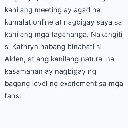
kanilang meeting ay agad na
kumalat online at nagbigay saya sa
kanilang mga tagahanga. Nakangiti
si Kathryn habang binabati si
Alden, at ang kanilang natural na
kasamahan ay nagbigay ng
bagong level ng excitement sa mga
fans.