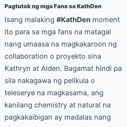
Pagtutok ng mga Fans sa KathDen
Isang malaking
#KathDen
moment
ito para sa mga fans na matagal
nang umaasa na magkakaroon ng
collaboration o proyekto sina
Kathryn at Alden. Bagamat hindi pa
sila nakagawa ng pelikula o
teleserye na magkasama, ang
kanilang chemistry at natural na
pagkakaibigan ay madalas nang