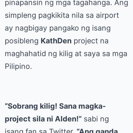
pinapansin ng mga tagahanga. Ang
simpleng pagkikita nila sa airport
ay nagbigay pangako ng isang
posibleng
KathDen
project na
maghahatid ng kilig at saya sa mga
Pilipino.
“Sobrang kilig! Sana magka-
project sila ni Alden!”
sabi ng
isang fan sa Twitter.
“Ang ganda