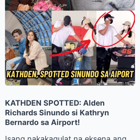
KATHDEN SPOTTED: Alden
Richards Sinundo si Kathryn
Bernardo sa Airport!
Isang nakakagulat na eksena ang