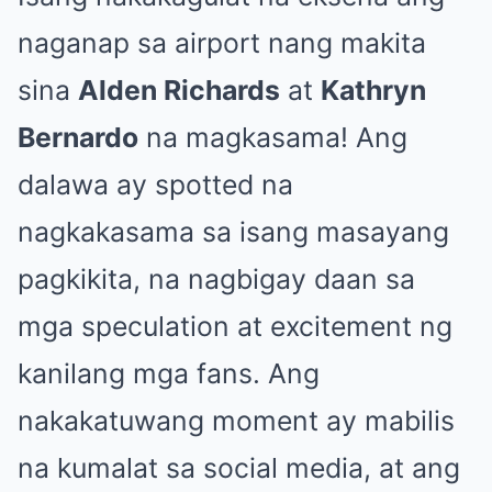
naganap sa airport nang makita
sina
Alden Richards
at
Kathryn
Bernardo
na magkasama! Ang
dalawa ay spotted na
nagkakasama sa isang masayang
pagkikita, na nagbigay daan sa
mga speculation at excitement ng
kanilang mga fans. Ang
nakakatuwang moment ay mabilis
na kumalat sa social media, at ang