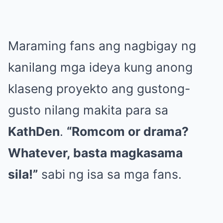
Maraming fans ang nagbigay ng
kanilang mga ideya kung anong
klaseng proyekto ang gustong-
gusto nilang makita para sa
KathDen
.
“Romcom or drama?
Whatever, basta magkasama
sila!”
sabi ng isa sa mga fans.