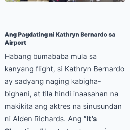
Ang Pagdating ni Kathryn Bernardo sa
Airport
Habang bumababa mula sa
kanyang flight, si Kathryn Bernardo
ay sadyang naging kabigha-
bighani, at tila hindi inaasahan na
makikita ang aktres na sinusundan
ni Alden Richards. Ang
“It’s