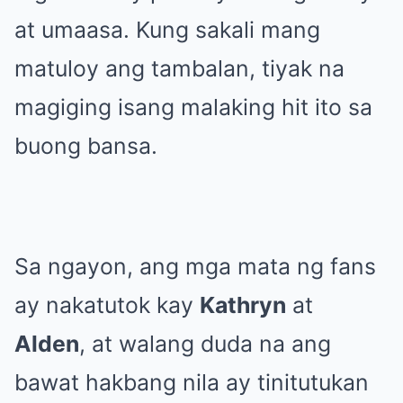
at umaasa. Kung sakali mang
matuloy ang tambalan, tiyak na
magiging isang malaking hit ito sa
buong bansa.
Sa ngayon, ang mga mata ng fans
ay nakatutok kay
Kathryn
at
Alden
, at walang duda na ang
bawat hakbang nila ay tinitutukan