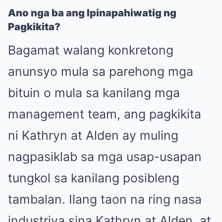
Ano nga ba ang Ipinapahiwatig ng
Pagkikita?
Bagamat walang konkretong
anunsyo mula sa parehong mga
bituin o mula sa kanilang mga
management team, ang pagkikita
ni Kathryn at Alden ay muling
nagpasiklab sa mga usap-usapan
tungkol sa kanilang posibleng
tambalan. Ilang taon na ring nasa
industriya sina Kathryn at Alden, at