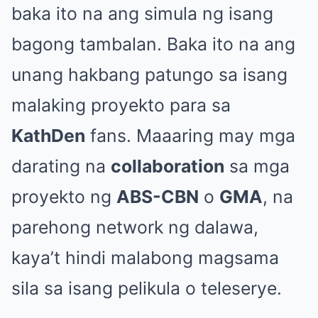
baka ito na ang simula ng isang
bagong tambalan. Baka ito na ang
unang hakbang patungo sa isang
malaking proyekto para sa
KathDen
fans. Maaaring may mga
darating na
collaboration
sa mga
proyekto ng
ABS-CBN
o
GMA
, na
parehong network ng dalawa,
kaya’t hindi malabong magsama
sila sa isang pelikula o teleserye.