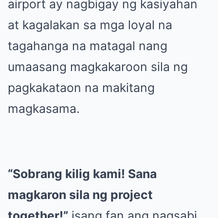
airport ay nagbigay ng kasiyahan
at kagalakan sa mga loyal na
tagahanga na matagal nang
umaasang magkakaroon sila ng
pagkakataon na makitang
magkasama.
“Sobrang kilig kami! Sana
magkaron sila ng project
together!”
isang fan ang nagsabi.