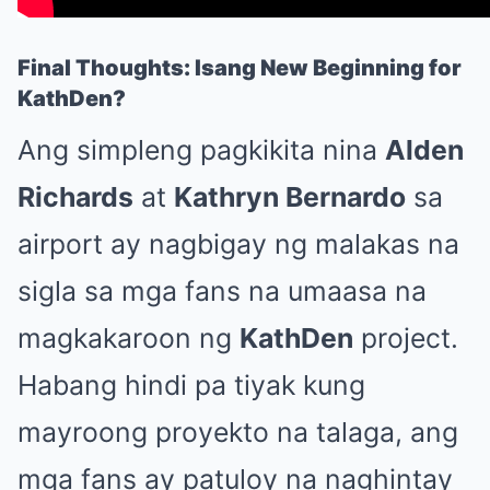
Final Thoughts: Isang New Beginning for
KathDen?
Ang simpleng pagkikita nina
Alden
Richards
at
Kathryn Bernardo
sa
airport ay nagbigay ng malakas na
sigla sa mga fans na umaasa na
magkakaroon ng
KathDen
project.
Habang hindi pa tiyak kung
mayroong proyekto na talaga, ang
mga fans ay patuloy na naghintay