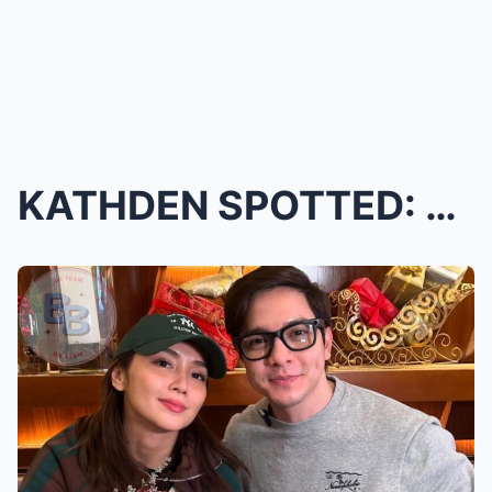
KATHDEN SPOTTED: Alden Richards Sinundo si Kathryn...