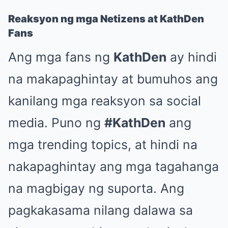
Reaksyon ng mga Netizens at KathDen
Fans
Ang mga fans ng
KathDen
ay hindi
na makapaghintay at bumuhos ang
kanilang mga reaksyon sa social
media. Puno ng
#KathDen
ang
mga trending topics, at hindi na
nakapaghintay ang mga tagahanga
na magbigay ng suporta. Ang
pagkakasama nilang dalawa sa