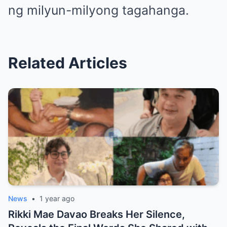
ng milyun-milyong tagahanga.
Related Articles
News
•
1 year ago
Rikki Mae Davao Breaks Her Silence,