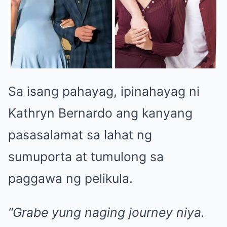
Sa isang pahayag, ipinahayag ni
Kathryn Bernardo ang kanyang
pasasalamat sa lahat ng
sumuporta at tumulong sa
paggawa ng pelikula.
“Grabe yung naging journey niya.