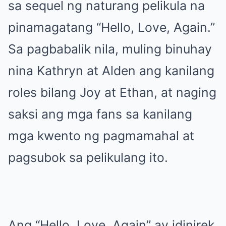
sa sequel ng naturang pelikula na
pinamagatang “Hello, Love, Again.”
Sa pagbabalik nila, muling binuhay
nina Kathryn at Alden ang kanilang
roles bilang Joy at Ethan, at naging
saksi ang mga fans sa kanilang
mga kwento ng pagmamahal at
pagsubok sa pelikulang ito.
Ang “Hello, Love, Again” ay idinirek