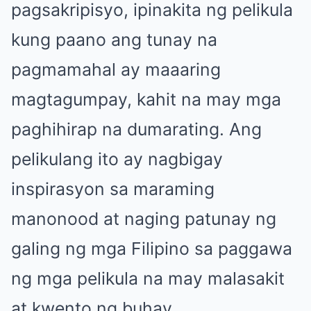
pagsakripisyo, ipinakita ng pelikula
kung paano ang tunay na
pagmamahal ay maaaring
magtagumpay, kahit na may mga
paghihirap na dumarating. Ang
pelikulang ito ay nagbigay
inspirasyon sa maraming
manonood at naging patunay ng
galing ng mga Filipino sa paggawa
ng mga pelikula na may malasakit
at kwento ng buhay.