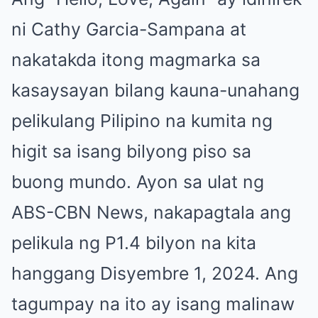
ni Cathy Garcia-Sampana at
nakatakda itong magmarka sa
kasaysayan bilang kauna-unahang
pelikulang Pilipino na kumita ng
higit sa isang bilyong piso sa
buong mundo. Ayon sa ulat ng
ABS-CBN News, nakapagtala ang
pelikula ng P1.4 bilyon na kita
hanggang Disyembre 1, 2024. Ang
tagumpay na ito ay isang malinaw