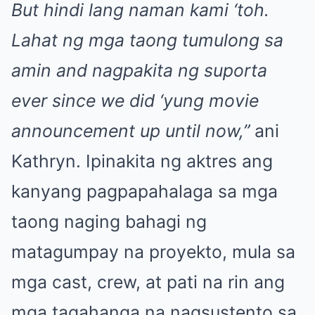
But hindi lang naman kami ‘toh.
Lahat ng mga taong tumulong sa
amin and nagpakita ng suporta
ever since we did ‘yung movie
announcement up until now,”
ani
Kathryn. Ipinakita ng aktres ang
kanyang pagpapahalaga sa mga
taong naging bahagi ng
matagumpay na proyekto, mula sa
mga cast, crew, at pati na rin ang
mga tagahanga na nagsustento sa