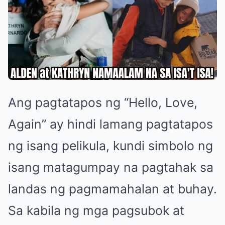
Ang pagtatapos ng “Hello, Love,
Again” ay hindi lamang pagtatapos
ng isang pelikula, kundi simbolo ng
isang matagumpay na pagtahak sa
landas ng pagmamahalan at buhay.
Sa kabila ng mga pagsubok at