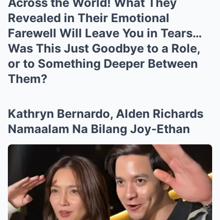
Across the World! What They
Revealed in Their Emotional
Farewell Will Leave You in Tears…
Was This Just Goodbye to a Role,
or to Something Deeper Between
Them?
Kathryn Bernardo, Alden Richards
Namaalam Na Bilang Joy-Ethan