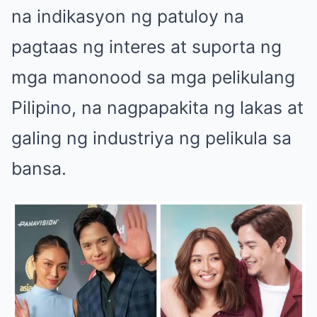
na indikasyon ng patuloy na
pagtaas ng interes at suporta ng
mga manonood sa mga pelikulang
Pilipino, na nagpapakita ng lakas at
galing ng industriya ng pelikula sa
bansa.