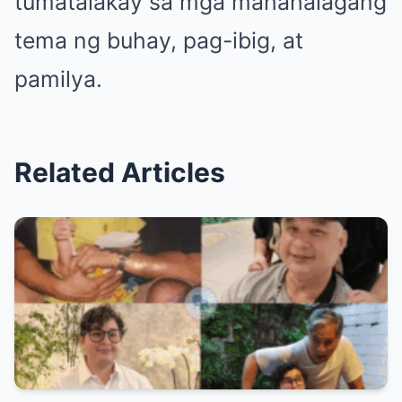
tumatalakay sa mga mahahalagang
tema ng buhay, pag-ibig, at
pamilya.
Related Articles