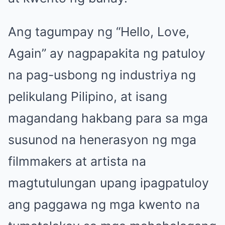
Ang tagumpay ng “Hello, Love,
Again” ay nagpapakita ng patuloy
na pag-usbong ng industriya ng
pelikulang Pilipino, at isang
magandang hakbang para sa mga
susunod na henerasyon ng mga
filmmakers at artista na
magtutulungan upang ipagpatuloy
ang paggawa ng mga kwento na