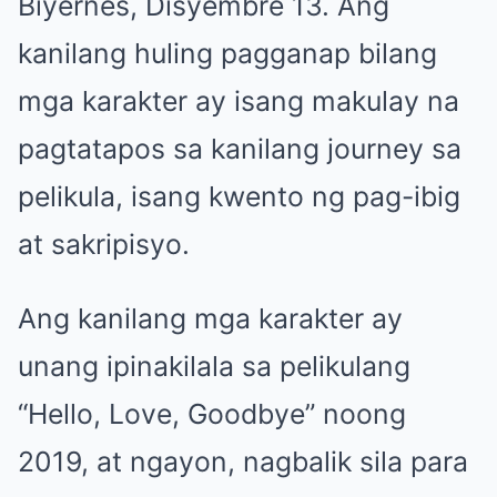
Biyernes, Disyembre 13. Ang
kanilang huling pagganap bilang
mga karakter ay isang makulay na
pagtatapos sa kanilang journey sa
pelikula, isang kwento ng pag-ibig
at sakripisyo.
Ang kanilang mga karakter ay
unang ipinakilala sa pelikulang
“Hello, Love, Goodbye” noong
2019, at ngayon, nagbalik sila para