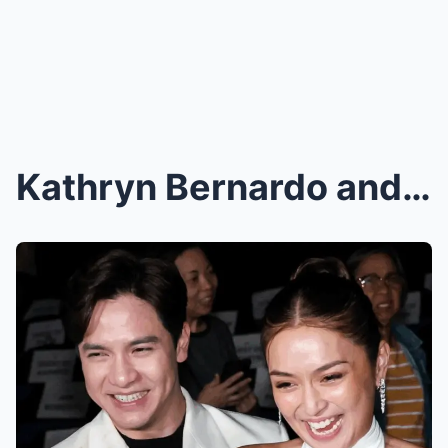
Kathryn Bernardo and Alden Richards Say Their Fina...