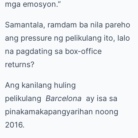
mga emosyon.”
Samantala, ramdam ba nila pareho
ang pressure ng pelikulang ito, lalo
na pagdating sa box-office
returns?
Ang kanilang huling
pelikulang
Barcelona
ay isa sa
pinakamakapangyarihan noong
2016.