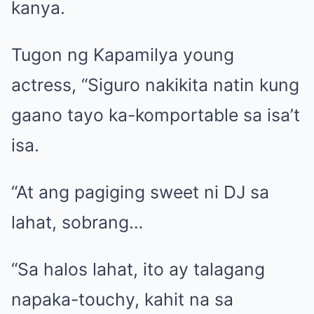
kanya.
Tugon ng Kapamilya young
actress, “Siguro nakikita natin kung
gaano tayo ka-komportable sa isa’t
isa.
“At ang pagiging sweet ni DJ sa
lahat, sobrang…
“Sa halos lahat, ito ay talagang
napaka-touchy, kahit na sa