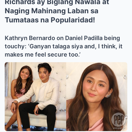
Richards ay Biglang Nawala at
Naging Mahinang Laban sa
Tumataas na Popularidad!
Kathryn Bernardo on Daniel Padilla being
touchy: ‘Ganyan talaga siya and, I think, it
makes me feel secure too.’