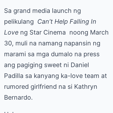
Sa grand media launch ng
pelikulang
Can’t Help Falling In
Love
ng Star Cinema noong March
30, muli na namang napansin ng
marami sa mga dumalo na press
ang pagiging sweet ni Daniel
Padilla sa kanyang ka-love team at
rumored girlfriend na si Kathryn
Bernardo.