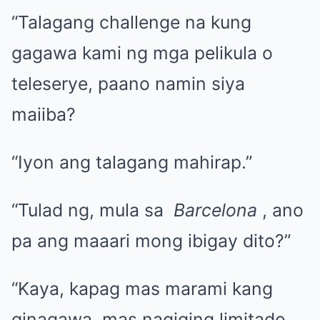
“Talagang challenge na kung
gagawa kami ng mga pelikula o
teleserye, paano namin siya
maiiba?
“Iyon ang talagang mahirap.”
“Tulad ng, mula sa
Barcelona
, ​​ano
pa ang maaari mong ibigay dito?”
“Kaya, kapag mas marami kang
ginagawa, mas nagiging limitado