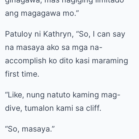
ang magagawa mo.”
Patuloy ni Kathryn, “So, I can say
na masaya ako sa mga na-
accomplish ko dito kasi maraming
first time.
“Like, nung natuto kaming mag-
dive, tumalon kami sa cliff.
“So, masaya.”