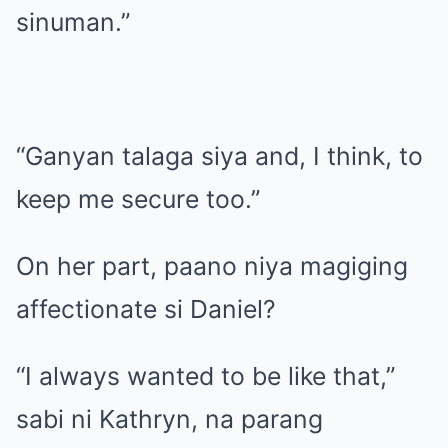
sinuman.”
“Ganyan talaga siya and, I think, to
keep me secure too.”
On her part, paano niya magiging
affectionate si Daniel?
“I always wanted to be like that,”
sabi ni Kathryn, na parang