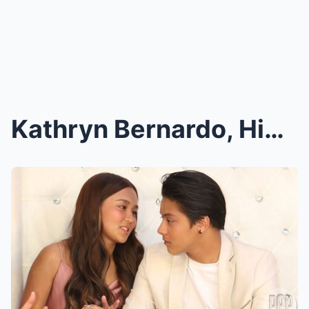
Kathryn Bernardo, Hindi Na Nag-atubiling Magpakita...