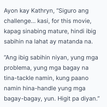
Ayon kay Kathryn, “Siguro ang
challenge… kasi, for this movie,
kapag sinabing mature, hindi ibig
sabihin na lahat ay matanda na.
“Ang ibig sabihin niyan, yung mga
problema, yung mga bagay na
tina-tackle namin, kung paano
namin hina-handle yung mga
bagay-bagay, yun. Higit pa diyan.”