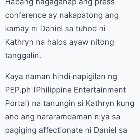
Habang nagaganap ang press
conference ay nakapatong ang
kamay ni Daniel sa tuhod ni
Kathryn na halos ayaw nitong
tanggalin.
Kaya naman hindi napigilan ng
PEP.ph (Philippine Entertainment
Portal) na tanungin si Kathryn kung
ano ang nararamdaman niya sa
pagiging affectionate ni Daniel sa