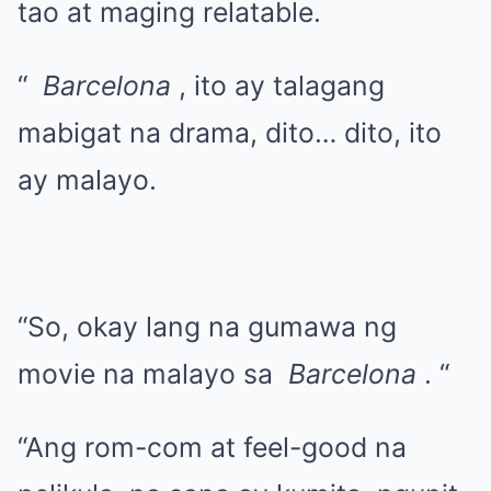
tao at maging relatable.
“
Barcelona
, ito ay talagang
mabigat na drama, dito… dito, ito
ay malayo.
“So, okay lang na gumawa ng
movie na malayo sa
Barcelona
. “
“Ang rom-com at feel-good na