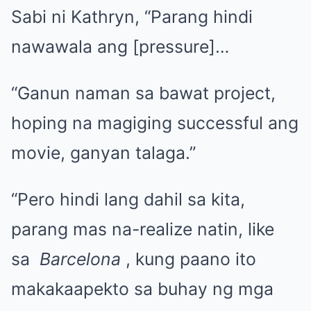
Sabi ni Kathryn, “Parang hindi
nawawala ang [pressure]…
“Ganun naman sa bawat project,
hoping na magiging successful ang
movie, ganyan talaga.”
“Pero hindi lang dahil sa kita,
parang mas na-realize natin, like
sa
Barcelona
, ​​​​kung paano ito
makakaapekto sa buhay ng mga