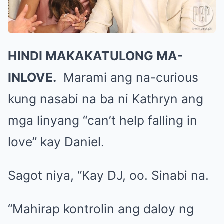
HINDI MAKAKATULONG MA-
INLOVE.
Marami ang na-curious
kung nasabi na ba ni Kathryn ang
mga linyang “can’t help falling in
love” kay Daniel.
Sagot niya, “Kay DJ, oo. Sinabi na.
“Mahirap kontrolin ang daloy ng