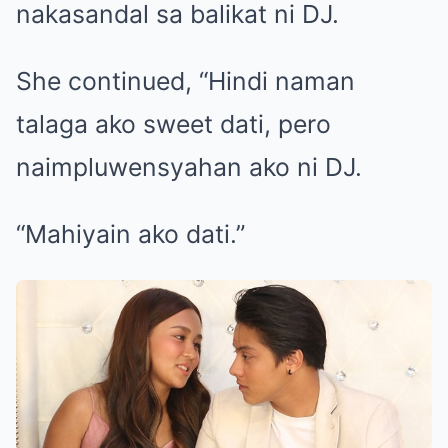
nakasandal sa balikat ni DJ.
She continued, “Hindi naman
talaga ako sweet dati, pero
naimpluwensyahan ako ni DJ.
“Mahiyain ako dati.”