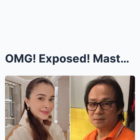
OMG! Exposed! Mastermind Behind the Embezzlement o...