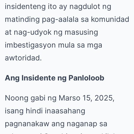
insidenteng ito ay nagdulot ng
matinding pag-aalala sa komunidad
at nag-udyok ng masusing
imbestigasyon mula sa mga
awtoridad.
Ang Insidente ng Panloloob
Noong gabi ng Marso 15, 2025,
isang hindi inaasahang
pagnanakaw ang naganap sa