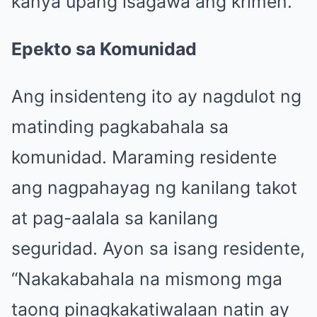
kanya upang isagawa ang krimen.
Epekto sa Komunidad
Ang insidenteng ito ay nagdulot ng
matinding pagkabahala sa
komunidad. Maraming residente
ang nagpahayag ng kanilang takot
at pag-aalala sa kanilang
seguridad. Ayon sa isang residente,
“Nakakabahala na mismong mga
taong pinagkakatiwalaan natin ay