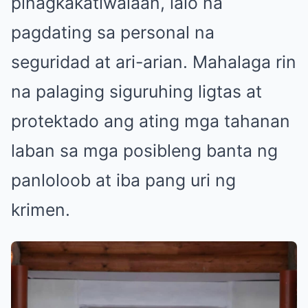
pinagkakatiwalaan, lalo na
pagdating sa personal na
seguridad at ari-arian. Mahalaga rin
na palaging siguruhing ligtas at
protektado ang ating mga tahanan
laban sa mga posibleng banta ng
panloloob at iba pang uri ng
krimen.