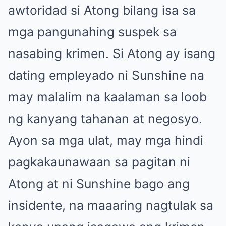
awtoridad si Atong bilang isa sa
mga pangunahing suspek sa
nasabing krimen. Si Atong ay isang
dating empleyado ni Sunshine na
may malalim na kaalaman sa loob
ng kanyang tahanan at negosyo.
Ayon sa mga ulat, may mga hindi
pagkakaunawaan sa pagitan ni
Atong at ni Sunshine bago ang
insidente, na maaaring nagtulak sa