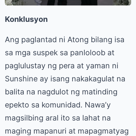
Konklusyon
Ang paglantad ni Atong bilang isa
sa mga suspek sa panloloob at
paglulustay ng pera at yaman ni
Sunshine ay isang nakakagulat na
balita na nagdulot ng matinding
epekto sa komunidad. Nawa’y
magsilbing aral ito sa lahat na
maging mapanuri at mapagmatyag