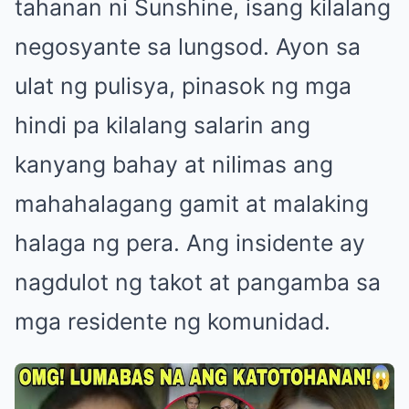
tahanan ni Sunshine, isang kilalang
negosyante sa lungsod. Ayon sa
ulat ng pulisya, pinasok ng mga
hindi pa kilalang salarin ang
kanyang bahay at nilimas ang
mahahalagang gamit at malaking
halaga ng pera. Ang insidente ay
nagdulot ng takot at pangamba sa
mga residente ng komunidad.