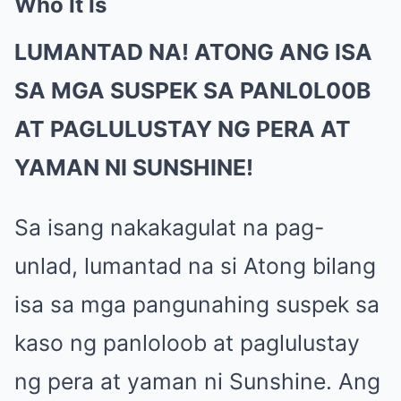
Who It Is
LUMANTAD NA! ATONG ANG ISA
SA MGA SUSPEK SA PANL0L00B
AT PAGLULUSTAY NG PERA AT
YAMAN NI SUNSHINE!
Sa isang nakakagulat na pag-
unlad, lumantad na si Atong bilang
isa sa mga pangunahing suspek sa
kaso ng panloloob at paglulustay
ng pera at yaman ni Sunshine. Ang