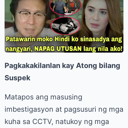
Pagkakakilanlan kay Atong bilang
Suspek
Matapos ang masusing
imbestigasyon at pagsusuri ng mga
kuha sa CCTV, natukoy ng mga