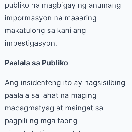
publiko na magbigay ng anumang
impormasyon na maaaring
makatulong sa kanilang
imbestigasyon.
Paalala sa Publiko
Ang insidenteng ito ay nagsisilbing
paalala sa lahat na maging
mapagmatyag at maingat sa
pagpili ng mga taong