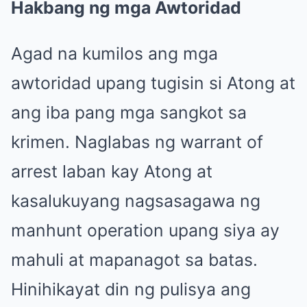
Hakbang ng mga Awtoridad
Agad na kumilos ang mga
awtoridad upang tugisin si Atong at
ang iba pang mga sangkot sa
krimen. Naglabas ng warrant of
arrest laban kay Atong at
kasalukuyang nagsasagawa ng
manhunt operation upang siya ay
mahuli at mapanagot sa batas.
Hinihikayat din ng pulisya ang