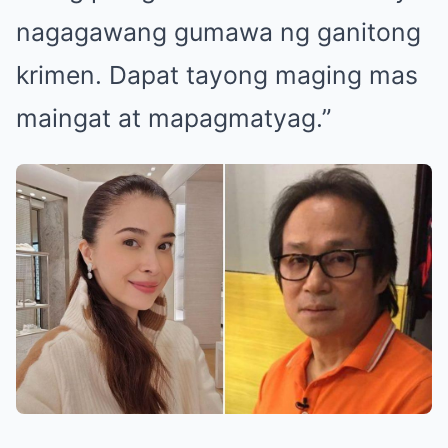
nagagawang gumawa ng ganitong
krimen. Dapat tayong maging mas
maingat at mapagmatyag.”