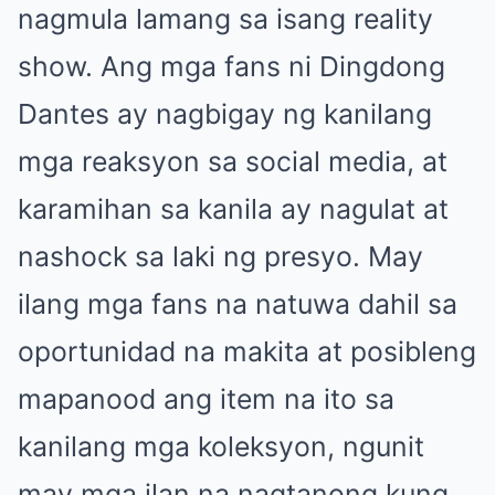
nagmula lamang sa isang reality
show. Ang mga fans ni Dingdong
Dantes ay nagbigay ng kanilang
mga reaksyon sa social media, at
karamihan sa kanila ay nagulat at
nashock sa laki ng presyo. May
ilang mga fans na natuwa dahil sa
oportunidad na makita at posibleng
mapanood ang item na ito sa
kanilang mga koleksyon, ngunit
may mga ilan na nagtanong kung