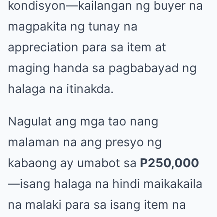
kondisyon—kailangan ng buyer na
magpakita ng tunay na
appreciation para sa item at
maging handa sa pagbabayad ng
halaga na itinakda.
Nagulat ang mga tao nang
malaman na ang presyo ng
kabaong ay umabot sa
P250,000
—isang halaga na hindi maikakaila
na malaki para sa isang item na