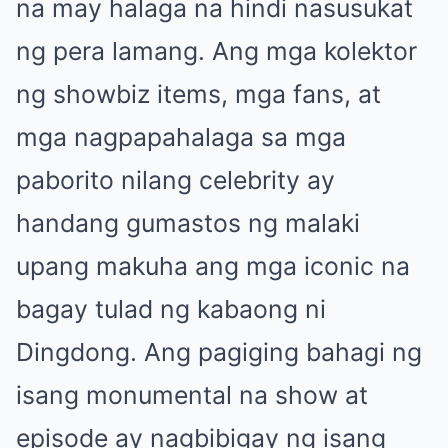
na may halaga na hindi nasusukat
ng pera lamang. Ang mga kolektor
ng showbiz items, mga fans, at
mga nagpapahalaga sa mga
paborito nilang celebrity ay
handang gumastos ng malaki
upang makuha ang mga iconic na
bagay tulad ng kabaong ni
Dingdong. Ang pagiging bahagi ng
isang monumental na show at
episode ay nagbibigay ng isang