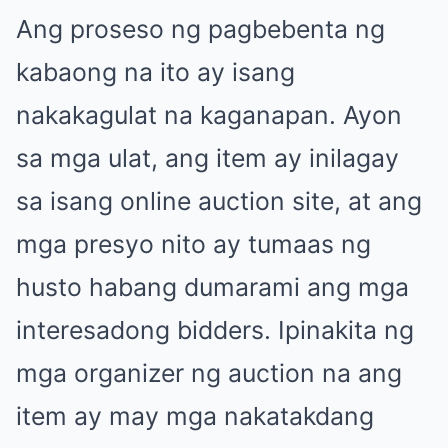
Ang proseso ng pagbebenta ng
kabaong na ito ay isang
nakakagulat na kaganapan. Ayon
sa mga ulat, ang item ay inilagay
sa isang online auction site, at ang
mga presyo nito ay tumaas ng
husto habang dumarami ang mga
interesadong bidders. Ipinakita ng
mga organizer ng auction na ang
item ay may mga nakatakdang