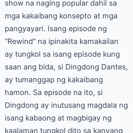
show na naging popular dahil sa
mga kakaibang konsepto at mga
pangyayari. Isang episode ng
“Rewind” na ipinakita kamakailan
ay tungkol sa isang episode kung
saan ang bida, si Dingdong Dantes,
ay tumanggap ng kakaibang
hamon. Sa episode na ito, si
Dingdong ay inutusang magdala ng
isang kabaong at magbigay ng
kaalaman tungkol dito sa kanyang