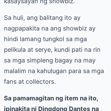
kasaysayan ng showbiz.
Sa huli, ang balitang ito ay
nagpapakita na ang showbiz ay
hindi lamang tungkol sa mga
pelikula at serye, kundi pati na rin
sa mga simpleng bagay na may
malalim na kahulugan para sa mga
fans at collectors.
Sa pamamagitan ng item na ito,
ipinakita ni Dingdong Dantes na