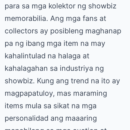
para sa mga kolektor ng showbiz
memorabilia. Ang mga fans at
collectors ay posibleng maghanap
pa ng ibang mga item na may
kahalintulad na halaga at
kahalagahan sa industriya ng
showbiz. Kung ang trend na ito ay
magpapatuloy, mas maraming
items mula sa sikat na mga
personalidad ang maaaring