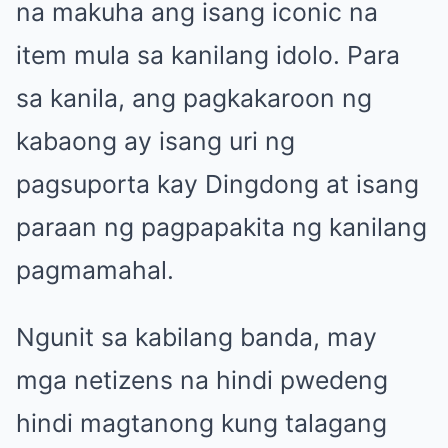
na makuha ang isang iconic na
item mula sa kanilang idolo. Para
sa kanila, ang pagkakaroon ng
kabaong ay isang uri ng
pagsuporta kay Dingdong at isang
paraan ng pagpapakita ng kanilang
pagmamahal.
Ngunit sa kabilang banda, may
mga netizens na hindi pwedeng
hindi magtanong kung talagang