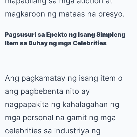
mapabilang sa mga auction at
magkaroon ng mataas na presyo.
Pagsusuri sa Epekto ng Isang Simpleng
Item sa Buhay ng mga Celebrities
Ang pagkamatay ng isang item o
ang pagbebenta nito ay
nagpapakita ng kahalagahan ng
mga personal na gamit ng mga
celebrities sa industriya ng