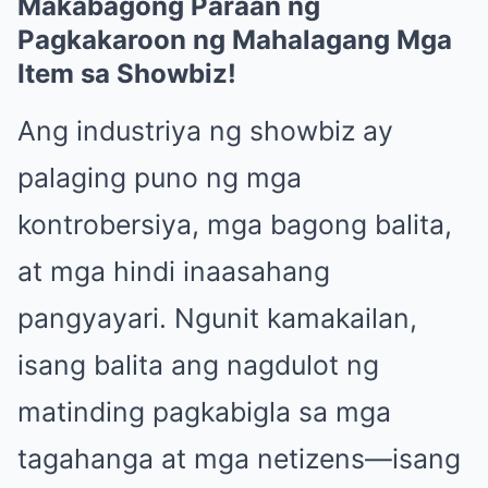
Makabagong Paraan ng
Pagkakaroon ng Mahalagang Mga
Item sa Showbiz!
Ang industriya ng showbiz ay
palaging puno ng mga
kontrobersiya, mga bagong balita,
at mga hindi inaasahang
pangyayari. Ngunit kamakailan,
isang balita ang nagdulot ng
matinding pagkabigla sa mga
tagahanga at mga netizens—isang