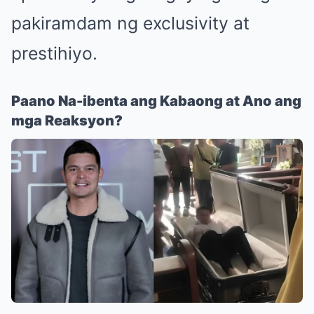
pakiramdam ng exclusivity at
prestihiyo.
Paano Na-ibenta ang Kabaong at Ano ang
mga Reaksyon?