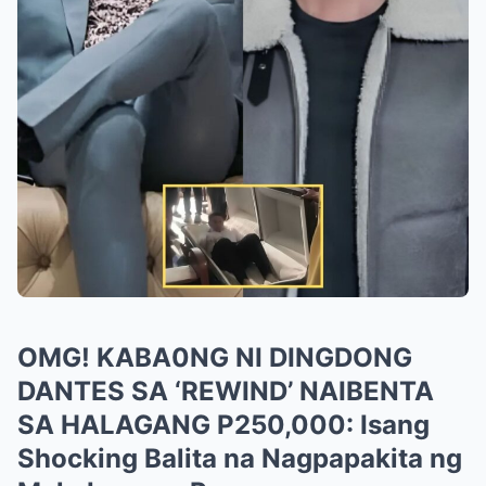
OMG! KABA0NG NI DINGDONG
DANTES SA ‘REWIND’ NAIBENTA
SA HALAGANG P250,000: Isang
Shocking Balita na Nagpapakita ng