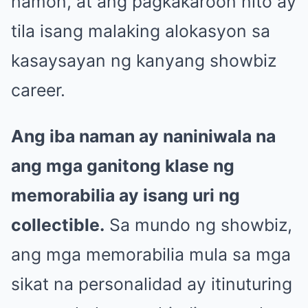
hamon, at ang pagkakaroon nito ay
tila isang malaking alokasyon sa
kasaysayan ng kanyang showbiz
career.
Ang iba naman ay naniniwala na
ang mga ganitong klase ng
memorabilia ay isang uri ng
collectible.
Sa mundo ng showbiz,
ang mga memorabilia mula sa mga
sikat na personalidad ay itinuturing