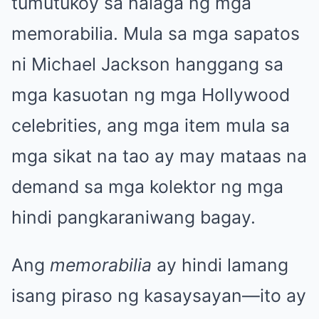
tumutukoy sa halaga ng mga
memorabilia. Mula sa mga sapatos
ni Michael Jackson hanggang sa
mga kasuotan ng mga Hollywood
celebrities, ang mga item mula sa
mga sikat na tao ay may mataas na
demand sa mga kolektor ng mga
hindi pangkaraniwang bagay.
Ang
memorabilia
ay hindi lamang
isang piraso ng kasaysayan—ito ay