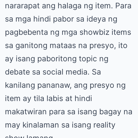
nararapat ang halaga ng item. Para
sa mga hindi pabor sa ideya ng
pagbebenta ng mga showbiz items
sa ganitong mataas na presyo, ito
ay isang paboritong topic ng
debate sa social media. Sa
kanilang pananaw, ang presyo ng
item ay tila labis at hindi
makatwiran para sa isang bagay na
may kinalaman sa isang reality
show lamang.