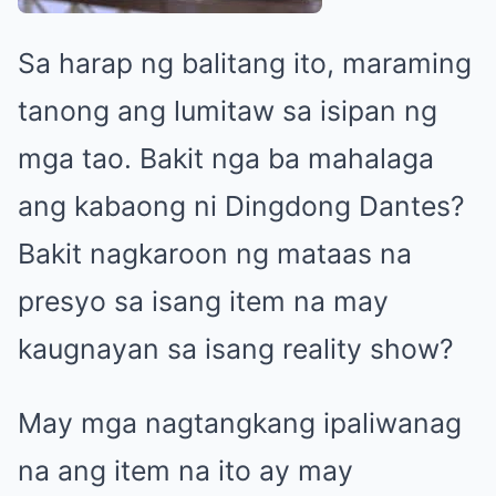
Sa harap ng balitang ito, maraming
tanong ang lumitaw sa isipan ng
mga tao. Bakit nga ba mahalaga
ang kabaong ni Dingdong Dantes?
Bakit nagkaroon ng mataas na
presyo sa isang item na may
kaugnayan sa isang reality show?
May mga nagtangkang ipaliwanag
na ang item na ito ay may