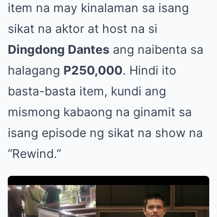
item na may kinalaman sa isang
sikat na aktor at host na si
Dingdong Dantes
ang naibenta sa
halagang
P250,000
. Hindi ito
basta-basta item, kundi ang
mismong kabaong na ginamit sa
isang episode ng sikat na show na
“Rewind.”