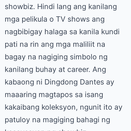
showbiz. Hindi lang ang kanilang
mga pelikula o TV shows ang
nagbibigay halaga sa kanila kundi
pati na rin ang mga maliliit na
bagay na nagiging simbolo ng
kanilang buhay at career. Ang
kabaong ni Dingdong Dantes ay
maaaring magtapos sa isang
kakaibang koleksyon, ngunit ito ay
patuloy na magiging bahagi ng