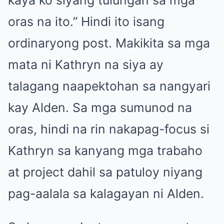
oras na ito.” Hindi ito isang
ordinaryong post. Makikita sa mga
mata ni Kathryn na siya ay
talagang naapektohan sa nangyari
kay Alden. Sa mga sumunod na
oras, hindi na rin nakapag-focus si
Kathryn sa kanyang mga trabaho
at project dahil sa patuloy niyang
pag-aalala sa kalagayan ni Alden.