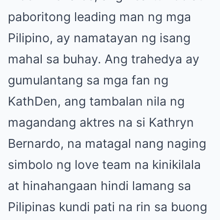
paboritong leading man ng mga
Pilipino, ay namatayan ng isang
mahal sa buhay. Ang trahedya ay
gumulantang sa mga fan ng
KathDen, ang tambalan nila ng
magandang aktres na si Kathryn
Bernardo, na matagal nang naging
simbolo ng love team na kinikilala
at hinahangaan hindi lamang sa
Pilipinas kundi pati na rin sa buong