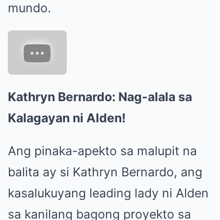
mundo.
Kathryn Bernardo: Nag-alala sa
Kalagayan ni Alden!
Ang pinaka-apekto sa malupit na
balita ay si Kathryn Bernardo, ang
kasalukuyang leading lady ni Alden
sa kanilang bagong proyekto sa