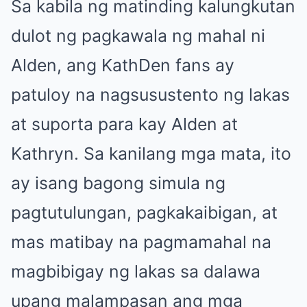
Sa kabila ng matinding kalungkutan
dulot ng pagkawala ng mahal ni
Alden, ang KathDen fans ay
patuloy na nagsusustento ng lakas
at suporta para kay Alden at
Kathryn. Sa kanilang mga mata, ito
ay isang bagong simula ng
pagtutulungan, pagkakaibigan, at
mas matibay na pagmamahal na
magbibigay ng lakas sa dalawa
upang malampasan ang mga