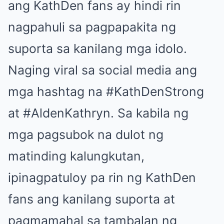
ang KathDen fans ay hindi rin
nagpahuli sa pagpapakita ng
suporta sa kanilang mga idolo.
Naging viral sa social media ang
mga hashtag na #KathDenStrong
at #AldenKathryn. Sa kabila ng
mga pagsubok na dulot ng
matinding kalungkutan,
ipinagpatuloy pa rin ng KathDen
fans ang kanilang suporta at
pagmamahal sa tambalan ng