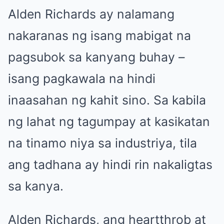
Alden Richards ay nalamang
nakaranas ng isang mabigat na
pagsubok sa kanyang buhay –
isang pagkawala na hindi
inaasahan ng kahit sino. Sa kabila
ng lahat ng tagumpay at kasikatan
na tinamo niya sa industriya, tila
ang tadhana ay hindi rin nakaligtas
sa kanya.
Alden Richards, ang heartthrob at