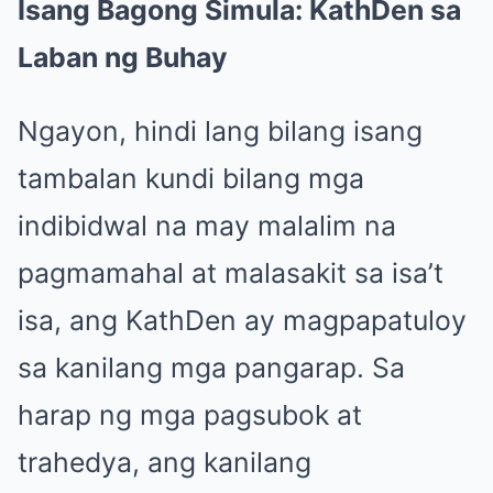
Isang Bagong Simula: KathDen sa
Laban ng Buhay
Ngayon, hindi lang bilang isang
tambalan kundi bilang mga
indibidwal na may malalim na
pagmamahal at malasakit sa isa’t
isa, ang KathDen ay magpapatuloy
sa kanilang mga pangarap. Sa
harap ng mga pagsubok at
trahedya, ang kanilang