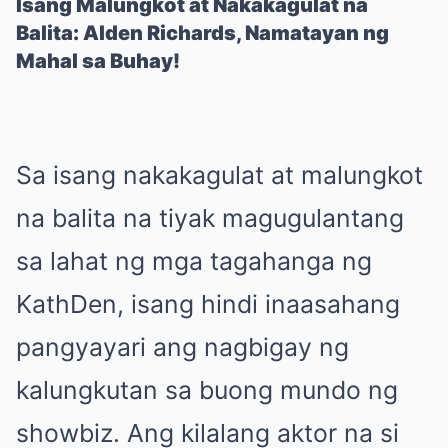
Isang Malungkot at Nakakagulat na
Balita: Alden Richards, Namatayan ng
Mahal sa Buhay!
Sa isang nakakagulat at malungkot
na balita na tiyak magugulantang
sa lahat ng mga tagahanga ng
KathDen, isang hindi inaasahang
pangyayari ang nagbigay ng
kalungkutan sa buong mundo ng
showbiz. Ang kilalang aktor na si