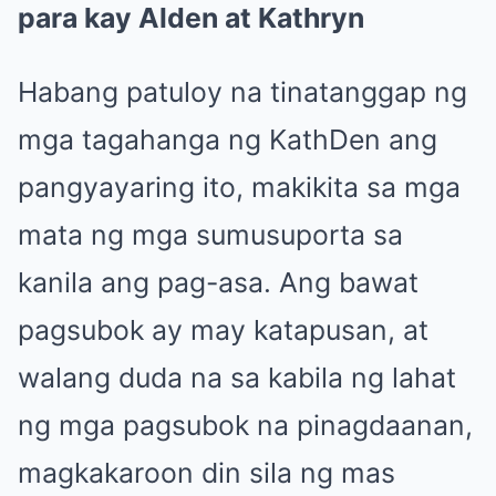
para kay Alden at Kathryn
Habang patuloy na tinatanggap ng
mga tagahanga ng KathDen ang
pangyayaring ito, makikita sa mga
mata ng mga sumusuporta sa
kanila ang pag-asa. Ang bawat
pagsubok ay may katapusan, at
walang duda na sa kabila ng lahat
ng mga pagsubok na pinagdaanan,
magkakaroon din sila ng mas