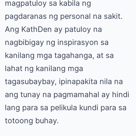
magpatuloy sa kabila ng
pagdaranas ng personal na sakit.
Ang KathDen ay patuloy na
nagbibigay ng inspirasyon sa
kanilang mga tagahanga, at sa
lahat ng kanilang mga
tagasubaybay, ipinapakita nila na
ang tunay na pagmamahal ay hindi
lang para sa pelikula kundi para sa
totoong buhay.