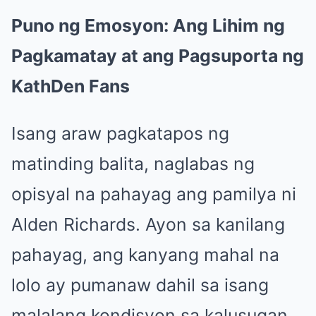
Puno ng Emosyon: Ang Lihim ng
Pagkamatay at ang Pagsuporta ng
KathDen Fans
Isang araw pagkatapos ng
matinding balita, naglabas ng
opisyal na pahayag ang pamilya ni
Alden Richards. Ayon sa kanilang
pahayag, ang kanyang mahal na
lolo ay pumanaw dahil sa isang
malalang kondisyon sa kalusugan