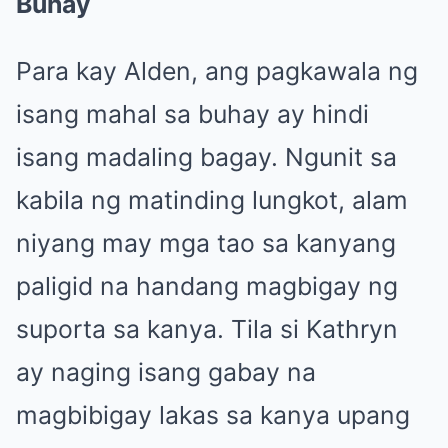
Buhay
Para kay Alden, ang pagkawala ng
isang mahal sa buhay ay hindi
isang madaling bagay. Ngunit sa
kabila ng matinding lungkot, alam
niyang may mga tao sa kanyang
paligid na handang magbigay ng
suporta sa kanya. Tila si Kathryn
ay naging isang gabay na
magbibigay lakas sa kanya upang