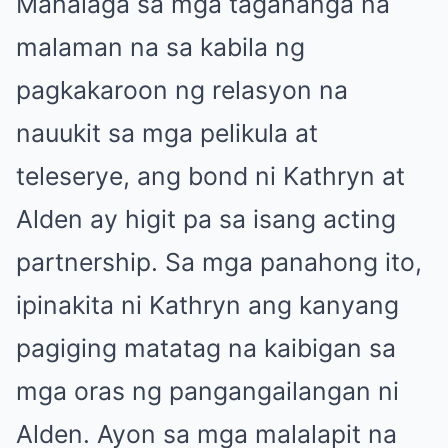
Mahalaga sa mga tagahanga na
malaman na sa kabila ng
pagkakaroon ng relasyon na
nauukit sa mga pelikula at
teleserye, ang bond ni Kathryn at
Alden ay higit pa sa isang acting
partnership. Sa mga panahong ito,
ipinakita ni Kathryn ang kanyang
pagiging matatag na kaibigan sa
mga oras ng pangangailangan ni
Alden. Ayon sa mga malalapit na