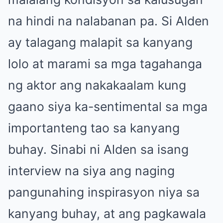
na hindi na nalabanan pa. Si Alden
ay talagang malapit sa kanyang
lolo at marami sa mga tagahanga
ng aktor ang nakakaalam kung
gaano siya ka-sentimental sa mga
importanteng tao sa kanyang
buhay. Sinabi ni Alden sa isang
interview na siya ang naging
pangunahing inspirasyon niya sa
kanyang buhay, at ang pagkawala