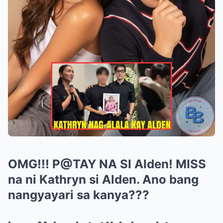
OMG!!! P@TAY NA SI Alden! MISS
na ni Kathryn si Alden. Ano bang
nangyayari sa kanya???