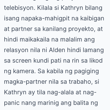
telebisyon. Kilala si Kathryn bilang
isang napaka-mahigpit na kaibigan
at partner sa kanilang proyekto, at
hindi maikakaila na malalim ang
relasyon nila ni Alden hindi lamang
sa screen kundi pati na rin sa likod
ng kamera. Sa kabila ng pagiging
magka-partner nila sa trabaho, si
Kathryn ay tila nag-alala at nag-
panic nang marinig ang balita ng