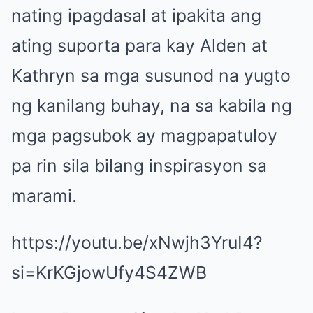
nating ipagdasal at ipakita ang
ating suporta para kay Alden at
Kathryn sa mga susunod na yugto
ng kanilang buhay, na sa kabila ng
mga pagsubok ay magpapatuloy
pa rin sila bilang inspirasyon sa
marami.
https://youtu.be/xNwjh3YruI4?
si=KrKGjowUfy4S4ZWB