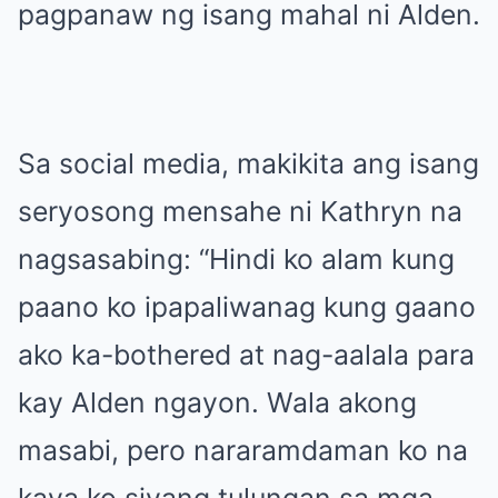
pagpanaw ng isang mahal ni Alden.
Sa social media, makikita ang isang
seryosong mensahe ni Kathryn na
nagsasabing: “Hindi ko alam kung
paano ko ipapaliwanag kung gaano
ako ka-bothered at nag-aalala para
kay Alden ngayon. Wala akong
masabi, pero nararamdaman ko na
kaya ko siyang tulungan sa mga