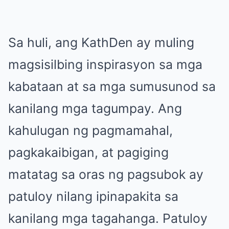
Sa huli, ang KathDen ay muling
magsisilbing inspirasyon sa mga
kabataan at sa mga sumusunod sa
kanilang mga tagumpay. Ang
kahulugan ng pagmamahal,
pagkakaibigan, at pagiging
matatag sa oras ng pagsubok ay
patuloy nilang ipinapakita sa
kanilang mga tagahanga. Patuloy