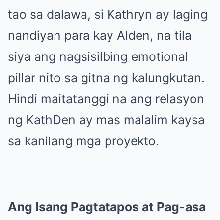
tao sa dalawa, si Kathryn ay laging
nandiyan para kay Alden, na tila
siya ang nagsisilbing emotional
pillar nito sa gitna ng kalungkutan.
Hindi maitatanggi na ang relasyon
ng KathDen ay mas malalim kaysa
sa kanilang mga proyekto.
Ang Isang Pagtatapos at Pag-asa