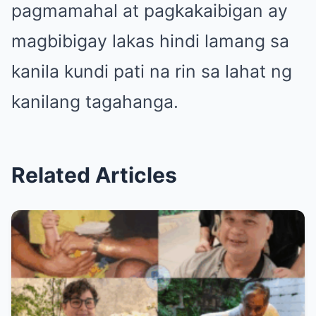
pagmamahal at pagkakaibigan ay
magbibigay lakas hindi lamang sa
kanila kundi pati na rin sa lahat ng
kanilang tagahanga.
Related Articles