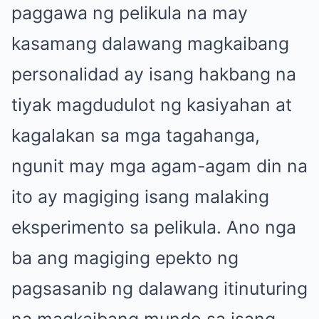
paggawa ng pelikula na may
kasamang dalawang magkaibang
personalidad ay isang hakbang na
tiyak magdudulot ng kasiyahan at
kagalakan sa mga tagahanga,
ngunit may mga agam-agam din na
ito ay magiging isang malaking
eksperimento sa pelikula. Ano nga
ba ang magiging epekto ng
pagsasanib ng dalawang itinuturing
na magkaibang mundo sa isang