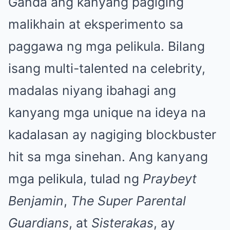
Ganda ang kanyang pagiging
malikhain at eksperimento sa
paggawa ng mga pelikula. Bilang
isang multi-talented na celebrity,
madalas niyang ibahagi ang
kanyang mga unique na ideya na
kadalasan ay nagiging blockbuster
hit sa mga sinehan. Ang kanyang
mga pelikula, tulad ng
Praybeyt
Benjamin
,
The Super Parental
Guardians
, at
Sisterakas
, ay