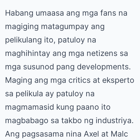
Habang umaasa ang mga fans na
magiging matagumpay ang
pelikulang ito, patuloy na
maghihintay ang mga netizens sa
mga susunod pang developments.
Maging ang mga critics at eksperto
sa pelikula ay patuloy na
magmamasid kung paano ito
magbabago sa takbo ng industriya.
Ang pagsasama nina Axel at Malc