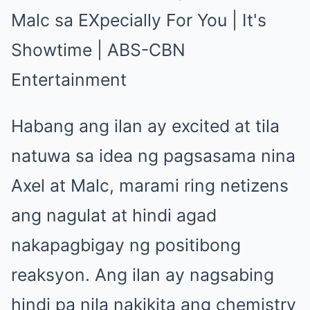
Habang ang ilan ay excited at tila
natuwa sa idea ng pagsasama nina
Axel at Malc, marami ring netizens
ang nagulat at hindi agad
nakapagbigay ng positibong
reaksyon. Ang ilan ay nagsabing
hindi pa nila nakikita ang chemistry