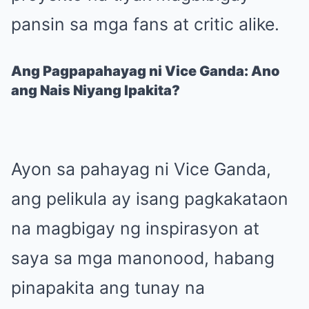
pansin sa mga fans at critic alike.
Ang Pagpapahayag ni Vice Ganda: Ano
ang Nais Niyang Ipakita?
Ayon sa pahayag ni Vice Ganda,
ang pelikula ay isang pagkakataon
na magbigay ng inspirasyon at
saya sa mga manonood, habang
pinapakita ang tunay na