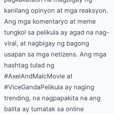
kanilang opinyon at mga reaksyon.
Ang mga komentaryo at meme
tungkol sa pelikula ay agad na nag-
viral, at nagbigay ng bagong
usapan sa mga netizens. Ang mga
hashtag tulad ng
#AxelAndMalcMovie at
#ViceGandaPelikula ay naging
trending, na nagpapakita na ang
balita ay tumatak sa online