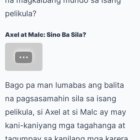
pelikula?
Axel at Malc: Sino Ba Sila?
Bago pa man lumabas ang balita
na pagsasamahin sila sa isang
pelikula, si Axel at si Malc ay may
kani-kaniyang mga tagahanga at
tagumpay sa kanilang mga karera.