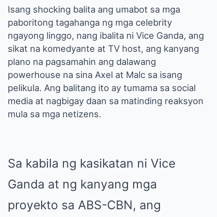
Isang shocking balita ang umabot sa mga
paboritong tagahanga ng mga celebrity
ngayong linggo, nang ibalita ni Vice Ganda, ang
sikat na komedyante at TV host, ang kanyang
plano na pagsamahin ang dalawang
powerhouse na sina Axel at Malc sa isang
pelikula. Ang balitang ito ay tumama sa social
media at nagbigay daan sa matinding reaksyon
mula sa mga netizens.
Sa kabila ng kasikatan ni Vice
Ganda at ng kanyang mga
proyekto sa ABS-CBN, ang