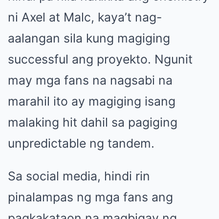
ni Axel at Malc, kaya’t nag-
aalangan sila kung magiging
successful ang proyekto. Ngunit
may mga fans na nagsabi na
marahil ito ay magiging isang
malaking hit dahil sa pagiging
unpredictable ng tandem.
Sa social media, hindi rin
pinalampas ng mga fans ang
pagkakataon na magbigay ng