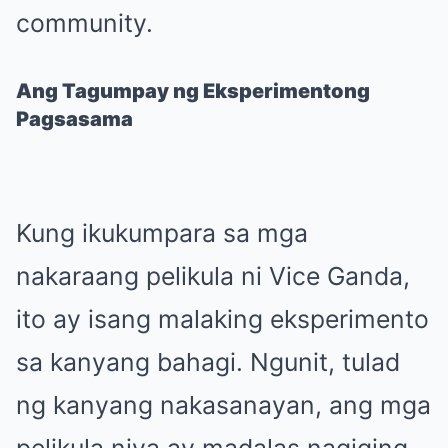
community.
Ang Tagumpay ng Eksperimentong
Pagsasama
Kung ikukumpara sa mga
nakaraang pelikula ni Vice Ganda,
ito ay isang malaking eksperimento
sa kanyang bahagi. Ngunit, tulad
ng kanyang nakasanayan, ang mga
pelikula niya ay madalas nagiging