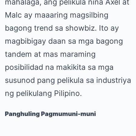
mahalaga, ang pelikula nina Axel at
Malc ay maaaring magsilbing
bagong trend sa showbiz. Ito ay
magbibigay daan sa mga bagong
tandem at mas maraming
posibilidad na makikita sa mga
susunod pang pelikula sa industriya
ng pelikulang Pilipino.
Panghuling Pagmumuni-muni