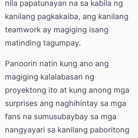
nila papatunayan na sa kabila ng
kanilang pagkakaiba, ang kanilang
teamwork ay magiging isang
matinding tagumpay.
Panoorin natin kung ano ang
magiging kalalabasan ng
proyektong ito at kung anong mga
surprises ang naghihintay sa mga
fans na sumusubaybay sa mga
nangyayari sa kanilang paboritong