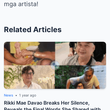
mga artista!
Related Articles
News
•
1 year ago
Rikki Mae Davao Breaks Her Silence,
Reveals the Final Words She Shared with