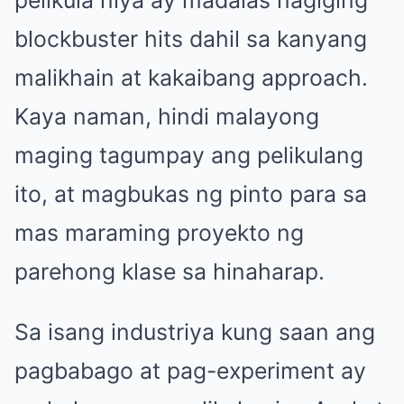
blockbuster hits dahil sa kanyang
malikhain at kakaibang approach.
Kaya naman, hindi malayong
maging tagumpay ang pelikulang
ito, at magbukas ng pinto para sa
mas maraming proyekto ng
parehong klase sa hinaharap.
Sa isang industriya kung saan ang
pagbabago at pag-experiment ay