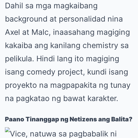
Dahil sa mga magkaibang
background at personalidad nina
Axel at Malc, inaasahang magiging
kakaiba ang kanilang chemistry sa
pelikula. Hindi lang ito magiging
isang comedy project, kundi isang
proyekto na magpapakita ng tunay
na pagkatao ng bawat karakter.
Paano Tinanggap ng Netizens ang Balita?