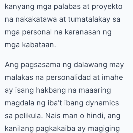
kanyang mga palabas at proyekto
na nakakatawa at tumatalakay sa
mga personal na karanasan ng
mga kabataan.
Ang pagsasama ng dalawang may
malakas na personalidad at imahe
ay isang hakbang na maaaring
magdala ng iba’t ibang dynamics
sa pelikula. Nais man o hindi, ang
kanilang pagkakaiba ay magiging