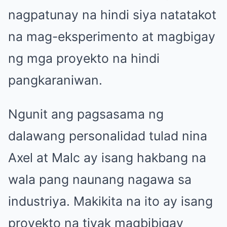
nagpatunay na hindi siya natatakot
na mag-eksperimento at magbigay
ng mga proyekto na hindi
pangkaraniwan.
Ngunit ang pagsasama ng
dalawang personalidad tulad nina
Axel at Malc ay isang hakbang na
wala pang naunang nagawa sa
industriya. Makikita na ito ay isang
proyekto na tiyak magbibigay