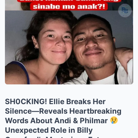
SH0CKING! Ellie Breaks Her
Silence—Reveals Heartbreaking
Words About Andi & Philmar
Unexpected Role in Billy