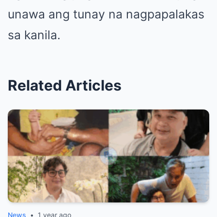
unawa ang tunay na nagpapalakas
sa kanila.
Related Articles
News
•
1 year ago