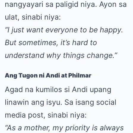
nangyayari sa paligid niya. Ayon sa
ulat, sinabi niya:
“I just want everyone to be happy.
But sometimes, it’s hard to
understand why things change.”
Ang Tugon ni Andi at Philmar
Agad na kumilos si Andi upang
linawin ang isyu. Sa isang social
media post, sinabi niya:
“As a mother, my priority is always