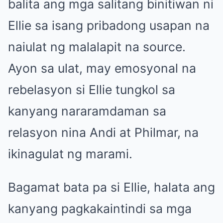
balita ang mga salitang binitiwan ni
Ellie sa isang pribadong usapan na
naiulat ng malalapit na source.
Ayon sa ulat, may emosyonal na
rebelasyon si Ellie tungkol sa
kanyang nararamdaman sa
relasyon nina Andi at Philmar, na
ikinagulat ng marami.
Bagamat bata pa si Ellie, halata ang
kanyang pagkakaintindi sa mga