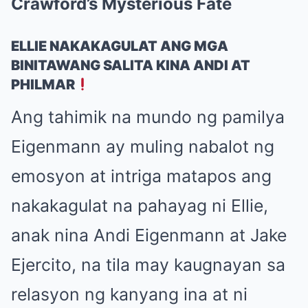
Crawford’s Mysterious Fate
ELLIE NAKAKAGULAT ANG MGA
BINITAWANG SALITA KINA ANDI AT
PHILMAR
Ang tahimik na mundo ng pamilya
Eigenmann ay muling nabalot ng
emosyon at intriga matapos ang
nakakagulat na pahayag ni Ellie,
anak nina Andi Eigenmann at Jake
Ejercito, na tila may kaugnayan sa
relasyon ng kanyang ina at ni