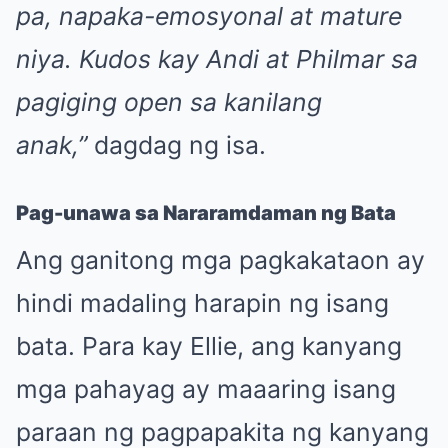
pa, napaka-emosyonal at mature
niya. Kudos kay Andi at Philmar sa
pagiging open sa kanilang
anak,”
dagdag ng isa.
Pag-unawa sa Nararamdaman ng Bata
Ang ganitong mga pagkakataon ay
hindi madaling harapin ng isang
bata. Para kay Ellie, ang kanyang
mga pahayag ay maaaring isang
paraan ng pagpapakita ng kanyang