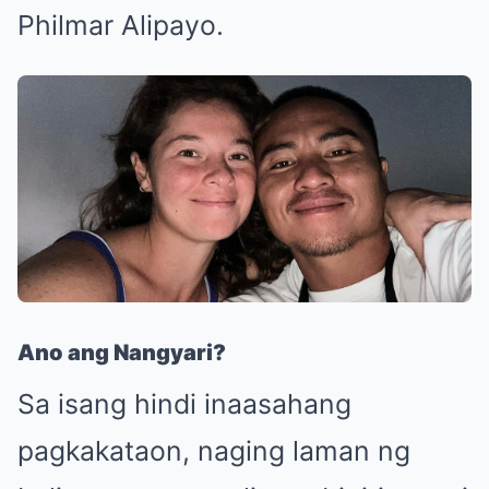
Philmar Alipayo.
Ano ang Nangyari?
Sa isang hindi inaasahang
pagkakataon, naging laman ng