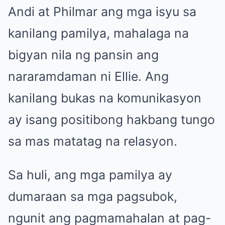
Andi at Philmar ang mga isyu sa
kanilang pamilya, mahalaga na
bigyan nila ng pansin ang
nararamdaman ni Ellie. Ang
kanilang bukas na komunikasyon
ay isang positibong hakbang tungo
sa mas matatag na relasyon.
Sa huli, ang mga pamilya ay
dumaraan sa mga pagsubok,
ngunit ang pagmamahalan at pag-