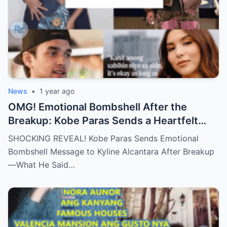
News
•
1 year ago
OMG! Emotional Bombshell After the
Breakup: Kobe Paras Sends a Heartfelt
Message to Kyline Alcantara – His Words
SHOCKING REVEAL! Kobe Paras Sends Emotional
Will Leave You Stunned and Speechless!
Bombshell Message to Kyline Alcantara After Breakup
—What He Said…