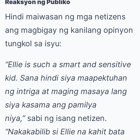
Reaksyon ng Publiko
Hindi maiwasan ng mga netizens
ang magbigay ng kanilang opinyon
tungkol sa isyu:
“Ellie is such a smart and sensitive
kid. Sana hindi siya maapektuhan
ng intriga at maging masaya lang
siya kasama ang pamilya
niya,”
sabi ng isang netizen.
“Nakakabilib si Ellie na kahit bata