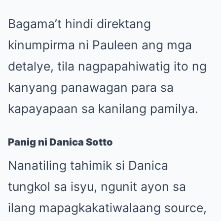
Bagama’t hindi direktang
kinumpirma ni Pauleen ang mga
detalye, tila nagpapahiwatig ito ng
kanyang panawagan para sa
kapayapaan sa kanilang pamilya.
Panig ni Danica Sotto
Nanatiling tahimik si Danica
tungkol sa isyu, ngunit ayon sa
ilang mapagkakatiwalaang source,