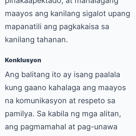
pinakaapektado, at mahalagang
maayos ang kanilang sigalot upang
mapanatili ang pagkakaisa sa
kanilang tahanan.
Konklusyon
Ang balitang ito ay isang paalala
kung gaano kahalaga ang maayos
na komunikasyon at respeto sa
pamilya. Sa kabila ng mga alitan,
ang pagmamahal at pag-unawa