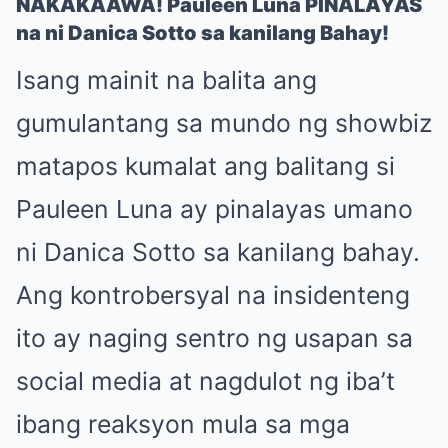
NAKAKAAWA! Pauleen Luna PINALAYAS
na ni Danica Sotto sa kanilang Bahay!
Isang mainit na balita ang
gumulantang sa mundo ng showbiz
matapos kumalat ang balitang si
Pauleen Luna ay pinalayas umano
ni Danica Sotto sa kanilang bahay.
Ang kontrobersyal na insidenteng
ito ay naging sentro ng usapan sa
social media at nagdulot ng iba’t
ibang reaksyon mula sa mga