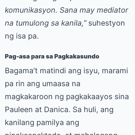
komunikasyon. Sana may mediator
na tumulong sa kanila,”
suhestyon
ng isa pa.
Pag-asa para sa Pagkakasundo
Bagama’t matindi ang isyu, marami
pa rin ang umaasa na
magkakaroon ng pagkakaayos sina
Pauleen at Danica. Sa huli, ang
kanilang pamilya ang