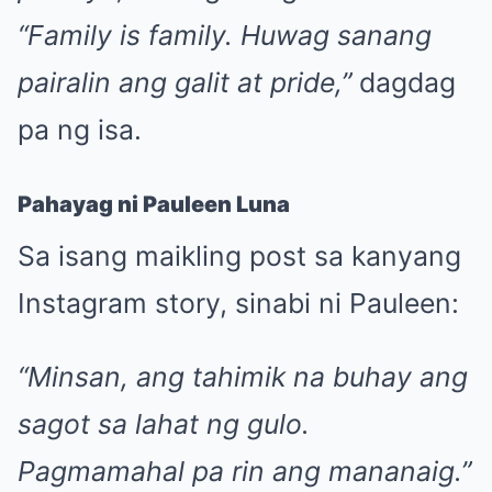
“Family is family. Huwag sanang
pairalin ang galit at pride,”
dagdag
pa ng isa.
Pahayag ni Pauleen Luna
Sa isang maikling post sa kanyang
Instagram story, sinabi ni Pauleen:
“Minsan, ang tahimik na buhay ang
sagot sa lahat ng gulo.
Pagmamahal pa rin ang mananaig.”