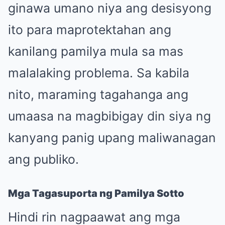
ginawa umano niya ang desisyong
ito para maprotektahan ang
kanilang pamilya mula sa mas
malalaking problema. Sa kabila
nito, maraming tagahanga ang
umaasa na magbibigay din siya ng
kanyang panig upang maliwanagan
ang publiko.
Mga Tagasuporta ng Pamilya Sotto
Hindi rin nagpaawat ang mga