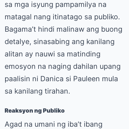
sa mga isyung pampamilya na
matagal nang itinatago sa publiko.
Bagama’t hindi malinaw ang buong
detalye, sinasabing ang kanilang
alitan ay nauwi sa matinding
emosyon na naging dahilan upang
paalisin ni Danica si Pauleen mula
sa kanilang tirahan.
Reaksyon ng Publiko
Agad na umani ng iba’t ibang