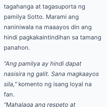
tagahanga at tagasuporta ng
pamilya Sotto. Marami ang
naniniwala na maaayos din ang
hindi pagkakaintindihan sa tamang
panahon.
“Ang pamilya ay hindi dapat
nasisira ng galit. Sana magkaayos
sila,”
komento ng isang loyal na
fan.
“Mahalaga ang respeto at