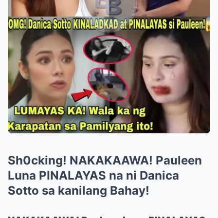
Sh0cking! NAKAKAAWA! Pauleen
Luna PINALAYAS na ni Danica
Sotto sa kanilang Bahay!