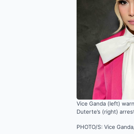
Vice Ganda (left) war
Duterte’s (right) arres
PHOTO/S: Vice Ganda