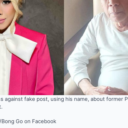
ns against fake post, using his name, about former 
t.
/Bong Go on Facebook