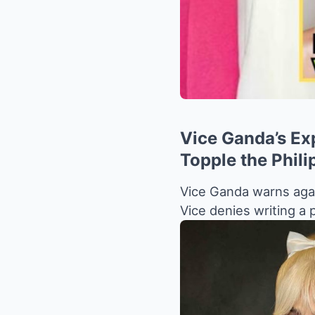
Vice Ganda’s Ex
Topple the Phili
Vice Ganda warns agai
Vice denies writing a 