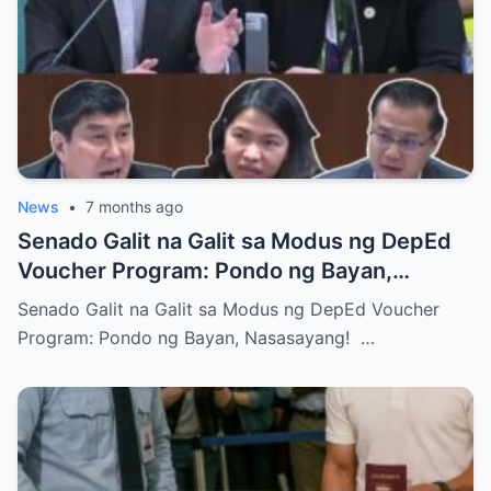
News
•
7 months ago
Senado Galit na Galit sa Modus ng DepEd
Voucher Program: Pondo ng Bayan,
Nasasayang!
Senado Galit na Galit sa Modus ng DepEd Voucher
Program: Pondo ng Bayan, Nasasayang! …