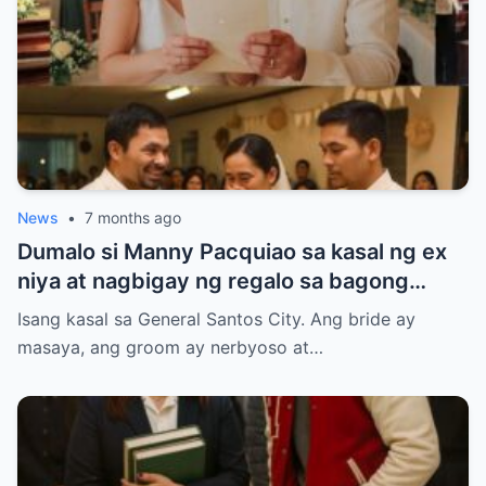
News
•
7 months ago
Dumalo si Manny Pacquiao sa kasal ng ex
niya at nagbigay ng regalo sa bagong
kasal.
Isang kasal sa General Santos City. Ang bride ay
masaya, ang groom ay nerbyoso at…