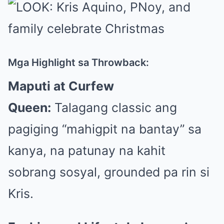
Mga Highlight sa Throwback:
Maputi at Curfew
Queen:
Talagang classic ang
pagiging “mahigpit na bantay” sa
kanya, na patunay na kahit
sobrang sosyal, grounded pa rin si
Kris.