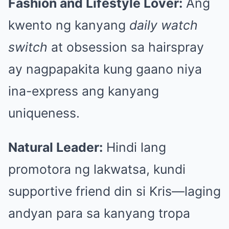
Fashion and Lifestyle Lover:
Ang
kwento ng kanyang
daily watch
switch
at obsession sa hairspray
ay nagpapakita kung gaano niya
ina-express ang kanyang
uniqueness.
Natural Leader:
Hindi lang
promotora ng lakwatsa, kundi
supportive friend din si Kris—laging
andyan para sa kanyang tropa