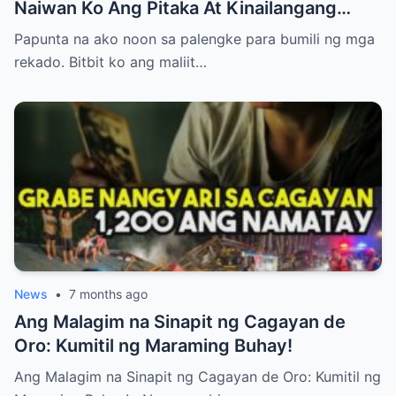
Naiwan Ko Ang Pitaka At Kinailangang
Umuwi, Pero…
Papunta na ako noon sa palengke para bumili ng mga
rekado. Bitbit ko ang maliit…
News
•
7 months ago
Ang Malagim na Sinapit ng Cagayan de
Oro: Kumitil ng Maraming Buhay!
Ang Malagim na Sinapit ng Cagayan de Oro: Kumitil ng