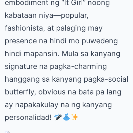
embodiment ng “It Girl” noong
kabataan niya—popular,
fashionista, at palaging may
presence na hindi mo puwedeng
hindi mapansin. Mula sa kanyang
signature na pagka-charming
hanggang sa kanyang pagka-social
butterfly, obvious na bata pa lang
ay napakakulay na ng kanyang
personalidad!