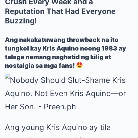
Crush Every Week and a
Reputation That Had Everyone
Buzzing!
Ang nakakatuwang throwback na ito
tungkol kay Kris Aquino noong 1983 ay
talaga namang naghatid ng kilig at
nostalgia sa mga fans!
Ang young Kris Aquino ay tila