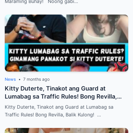
Maraming Buhay! Noong gabi…
News
•
7 months ago
Kitty Duterte, Tinakot ang Guard at
Lumabag sa Traffic Rules! Bong Revilla,
Balik Kulong!
Kitty Duterte, Tinakot ang Guard at Lumabag sa
Traffic Rules! Bong Revilla, Balik Kulong! …