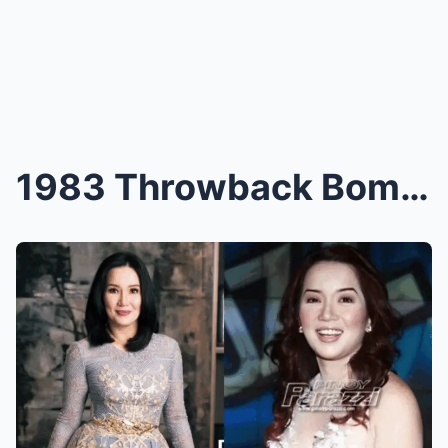
1983 Throwback Bombshell: Young Kris Aquino Expose...