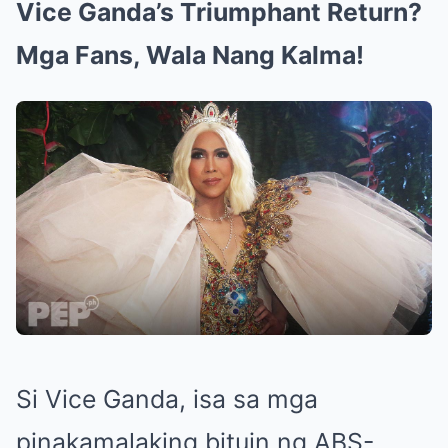
Vice Ganda’s Triumphant Return?
Mga Fans, Wala Nang Kalma!
Si Vice Ganda, isa sa mga
pinakamalaking bituin ng ABS-