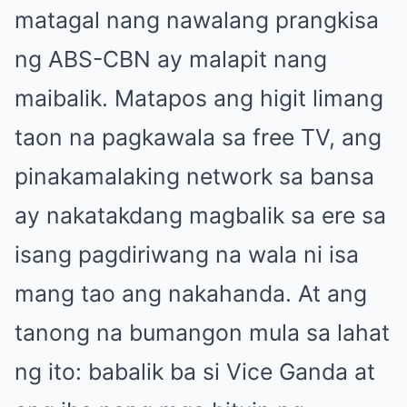
matagal nang nawalang prangkisa
ng ABS-CBN ay malapit nang
maibalik. Matapos ang higit limang
taon na pagkawala sa free TV, ang
pinakamalaking network sa bansa
ay nakatakdang magbalik sa ere sa
isang pagdiriwang na wala ni isa
mang tao ang nakahanda. At ang
tanong na bumangon mula sa lahat
ng ito: babalik ba si Vice Ganda at