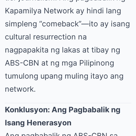
Kapamilya Network ay hindi lang
simpleng “comeback”—ito ay isang
cultural resurrection na
nagpapakita ng lakas at tibay ng
ABS-CBN at ng mga Pilipinong
tumulong upang muling itayo ang
network.
Konklusyon: Ang Pagbabalik ng
Isang Henerasyon
Ang pagbabalik ng ABS-CBN sa