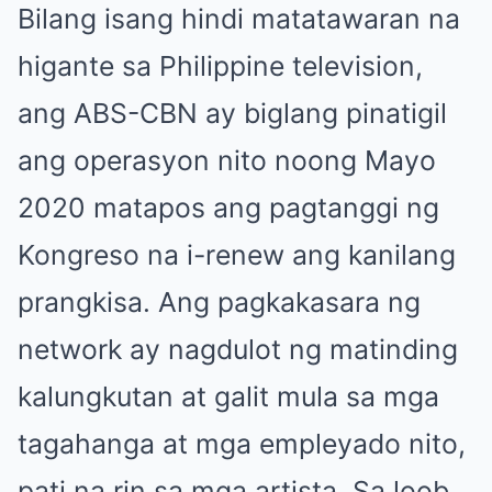
Bilang isang hindi matatawaran na
higante sa Philippine television,
ang ABS-CBN ay biglang pinatigil
ang operasyon nito noong Mayo
2020 matapos ang pagtanggi ng
Kongreso na i-renew ang kanilang
prangkisa. Ang pagkakasara ng
network ay nagdulot ng matinding
kalungkutan at galit mula sa mga
tagahanga at mga empleyado nito,
pati na rin sa mga artista. Sa loob