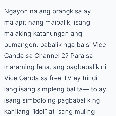
Ngayon na ang prangkisa ay
malapit nang maibalik, isang
malaking katanungan ang
bumangon: babalik nga ba si Vice
Ganda sa Channel 2? Para sa
maraming fans, ang pagbabalik ni
Vice Ganda sa free TV ay hindi
lang isang simpleng balita—ito ay
isang simbolo ng pagbabalik ng
kanilang “idol” at isang muling