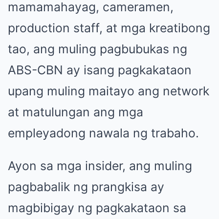
mamamahayag, cameramen,
production staff, at mga kreatibong
tao, ang muling pagbubukas ng
ABS-CBN ay isang pagkakataon
upang muling maitayo ang network
at matulungan ang mga
empleyadong nawala ng trabaho.
Ayon sa mga insider, ang muling
pagbabalik ng prangkisa ay
magbibigay ng pagkakataon sa