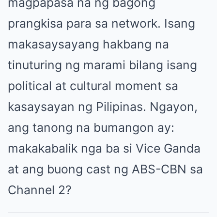
magpapasa na ng bagong
prangkisa para sa network. Isang
makasaysayang hakbang na
tinuturing ng marami bilang isang
political at cultural moment sa
kasaysayan ng Pilipinas. Ngayon,
ang tanong na bumangon ay:
makakabalik nga ba si Vice Ganda
at ang buong cast ng ABS-CBN sa
Channel 2?