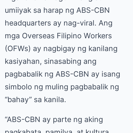
umiiyak sa harap ng ABS-CBN
headquarters ay nag-viral. Ang
mga Overseas Filipino Workers
(OFWs) ay nagbigay ng kanilang
kasiyahan, sinasabing ang
pagbabalik ng ABS-CBN ay isang
simbolo ng muling pagbabalik ng
“bahay” sa kanila.
“ABS-CBN ay parte ng aking
pagkabata, pamilya, at kultura.