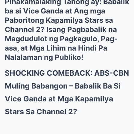
Pinakamalaking Tanong ay: Babalik
ba si Vice Ganda at Ang mga
Paboritong Kapamilya Stars sa
Channel 2? Isang Pagbabalik na
Magdudulot ng Pagkagulo, Pag-
asa, at Mga Lihim na Hindi Pa
Nalalaman ng Publiko!
SHOCKING COMEBACK: ABS-CBN
Muling Babangon – Babalik Ba Si
Vice Ganda at Mga Kapamilya
Stars Sa Channel 2?