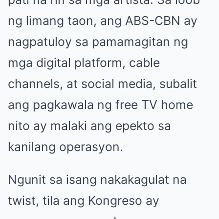
ng limang taon, ang ABS-CBN ay
nagpatuloy sa pamamagitan ng
mga digital platform, cable
channels, at social media, subalit
ang pagkawala ng free TV home
nito ay malaki ang epekto sa
kanilang operasyon.
Ngunit sa isang nakakagulat na
twist, tila ang Kongreso ay