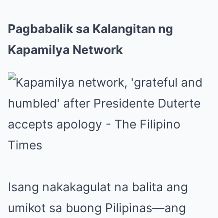
Pagbabalik sa Kalangitan ng
Kapamilya Network
Isang nakakagulat na balita ang
umikot sa buong Pilipinas—ang