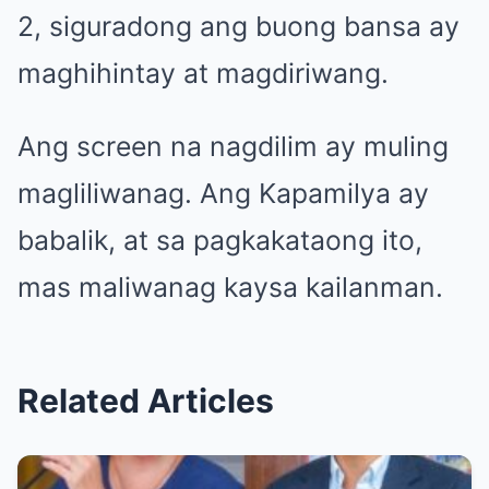
2, siguradong ang buong bansa ay
maghihintay at magdiriwang.
Ang screen na nagdilim ay muling
magliliwanag. Ang Kapamilya ay
babalik, at sa pagkakataong ito,
mas maliwanag kaysa kailanman.
Related Articles