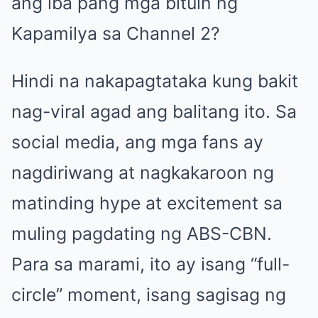
ang iba pang mga bituin ng
Kapamilya sa Channel 2?
Hindi na nakapagtataka kung bakit
nag-viral agad ang balitang ito. Sa
social media, ang mga fans ay
nagdiriwang at nagkakaroon ng
matinding hype at excitement sa
muling pagdating ng ABS-CBN.
Para sa marami, ito ay isang “full-
circle” moment, isang sagisag ng