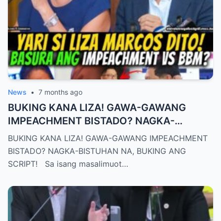
News
•
7 months ago
BUKING KANA LIZA! GAWA-GAWANG
IMPEACHMENT BISTADO? NAGKA-
BISTUHAN NA, BUKING ANG SCRIPT!
BUKING KANA LIZA! GAWA-GAWANG IMPEACHMENT
BISTADO? NAGKA-BISTUHAN NA, BUKING ANG
SCRIPT! Sa isang masalimuot…