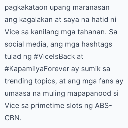
pagkakataon upang maranasan
ang kagalakan at saya na hatid ni
Vice sa kanilang mga tahanan. Sa
social media, ang mga hashtags
tulad ng #ViceIsBack at
#KapamilyaForever ay sumik sa
trending topics, at ang mga fans ay
umaasa na muling mapapanood si
Vice sa primetime slots ng ABS-
CBN.