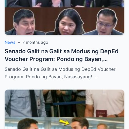
News
•
7 months ago
Senado Galit na Galit sa Modus ng DepEd
Voucher Program: Pondo ng Bayan,
Nasasayang!
Senado Galit na Galit sa Modus ng DepEd Voucher
Program: Pondo ng Bayan, Nasasayang! …