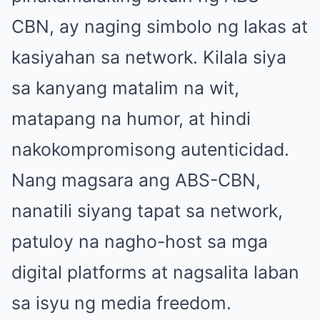
CBN, ay naging simbolo ng lakas at
kasiyahan sa network. Kilala siya
sa kanyang matalim na wit,
matapang na humor, at hindi
nakokompromisong autenticidad.
Nang magsara ang ABS-CBN,
nanatili siyang tapat sa network,
patuloy na nagho-host sa mga
digital platforms at nagsalita laban
sa isyu ng media freedom.