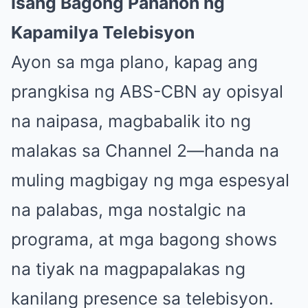
Isang Bagong Panahon ng
Kapamilya Telebisyon
Ayon sa mga plano, kapag ang
prangkisa ng ABS-CBN ay opisyal
na naipasa, magbabalik ito ng
malakas sa Channel 2—handa na
muling magbigay ng mga espesyal
na palabas, mga nostalgic na
programa, at mga bagong shows
na tiyak na magpapalakas ng
kanilang presence sa telebisyon.