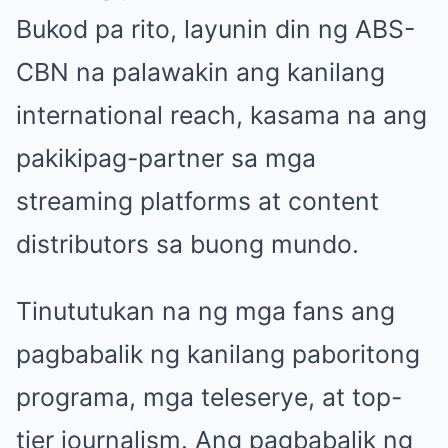
Bukod pa rito, layunin din ng ABS-
CBN na palawakin ang kanilang
international reach, kasama na ang
pakikipag-partner sa mga
streaming platforms at content
distributors sa buong mundo.
Tinututukan na ng mga fans ang
pagbabalik ng kanilang paboritong
programa, mga teleserye, at top-
tier journalism. Ang pagbabalik ng