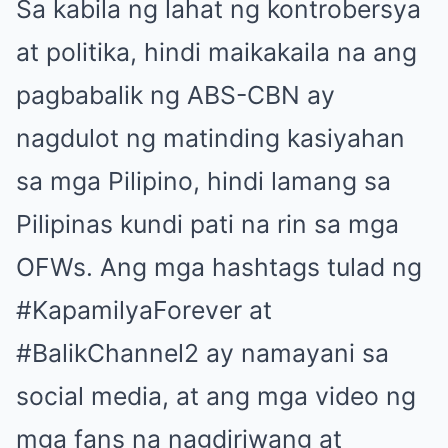
Sa kabila ng lahat ng kontrobersya
at politika, hindi maikakaila na ang
pagbabalik ng ABS-CBN ay
nagdulot ng matinding kasiyahan
sa mga Pilipino, hindi lamang sa
Pilipinas kundi pati na rin sa mga
OFWs. Ang mga hashtags tulad ng
#KapamilyaForever at
#BalikChannel2 ay namayani sa
social media, at ang mga video ng
mga fans na nagdiriwang at