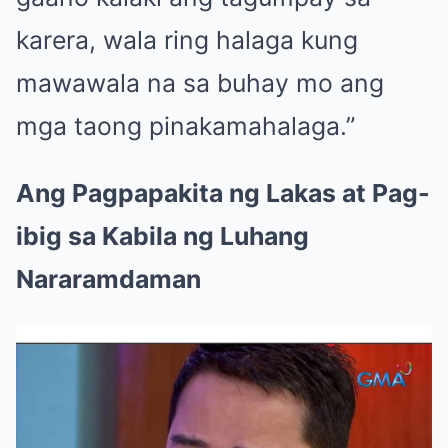
karera, wala ring halaga kung
mawawala na sa buhay mo ang
mga taong pinakamahalaga.”
Ang Pagpapakita ng Lakas at Pag-
ibig sa Kabila ng Luhang
Nararamdaman