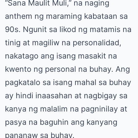
“Sana Maulit Muli,” na naging
anthem ng maraming kabataan sa
90s. Ngunit sa likod ng matamis na
tinig at magiliw na personalidad,
nakatago ang isang masakit na
kwento ng personal na buhay. Ang
pagkatalo sa isang mahal sa buhay
ay hindi inaasahan at nagbigay sa
kanya ng malalim na pagninilay at
pasya na baguhin ang kanyang
pananaw sa buhay.