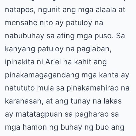
natapos, ngunit ang mga alaala at
mensahe nito ay patuloy na
nabubuhay sa ating mga puso. Sa
kanyang patuloy na paglaban,
ipinakita ni Ariel na kahit ang
pinakamagagandang mga kanta ay
natututo mula sa pinakamahirap na
karanasan, at ang tunay na lakas
ay matatagpuan sa pagharap sa
mga hamon ng buhay ng buo ang