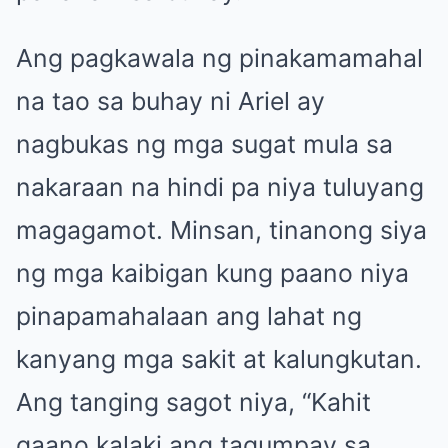
Ang pagkawala ng pinakamamahal
na tao sa buhay ni Ariel ay
nagbukas ng mga sugat mula sa
nakaraan na hindi pa niya tuluyang
magagamot. Minsan, tinanong siya
ng mga kaibigan kung paano niya
pinapamahalaan ang lahat ng
kanyang mga sakit at kalungkutan.
Ang tanging sagot niya, “Kahit
gaano kalaki ang tagumpay sa