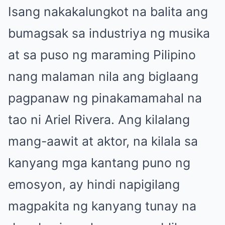
Isang nakakalungkot na balita ang
bumagsak sa industriya ng musika
at sa puso ng maraming Pilipino
nang malaman nila ang biglaang
pagpanaw ng pinakamamahal na
tao ni Ariel Rivera. Ang kilalang
mang-aawit at aktor, na kilala sa
kanyang mga kantang puno ng
emosyon, ay hindi napigilang
magpakita ng kanyang tunay na