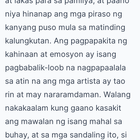
at lakas para sa pamilya, at paano
niya hinanap ang mga piraso ng
kanyang puso mula sa matinding
kalungkutan. Ang pagpapakita ng
kahinaan at emosyon ay isang
pagbabalik-loob na nagpapaalala
sa atin na ang mga artista ay tao
rin at may nararamdaman. Walang
nakakaalam kung gaano kasakit
ang mawalan ng isang mahal sa
buhay, at sa mga sandaling ito, si