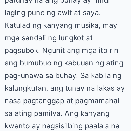
laging puno ng awit at saya.
Katulad ng kanyang musika, may
mga sandali ng lungkot at
pagsubok. Ngunit ang mga ito rin
ang bumubuo ng kabuuan ng ating
pag-unawa sa buhay. Sa kabila ng
kalungkutan, ang tunay na lakas ay
nasa pagtanggap at pagmamahal
sa ating pamilya. Ang kanyang
kwento ay nagsisilbing paalala na