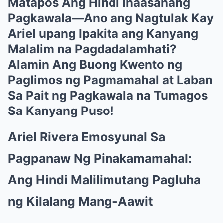
Matapos Ang Hindi Inaasahang
Pagkawala—Ano ang Nagtulak Kay
Ariel upang Ipakita ang Kanyang
Malalim na Pagdadalamhati?
Alamin Ang Buong Kwento ng
Paglimos ng Pagmamahal at Laban
Sa Pait ng Pagkawala na Tumagos
Sa Kanyang Puso!
Ariel Rivera Emosyunal Sa
Pagpanaw Ng Pinakamamahal:
Ang Hindi Malilimutang Pagluha
ng Kilalang Mang-Aawit