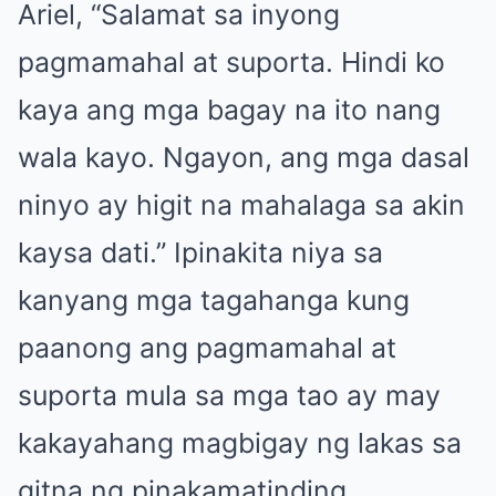
Ariel, “Salamat sa inyong
pagmamahal at suporta. Hindi ko
kaya ang mga bagay na ito nang
wala kayo. Ngayon, ang mga dasal
ninyo ay higit na mahalaga sa akin
kaysa dati.” Ipinakita niya sa
kanyang mga tagahanga kung
paanong ang pagmamahal at
suporta mula sa mga tao ay may
kakayahang magbigay ng lakas sa
gitna ng pinakamatinding