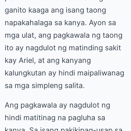
ganito kaaga ang isang taong
napakahalaga sa kanya. Ayon sa
mga ulat, ang pagkawala ng taong
ito ay nagdulot ng matinding sakit
kay Ariel, at ang kanyang
kalungkutan ay hindi maipaliwanag
sa mga simpleng salita.
Ang pagkawala ay nagdulot ng
hindi matitinag na pagluha sa
kanya. Sa isang pakikipag-usap sa