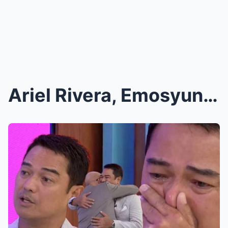
Ariel Rivera, Emosyunal Sa Pagpanaw ng Kanyang Pin...