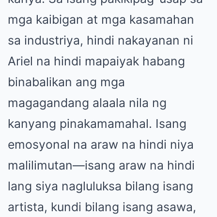
mga kaibigan at mga kasamahan
sa industriya, hindi nakayanan ni
Ariel na hindi mapaiyak habang
binabalikan ang mga
magagandang alaala nila ng
kanyang pinakamamahal. Isang
emosyonal na araw na hindi niya
malilimutan—isang araw na hindi
lang siya nagluluksa bilang isang
artista, kundi bilang isang asawa,