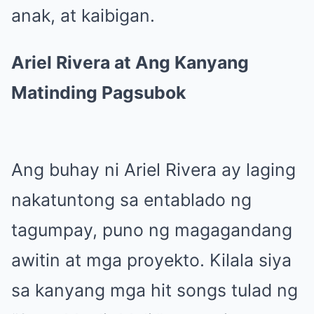
anak, at kaibigan.
Ariel Rivera at Ang Kanyang
Matinding Pagsubok
Ang buhay ni Ariel Rivera ay laging
nakatuntong sa entablado ng
tagumpay, puno ng magagandang
awitin at mga proyekto. Kilala siya
sa kanyang mga hit songs tulad ng