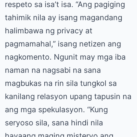
respeto sa isa’t isa. “Ang pagiging
tahimik nila ay isang magandang
halimbawa ng privacy at
pagmamahal,” isang netizen ang
nagkomento. Ngunit may mga iba
naman na nagsabi na sana
magbukas na rin sila tungkol sa
kanilang relasyon upang tapusin na
ang mga spekulasyon. “Kung
seryoso sila, sana hindi nila
hayaang maging misteryo ang