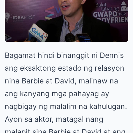
Bagamat hindi binanggit ni Dennis
ang eksaktong estado ng relasyon
nina Barbie at David, malinaw na
ang kanyang mga pahayag ay
nagbigay ng malalim na kahulugan.
Ayon sa aktor, matagal nang
malapit sina Barbie at David at ang