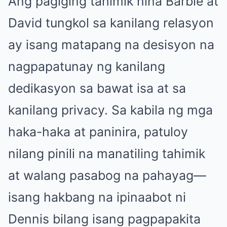
Ang pagiging tahimik nina Barbie at
David tungkol sa kanilang relasyon
ay isang matapang na desisyon na
nagpapatunay ng kanilang
dedikasyon sa bawat isa at sa
kanilang privacy. Sa kabila ng mga
haka-haka at paninira, patuloy
nilang pinili na manatiling tahimik
at walang pasabog na pahayag—
isang hakbang na ipinaabot ni
Dennis bilang isang pagpapakita