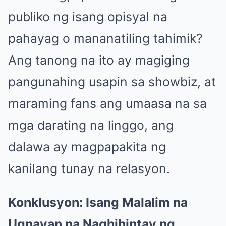
publiko ng isang opisyal na
pahayag o mananatiling tahimik?
Ang tanong na ito ay magiging
pangunahing usapin sa showbiz, at
maraming fans ang umaasa na sa
mga darating na linggo, ang
dalawa ay magpapakita ng
kanilang tunay na relasyon.
Konklusyon: Isang Malalim na
Ugnayan na Naghihintay ng