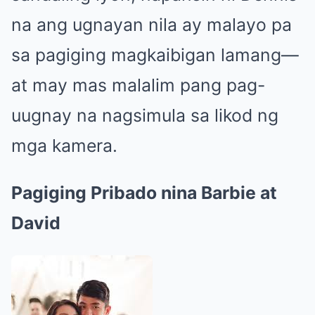
na ang ugnayan nila ay malayo pa
sa pagiging magkaibigan lamang—
at may mas malalim pang pag-
uugnay na nagsimula sa likod ng
mga kamera.
Pagiging Pribado nina Barbie at
David