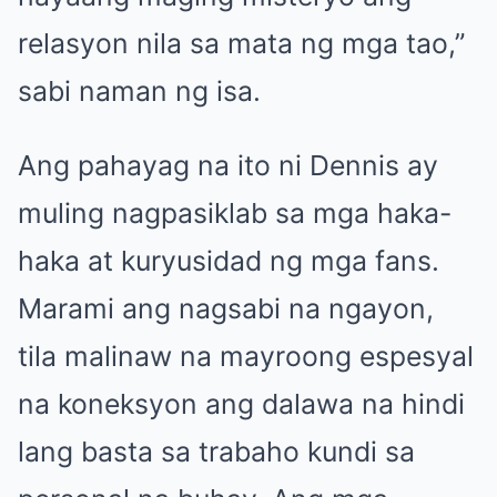
relasyon nila sa mata ng mga tao,”
sabi naman ng isa.
Ang pahayag na ito ni Dennis ay
muling nagpasiklab sa mga haka-
haka at kuryusidad ng mga fans.
Marami ang nagsabi na ngayon,
tila malinaw na mayroong espesyal
na koneksyon ang dalawa na hindi
lang basta sa trabaho kundi sa