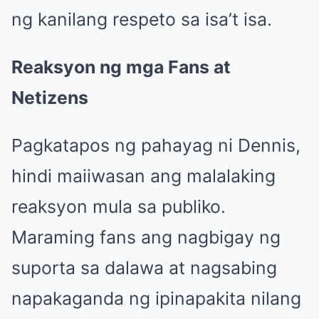
ng kanilang respeto sa isa’t isa.
Reaksyon ng mga Fans at
Netizens
Pagkatapos ng pahayag ni Dennis,
hindi maiiwasan ang malalaking
reaksyon mula sa publiko.
Maraming fans ang nagbigay ng
suporta sa dalawa at nagsabing
napakaganda ng ipinapakita nilang