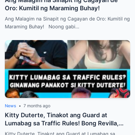
Oro: Kumitil ng Maraming Buhay!
Ang Malagim na Sinapit ng Cagayan de Oro: Kumitil ng
Maraming Buhay! Noong gabi…
News
•
7 months ago
Kitty Duterte, Tinakot ang Guard at
Lumabag sa Traffic Rules! Bong Revilla,
Balik Kulong!
Kitty Duterte, Tinakot ang Guard at Lumabag sa