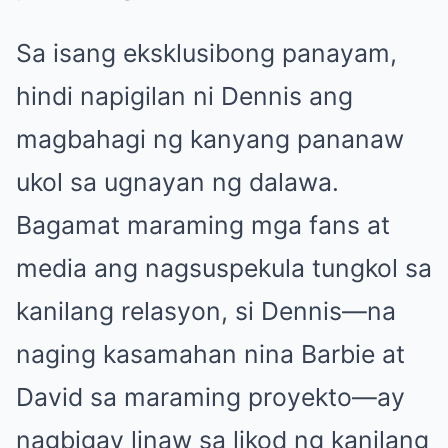
Sa isang eksklusibong panayam,
hindi napigilan ni Dennis ang
magbahagi ng kanyang pananaw
ukol sa ugnayan ng dalawa.
Bagamat maraming mga fans at
media ang nagsuspekula tungkol sa
kanilang relasyon, si Dennis—na
naging kasamahan nina Barbie at
David sa maraming proyekto—ay
nagbigay linaw sa likod ng kanilang