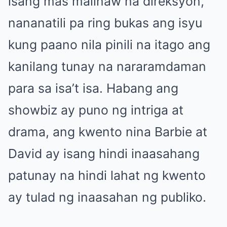
isang mas malinaw na direksyon,
nananatili pa ring bukas ang isyu
kung paano nila pinili na itago ang
kanilang tunay na nararamdaman
para sa isa’t isa. Habang ang
showbiz ay puno ng intriga at
drama, ang kwento nina Barbie at
David ay isang hindi inaasahang
patunay na hindi lahat ng kwento
ay tulad ng inaasahan ng publiko.