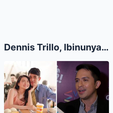
Dennis Trillo, Ibinunyag ang Matagal Nang Itinatag...