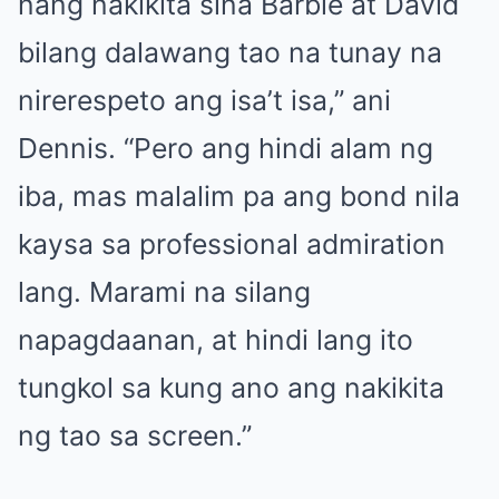
nang nakikita sina Barbie at David
bilang dalawang tao na tunay na
nirerespeto ang isa’t isa,” ani
Dennis. “Pero ang hindi alam ng
iba, mas malalim pa ang bond nila
kaysa sa professional admiration
lang. Marami na silang
napagdaanan, at hindi lang ito
tungkol sa kung ano ang nakikita
ng tao sa screen.”