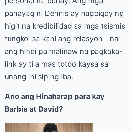
personal na buhay. Ang mga
pahayag ni Dennis ay nagbigay ng
higit na kredibilidad sa mga tsismis
tungkol sa kanilang relasyon—na
ang hindi pa malinaw na pagkaka-
link ay tila mas totoo kaysa sa
unang iniisip ng iba.
Ano ang Hinaharap para kay
Barbie at David?