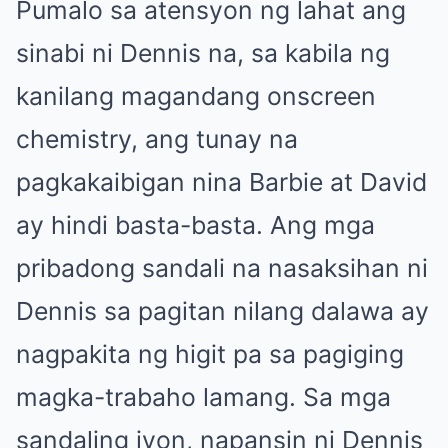
Pumalo sa atensyon ng lahat ang
sinabi ni Dennis na, sa kabila ng
kanilang magandang onscreen
chemistry, ang tunay na
pagkakaibigan nina Barbie at David
ay hindi basta-basta. Ang mga
pribadong sandali na nasaksihan ni
Dennis sa pagitan nilang dalawa ay
nagpakita ng higit pa sa pagiging
magka-trabaho lamang. Sa mga
sandaling iyon, napansin ni Dennis