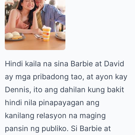
Hindi kaila na sina Barbie at David
ay mga pribadong tao, at ayon kay
Dennis, ito ang dahilan kung bakit
hindi nila pinapayagan ang
kanilang relasyon na maging
pansin ng publiko. Si Barbie at