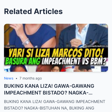
Related Articles
News
•
7 months ago
BUKING KANA LIZA! GAWA-GAWANG
IMPEACHMENT BISTADO? NAGKA-
BISTUHAN NA, BUKING ANG SCRIPT!
BUKING KANA LIZA! GAWA-GAWANG IMPEACHMENT
BISTADO? NAGKA-BISTUHAN NA, BUKING ANG