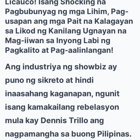
Licauco! Isang Shocking na
Pagbubunyag ng mga Lihim, Pag-
usapan ang mga Pait na Kalagayan
sa Likod ng Kanilang Ugnayan na
Mag-iiwan sa Inyong Labi ng
Pagkalito at Pag-aalinlangan!
Ang industriya ng showbiz ay
puno ng sikreto at hindi
inaasahang kaganapan, ngunit
isang kamakailang rebelasyon
mula kay Dennis Trillo ang
nagpamangha sa buong Pilipinas.