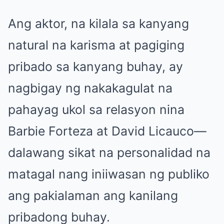
Ang aktor, na kilala sa kanyang
natural na karisma at pagiging
pribado sa kanyang buhay, ay
nagbigay ng nakakagulat na
pahayag ukol sa relasyon nina
Barbie Forteza at David Licauco—
dalawang sikat na personalidad na
matagal nang iniiwasan ng publiko
ang pakialaman ang kanilang
pribadong buhay.