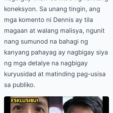
koneksyon. Sa unang tingin, ang
mga komento ni Dennis ay tila
magaan at walang malisya, ngunit
nang sumunod na bahagi ng
kanyang pahayag ay nagbigay siya
ng mga detalye na nagbigay
kuryusidad at matinding pag-usisa
sa publiko.