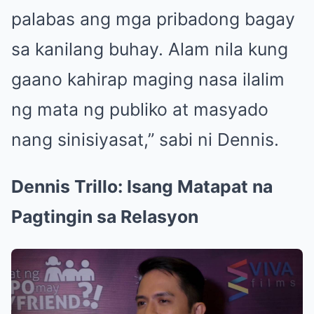
palabas ang mga pribadong bagay
sa kanilang buhay. Alam nila kung
gaano kahirap maging nasa ilalim
ng mata ng publiko at masyado
nang sinisiyasat,” sabi ni Dennis.
Dennis Trillo: Isang Matapat na
Pagtingin sa Relasyon