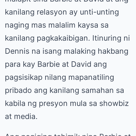
kanilang relasyon ay unti-unting
naging mas malalim kaysa sa
kanilang pagkakaibigan. Itinuring ni
Dennis na isang malaking hakbang
para kay Barbie at David ang
pagsisikap nilang mapanatiling
pribado ang kanilang samahan sa
kabila ng presyon mula sa showbiz
at media.