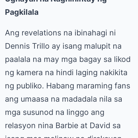
Pagkilala
Ang revelations na ibinahagi ni
Dennis Trillo ay isang malupit na
paalala na may mga bagay sa likod
ng kamera na hindi laging nakikita
ng publiko. Habang maraming fans
ang umaasa na madadala nila sa
mga susunod na linggo ang
relasyon nina Barbie at David sa