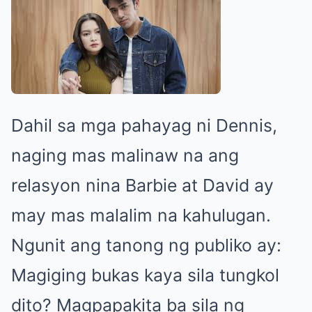
Dahil sa mga pahayag ni Dennis,
naging mas malinaw na ang
relasyon nina Barbie at David ay
may mas malalim na kahulugan.
Ngunit ang tanong ng publiko ay:
Magiging bukas kaya sila tungkol
dito? Magpapakita ba sila ng