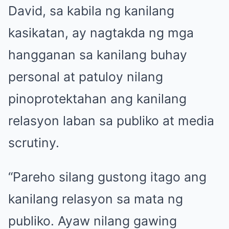
David, sa kabila ng kanilang
kasikatan, ay nagtakda ng mga
hangganan sa kanilang buhay
personal at patuloy nilang
pinoprotektahan ang kanilang
relasyon laban sa publiko at media
scrutiny.
“Pareho silang gustong itago ang
kanilang relasyon sa mata ng
publiko. Ayaw nilang gawing