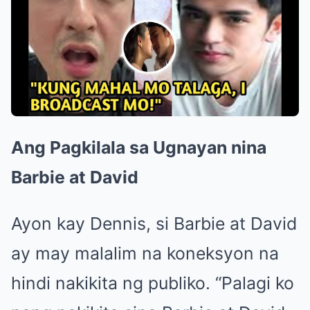
Ang Pagkilala sa Ugnayan nina
Barbie at David
Ayon kay Dennis, si Barbie at David
ay may malalim na koneksyon na
hindi nakikita ng publiko. “Palagi ko