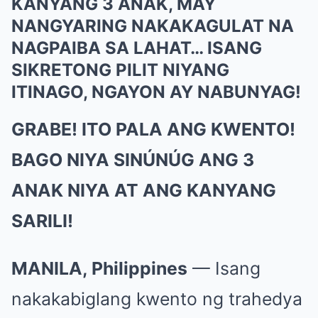
KANYANG 3 ANAK, MAY
NANGYARING NAKAKAGULAT NA
NAGPAIBA SA LAHAT… ISANG
SIKRETONG PILIT NIYANG
ITINAGO, NGAYON AY NABUNYAG!
GRABE! ITO PALA ANG KWENTO!
BAGO NIYA SINÚNÚG ANG 3
ANAK NIYA AT ANG KANYANG
SARILI!
MANILA, Philippines
— Isang
nakakabiglang kwento ng trahedya