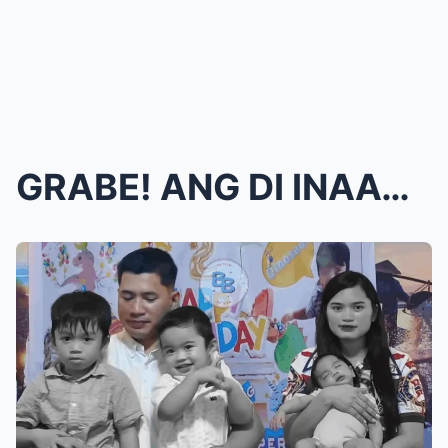
GRABE! ANG DI INAASAHANG KWENTO SA LIKOD NG TRAHED...