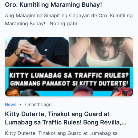
Oro: Kumitil ng Maraming Buhay!
Ang Malagim na Sinapit ng Cagayan de Oro: Kumitil ng
Maraming Buhay! Noong gabi…
News
•
7 months ago
Kitty Duterte, Tinakot ang Guard at
Lumabag sa Traffic Rules! Bong Revilla,
Balik Kulong!
Kitty Duterte, Tinakot ang Guard at Lumabag sa