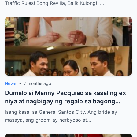
Traffic Rules! Bong Revilla, Balik Kulong! …
News
•
7 months ago
Dumalo si Manny Pacquiao sa kasal ng ex
niya at nagbigay ng regalo sa bagong
kasal.
Isang kasal sa General Santos City. Ang bride ay
masaya, ang groom ay nerbyoso at…