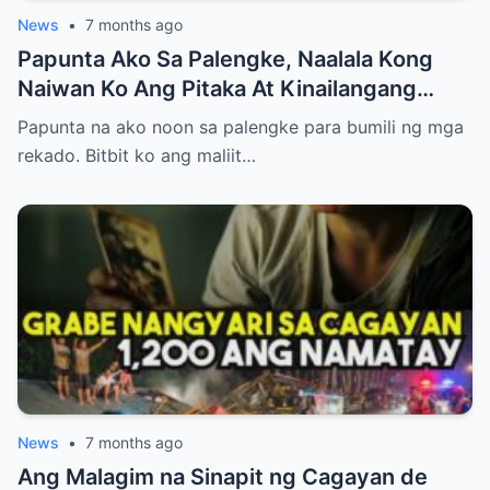
News
•
7 months ago
Papunta Ako Sa Palengke, Naalala Kong
Naiwan Ko Ang Pitaka At Kinailangang
Umuwi, Pero…
Papunta na ako noon sa palengke para bumili ng mga
rekado. Bitbit ko ang maliit…
News
•
7 months ago
Ang Malagim na Sinapit ng Cagayan de