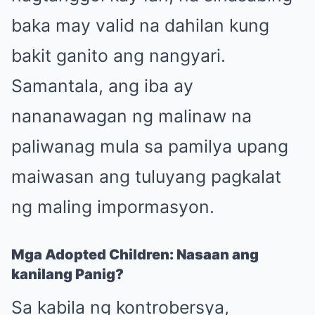
baka may valid na dahilan kung
bakit ganito ang nangyari.
Samantala, ang iba ay
nananawagan ng malinaw na
paliwanag mula sa pamilya upang
maiwasan ang tuluyang pagkalat
ng maling impormasyon.
Mga Adopted Children: Nasaan ang
kanilang Panig?
Sa kabila ng kontrobersya,