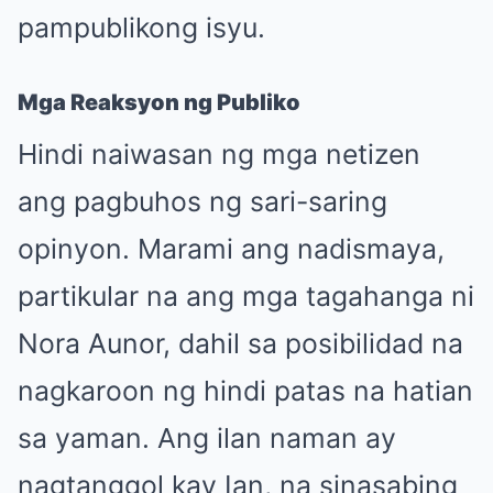
pampublikong isyu.
Mga Reaksyon ng Publiko
Hindi naiwasan ng mga netizen
ang pagbuhos ng sari-saring
opinyon. Marami ang nadismaya,
partikular na ang mga tagahanga ni
Nora Aunor, dahil sa posibilidad na
nagkaroon ng hindi patas na hatian
sa yaman. Ang ilan naman ay
nagtanggol kay Ian, na sinasabing