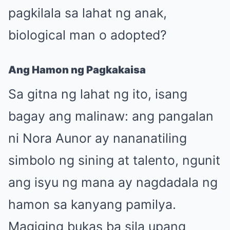
pagkilala sa lahat ng anak,
biological man o adopted?
Ang Hamon ng Pagkakaisa
Sa gitna ng lahat ng ito, isang
bagay ang malinaw: ang pangalan
ni Nora Aunor ay nananatiling
simbolo ng sining at talento, ngunit
ang isyu ng mana ay nagdadala ng
hamon sa kanyang pamilya.
Magiging bukas ba sila upang