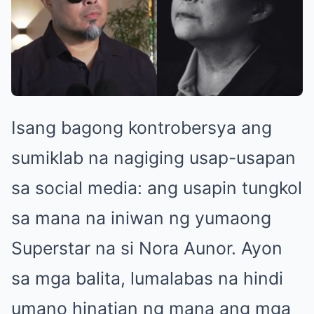
Isang bagong kontrobersya ang
sumiklab na nagiging usap-usapan
sa social media: ang usapin tungkol
sa mana na iniwan ng yumaong
Superstar na si Nora Aunor. Ayon
sa mga balita, lumalabas na hindi
umano hinatian ng mana ang mga