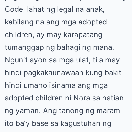
Code, lahat ng legal na anak,
kabilang na ang mga adopted
children, ay may karapatang
tumanggap ng bahagi ng mana.
Ngunit ayon sa mga ulat, tila may
hindi pagkakaunawaan kung bakit
hindi umano isinama ang mga
adopted children ni Nora sa hatian
ng yaman. Ang tanong ng marami:
ito ba’y base sa kagustuhan ng