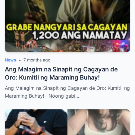
News
•
7 months ago
Ang Malagim na Sinapit ng Cagayan de
Oro: Kumitil ng Maraming Buhay!
Ang Malagim na Sinapit ng Cagayan de Oro: Kumitil ng
Maraming Buhay! Noong gabi…