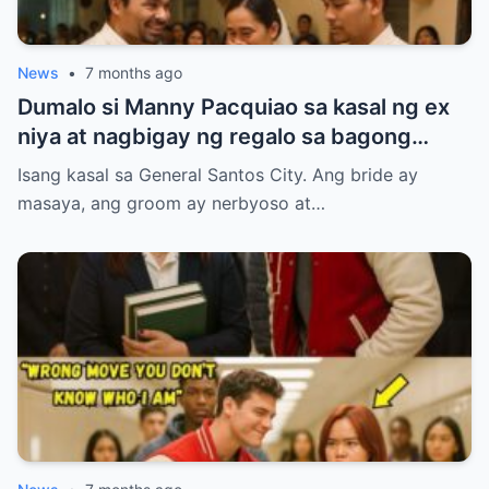
News
•
7 months ago
Dumalo si Manny Pacquiao sa kasal ng ex
niya at nagbigay ng regalo sa bagong
kasal.
Isang kasal sa General Santos City. Ang bride ay
masaya, ang groom ay nerbyoso at…