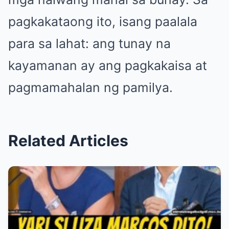
pagkakataong ito, isang paalala
para sa lahat: ang tunay na
kayamanan ay ang pagkakaisa at
pagmamahalan ng pamilya.
Related Articles