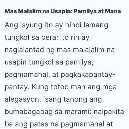
Mas Malalim na Usapin: Pamilya at Mana
Ang isyung ito ay hindi lamang
tungkol sa pera; ito rin ay
naglalantad ng mas malalalim na
usapin tungkol sa pamilya,
pagmamahal, at pagkakapantay-
pantay. Kung totoo man ang mga
alegasyon, isang tanong ang
bumabagabag sa marami: naipakita
ba ang patas na pagmamahal at