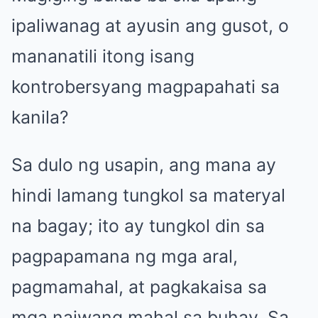
ipaliwanag at ayusin ang gusot, o
mananatili itong isang
kontrobersyang magpapahati sa
kanila?
Sa dulo ng usapin, ang mana ay
hindi lamang tungkol sa materyal
na bagay; ito ay tungkol din sa
pagpapamana ng mga aral,
pagmamahal, at pagkakaisa sa
mga naiwang mahal sa buhay. Sa