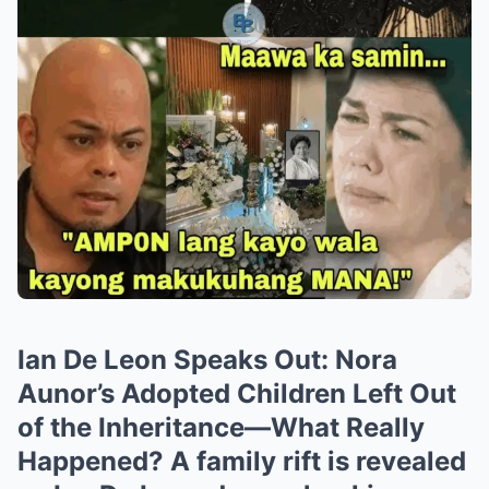
Ian De Leon Speaks Out: Nora
Aunor’s Adopted Children Left Out
of the Inheritance—What Really
Happened? A family rift is revealed