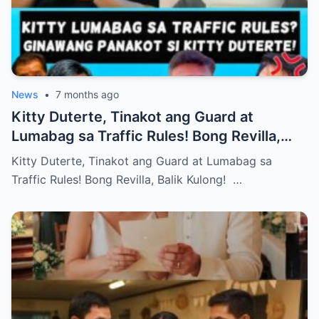
News
•
7 months ago
Kitty Duterte, Tinakot ang Guard at
Lumabag sa Traffic Rules! Bong Revilla,
Balik Kulong!
Kitty Duterte, Tinakot ang Guard at Lumabag sa
Traffic Rules! Bong Revilla, Balik Kulong! …