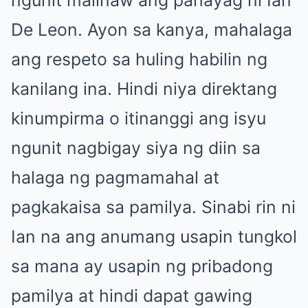
De Leon. Ayon sa kanya, mahalaga
ang respeto sa huling habilin ng
kanilang ina. Hindi niya direktang
kinumpirma o itinanggi ang isyu
ngunit nagbigay siya ng diin sa
halaga ng pagmamahal at
pagkakaisa sa pamilya. Sinabi rin ni
Ian na ang anumang usapin tungkol
sa mana ay usapin ng pribadong
pamilya at hindi dapat gawing