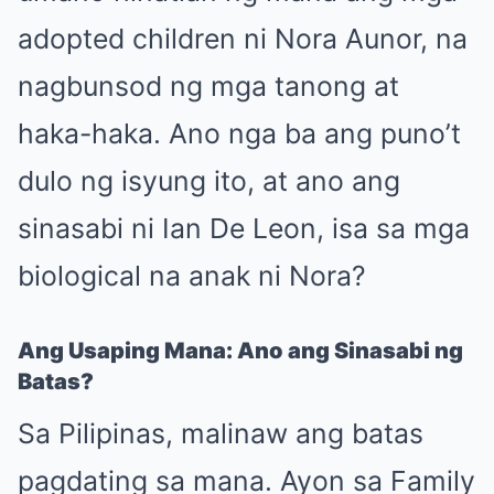
adopted children ni Nora Aunor, na
nagbunsod ng mga tanong at
haka-haka. Ano nga ba ang puno’t
dulo ng isyung ito, at ano ang
sinasabi ni Ian De Leon, isa sa mga
biological na anak ni Nora?
Ang Usaping Mana: Ano ang Sinasabi ng
Batas?
Sa Pilipinas, malinaw ang batas
pagdating sa mana. Ayon sa Family