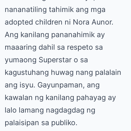
nananatiling tahimik ang mga
adopted children ni Nora Aunor.
Ang kanilang pananahimik ay
maaaring dahil sa respeto sa
yumaong Superstar o sa
kagustuhang huwag nang palalain
ang isyu. Gayunpaman, ang
kawalan ng kanilang pahayag ay
lalo lamang nagdagdag ng
palaisipan sa publiko.