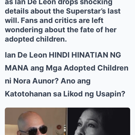
as Ian De Leon drops shocking
details about the Superstar’s last
will. Fans and critics are left
wondering about the fate of her
adopted children.
Ian De Leon HINDI HINATIAN NG
MANA ang Mga Adopted Children
ni Nora Aunor? Ano ang
Katotohanan sa Likod ng Usapin?