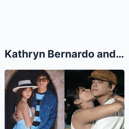
Kathryn Bernardo and Daniel Padilla’s ‘Barcelona: ...