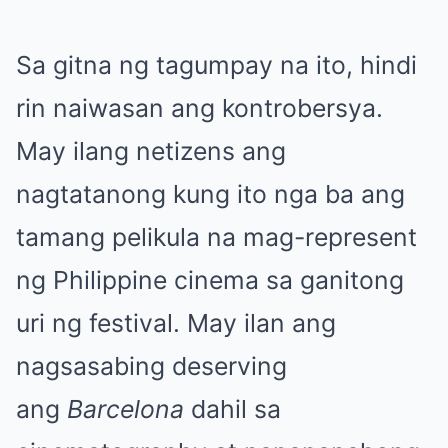
Sa gitna ng tagumpay na ito, hindi
rin naiwasan ang kontrobersya.
May ilang netizens ang
nagtatanong kung ito nga ba ang
tamang pelikula na mag-represent
ng Philippine cinema sa ganitong
uri ng festival. May ilan ang
nagsasabing deserving
ang
Barcelona
dahil sa