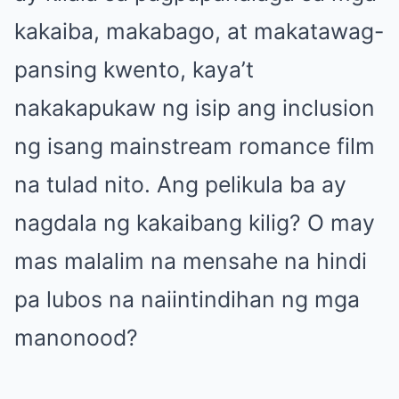
kakaiba, makabago, at makatawag-
pansing kwento, kaya’t
nakakapukaw ng isip ang inclusion
ng isang mainstream romance film
na tulad nito. Ang pelikula ba ay
nagdala ng kakaibang kilig? O may
mas malalim na mensahe na hindi
pa lubos na naiintindihan ng mga
manonood?