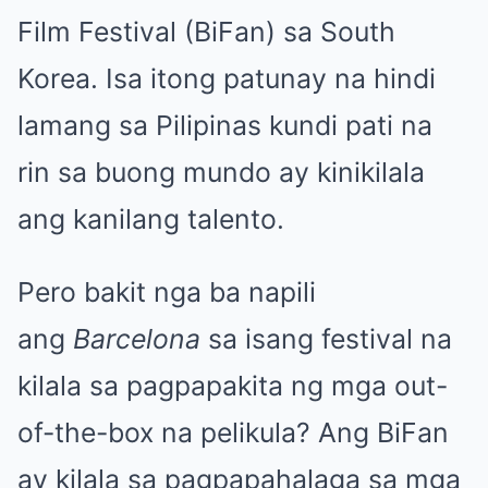
Film Festival (BiFan) sa South
Korea. Isa itong patunay na hindi
lamang sa Pilipinas kundi pati na
rin sa buong mundo ay kinikilala
ang kanilang talento.
Pero bakit nga ba napili
ang
Barcelona
sa isang festival na
kilala sa pagpapakita ng mga out-
of-the-box na pelikula? Ang BiFan
ay kilala sa pagpapahalaga sa mga