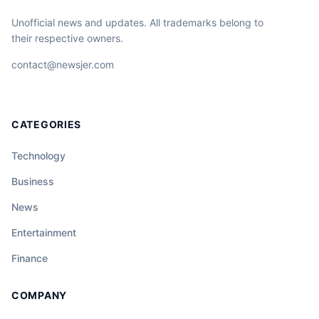
Unofficial news and updates. All trademarks belong to
their respective owners.
contact@newsjer.com
CATEGORIES
Technology
Business
News
Entertainment
Finance
COMPANY