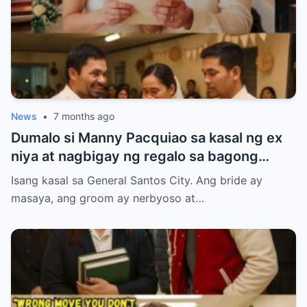
News
•
7 months ago
Dumalo si Manny Pacquiao sa kasal ng ex
niya at nagbigay ng regalo sa bagong
kasal.
Isang kasal sa General Santos City. Ang bride ay
masaya, ang groom ay nerbyoso at…