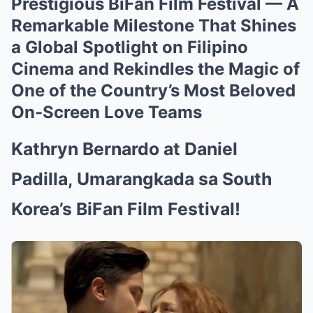
Prestigious BiFan Film Festival — A
Remarkable Milestone That Shines
a Global Spotlight on Filipino
Cinema and Rekindles the Magic of
One of the Country’s Most Beloved
On-Screen Love Teams
Kathryn Bernardo at Daniel
Padilla, Umarangkada sa South
Korea’s BiFan Film Festival!