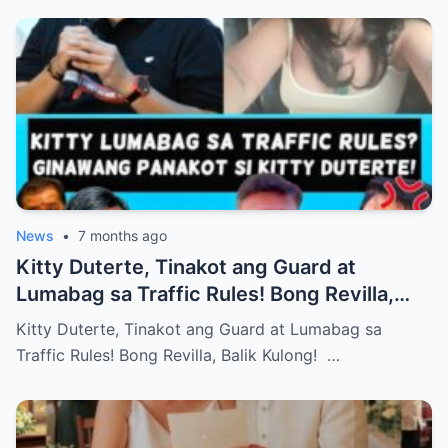
News
•
7 months ago
Kitty Duterte, Tinakot ang Guard at
Lumabag sa Traffic Rules! Bong Revilla,
Balik Kulong!
Kitty Duterte, Tinakot ang Guard at Lumabag sa
Traffic Rules! Bong Revilla, Balik Kulong! …