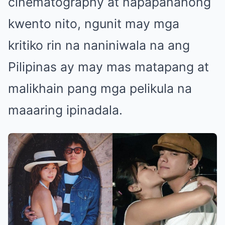
cinematography at napapanahong
kwento nito, ngunit may mga
kritiko rin na naniniwala na ang
Pilipinas ay may mas matapang at
malikhain pang mga pelikula na
maaaring ipinadala.