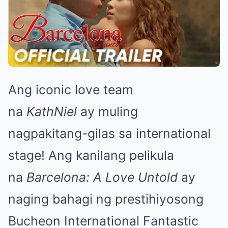
Ang iconic love team
na
KathNiel
ay muling
nagpakitang-gilas sa international
stage! Ang kanilang pelikula
na
Barcelona: A Love Untold
ay
naging bahagi ng prestihiyosong
Bucheon International Fantastic