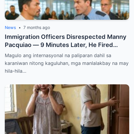
News
•
7 months ago
Immigration Officers Disrespected Manny
Pacquiao — 9 Minutes Later, He Fired
Them Instantly..
Magulo ang internasyonal na paliparan dahil sa
karaniwan nitong kaguluhan, mga manlalakbay na may
hila-hila…