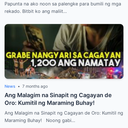
Umuwi, Pero…
Papunta na ako noon sa palengke para bumili ng mga
rekado. Bitbit ko ang maliit…
News
•
7 months ago
Ang Malagim na Sinapit ng Cagayan de
Oro: Kumitil ng Maraming Buhay!
Ang Malagim na Sinapit ng Cagayan de Oro: Kumitil ng
Maraming Buhay! Noong gabi…