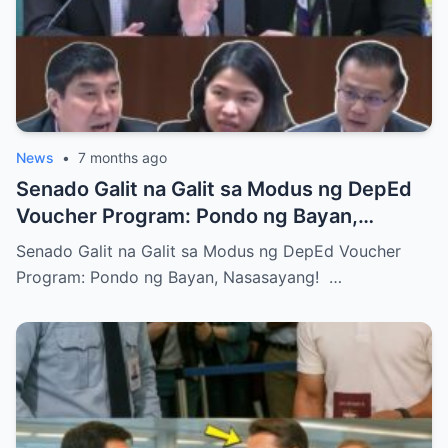
News
•
7 months ago
Senado Galit na Galit sa Modus ng DepEd
Voucher Program: Pondo ng Bayan,
Nasasayang!
Senado Galit na Galit sa Modus ng DepEd Voucher
Program: Pondo ng Bayan, Nasasayang! …