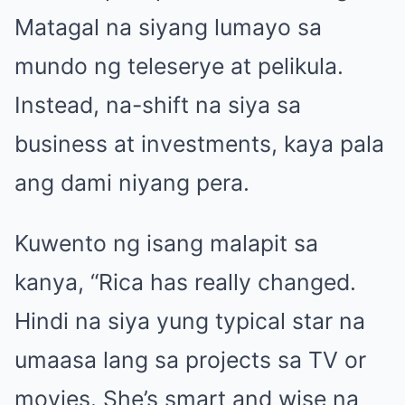
Matagal na siyang lumayo sa
mundo ng teleserye at pelikula.
Instead, na-shift na siya sa
business at investments, kaya pala
ang dami niyang pera.
Kuwento ng isang malapit sa
kanya, “Rica has really changed.
Hindi na siya yung typical star na
umaasa lang sa projects sa TV or
movies. She’s smart and wise na