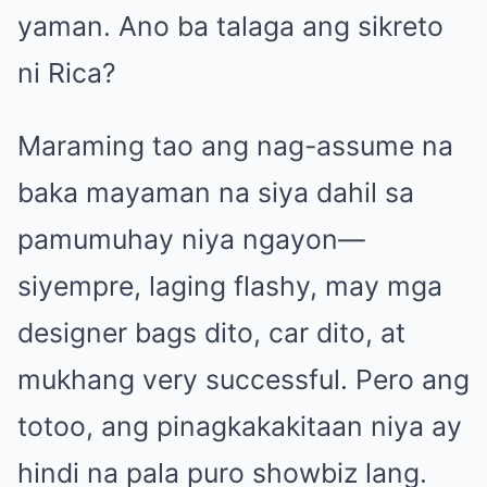
yaman. Ano ba talaga ang sikreto
ni Rica?
Maraming tao ang nag-assume na
baka mayaman na siya dahil sa
pamumuhay niya ngayon—
siyempre, laging flashy, may mga
designer bags dito, car dito, at
mukhang very successful. Pero ang
totoo, ang pinagkakakitaan niya ay
hindi na pala puro showbiz lang.