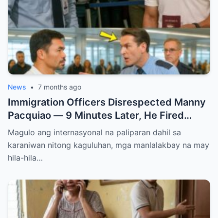
News
•
7 months ago
Immigration Officers Disrespected Manny
Pacquiao — 9 Minutes Later, He Fired
Them Instantly..
Magulo ang internasyonal na paliparan dahil sa
karaniwan nitong kaguluhan, mga manlalakbay na may
hila-hila…