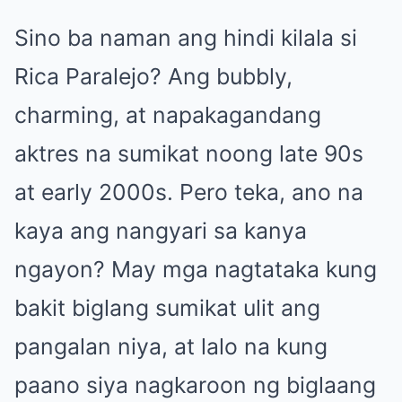
Sino ba naman ang hindi kilala si
Rica Paralejo? Ang bubbly,
charming, at napakagandang
aktres na sumikat noong late 90s
at early 2000s. Pero teka, ano na
kaya ang nangyari sa kanya
ngayon? May mga nagtataka kung
bakit biglang sumikat ulit ang
pangalan niya, at lalo na kung
paano siya nagkaroon ng biglaang