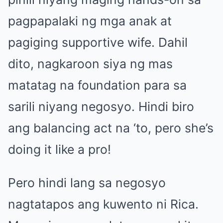
pagpapalaki ng mga anak at
pagiging supportive wife. Dahil
dito, nagkaroon siya ng mas
matatag na foundation para sa
sarili niyang negosyo. Hindi biro
ang balancing act na ‘to, pero she’s
doing it like a pro!
Pero hindi lang sa negosyo
nagtatapos ang kuwento ni Rica.