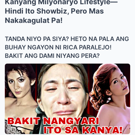
Kanyang Milyonaryo Lifestyle—
Hindi Ito Showbiz, Pero Mas
Nakakagulat Pa!
TANDA NIYO PA SIYA? HETO NA PALA ANG
BUHAY NGAYON NI RICA PARALEJO!
BAKIT ANG DAMI NIYANG PERA?