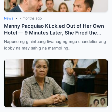
News
•
7 months ago
Manny Pacquiao Ki.ck.ed Out of Her Own
Hotel — 9 Minutes Later, She Fired the
Entire Staff…..
Napuno ng ginintuang liwanag ng mga chandelier ang
lobby na may sahig na marmol ng…