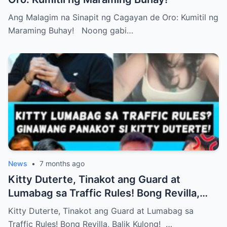
Ang Malagim na Sinapit ng Cagayan de Oro: Kumitil ng
Maraming Buhay! Noong gabi…
News
•
7 months ago
Kitty Duterte, Tinakot ang Guard at
Lumabag sa Traffic Rules! Bong Revilla,
Balik Kulong!
Kitty Duterte, Tinakot ang Guard at Lumabag sa
Traffic Rules! Bong Revilla, Balik Kulong! …