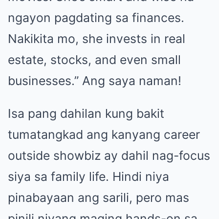
ngayon pagdating sa finances.
Nakikita mo, she invests in real
estate, stocks, and even small
businesses.” Ang saya naman!
Isa pang dahilan kung bakit
tumatangkad ang kanyang career
outside showbiz ay dahil nag-focus
siya sa family life. Hindi niya
pinabayaan ang sarili, pero mas
pinili niyang maging hands-on sa