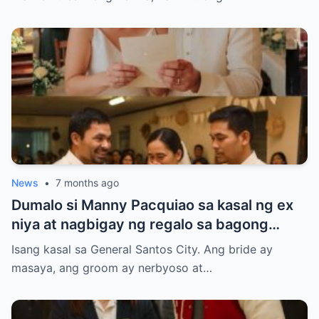
News
•
7 months ago
Dumalo si Manny Pacquiao sa kasal ng ex
niya at nagbigay ng regalo sa bagong
kasal.
Isang kasal sa General Santos City. Ang bride ay
masaya, ang groom ay nerbyoso at…