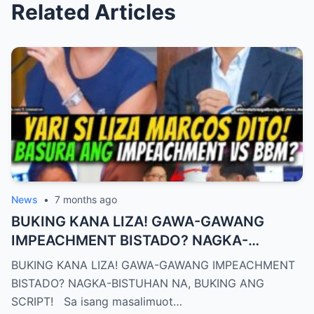
Related Articles
News
•
7 months ago
BUKING KANA LIZA! GAWA-GAWANG
IMPEACHMENT BISTADO? NAGKA-
BISTUHAN NA, BUKING ANG SCRIPT!
BUKING KANA LIZA! GAWA-GAWANG IMPEACHMENT
BISTADO? NAGKA-BISTUHAN NA, BUKING ANG
SCRIPT! Sa isang masalimuot…