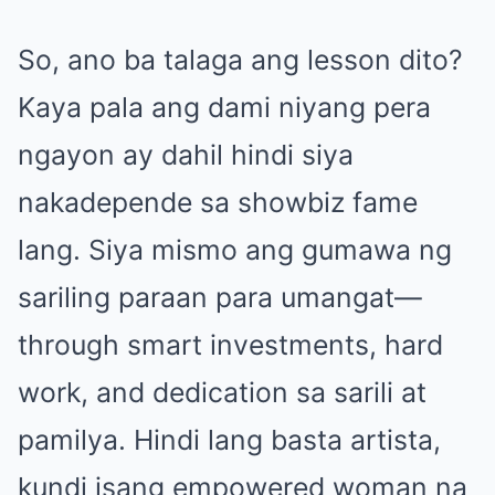
So, ano ba talaga ang lesson dito?
Kaya pala ang dami niyang pera
ngayon ay dahil hindi siya
nakadepende sa showbiz fame
lang. Siya mismo ang gumawa ng
sariling paraan para umangat—
through smart investments, hard
work, and dedication sa sarili at
pamilya. Hindi lang basta artista,
kundi isang empowered woman na