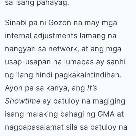
sa isang pahayag.
Sinabi pa ni Gozon na may mga
internal adjustments lamang na
nangyari sa network, at ang mga
usap-usapan na lumabas ay sanhi
ng ilang hindi pagkakaintindihan.
Ayon pa sa kanya, ang
It’s
Showtime
ay patuloy na magiging
isang malaking bahagi ng GMA at
nagpapasalamat sila sa patuloy na