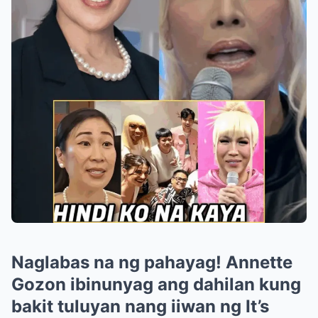
Naglabas na ng pahayag! Annette
Gozon ibinunyag ang dahilan kung
bakit tuluyan nang iiwan ng It’s