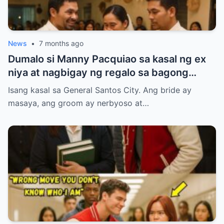
News
•
7 months ago
Dumalo si Manny Pacquiao sa kasal ng ex
niya at nagbigay ng regalo sa bagong
kasal.
Isang kasal sa General Santos City. Ang bride ay
masaya, ang groom ay nerbyoso at…