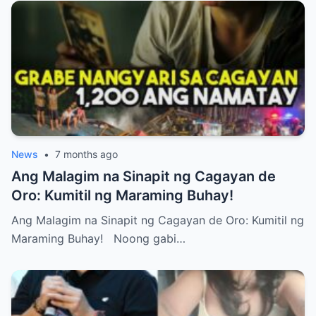
News
•
7 months ago
Ang Malagim na Sinapit ng Cagayan de
Oro: Kumitil ng Maraming Buhay!
Ang Malagim na Sinapit ng Cagayan de Oro: Kumitil ng
Maraming Buhay! Noong gabi…