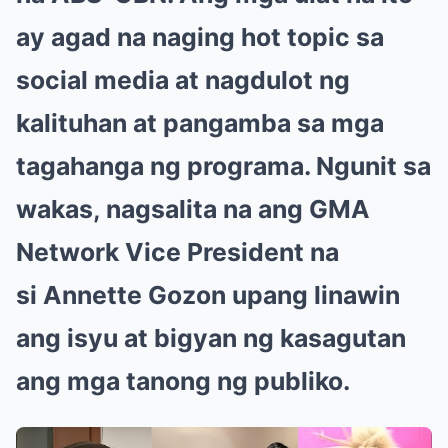
ay agad na naging hot topic sa
social media at nagdulot ng
kalituhan at pangamba sa mga
tagahanga ng programa. Ngunit sa
wakas, nagsalita na ang GMA
Network Vice President na
si Annette Gozon upang linawin
ang isyu at bigyan ng kasagutan
ang mga tanong ng publiko.