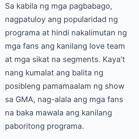
Sa kabila ng mga pagbabago,
nagpatuloy ang popularidad ng
programa at hindi nakalimutan ng
mga fans ang kanilang love team
at mga sikat na segments. Kaya’t
nang kumalat ang balita ng
posibleng pamamaalam ng show
sa GMA, nag-alala ang mga fans
na baka mawala ang kanilang
paboritong programa.