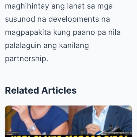
maghihintay ang lahat sa mga
susunod na developments na
magpapakita kung paano pa nila
palalaguin ang kanilang
partnership.
Related Articles