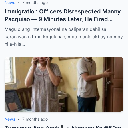
News
•
7 months ago
Immigration Officers Disrespected Manny
Pacquiao — 9 Minutes Later, He Fired
Them Instantly..
Magulo ang internasyonal na paliparan dahil sa
karaniwan nitong kaguluhan, mga manlalakbay na may
hila-hila…
News
•
7 months ago