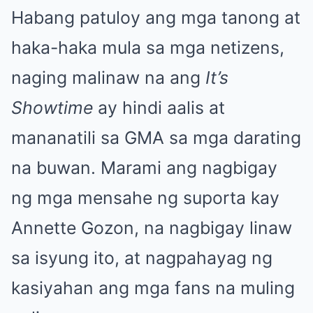
Habang patuloy ang mga tanong at
haka-haka mula sa mga netizens,
naging malinaw na ang
It’s
Showtime
ay hindi aalis at
mananatili sa GMA sa mga darating
na buwan. Marami ang nagbigay
ng mga mensahe ng suporta kay
Annette Gozon, na nagbigay linaw
sa isyung ito, at nagpahayag ng
kasiyahan ang mga fans na muling