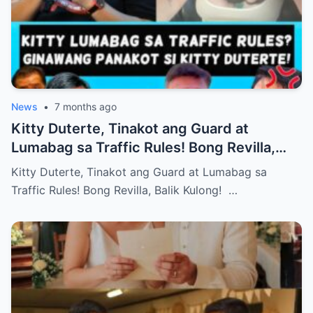
News
•
7 months ago
Kitty Duterte, Tinakot ang Guard at
Lumabag sa Traffic Rules! Bong Revilla,
Balik Kulong!
Kitty Duterte, Tinakot ang Guard at Lumabag sa
Traffic Rules! Bong Revilla, Balik Kulong! …