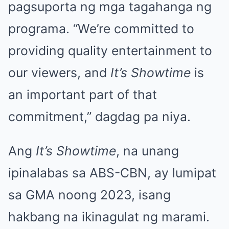
pagsuporta ng mga tagahanga ng
programa. “We’re committed to
providing quality entertainment to
our viewers, and
It’s Showtime
is
an important part of that
commitment,” dagdag pa niya.
Ang
It’s Showtime
, na unang
ipinalabas sa ABS-CBN, ay lumipat
sa GMA noong 2023, isang
hakbang na ikinagulat ng marami.