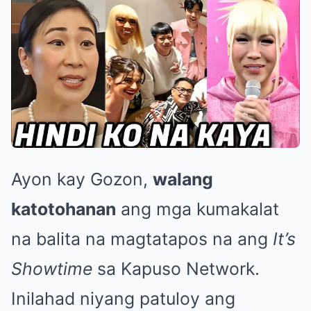
Ayon kay Gozon,
walang
katotohanan
ang mga kumakalat
na balita na magtatapos na ang
It’s
Showtime
sa Kapuso Network.
Inilahad niyang patuloy ang