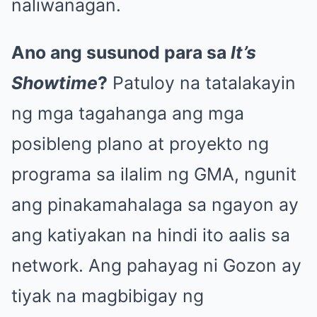
naliwanagan.
Ano ang susunod para sa
It’s
Showtime
?
Patuloy na tatalakayin
ng mga tagahanga ang mga
posibleng plano at proyekto ng
programa sa ilalim ng GMA, ngunit
ang pinakamahalaga sa ngayon ay
ang katiyakan na hindi ito aalis sa
network. Ang pahayag ni Gozon ay
tiyak na magbibigay ng