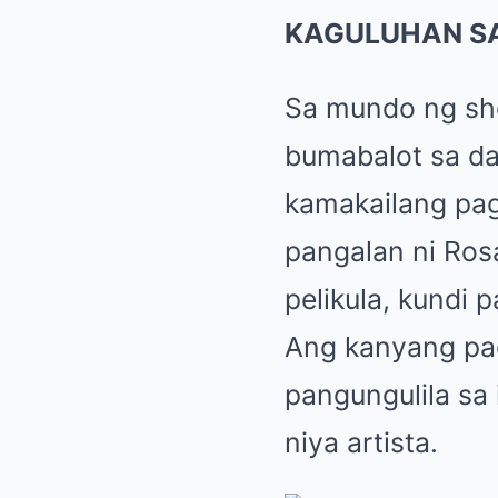
KAGULUHAN S
Sa mundo ng sh
bumabalot sa da
kamakailang pag
pangalan ni Ros
pelikula, kundi p
Ang kanyang pag
pangungulila sa
niya artista.