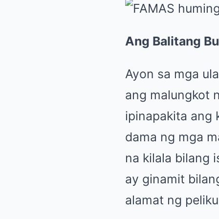
Ang Balitang 
Ayon sa mga ula
ang malungkot n
ipinapakita ang
dama ng mga ma
na kilala bilang 
ay ginamit bila
alamat ng peliku