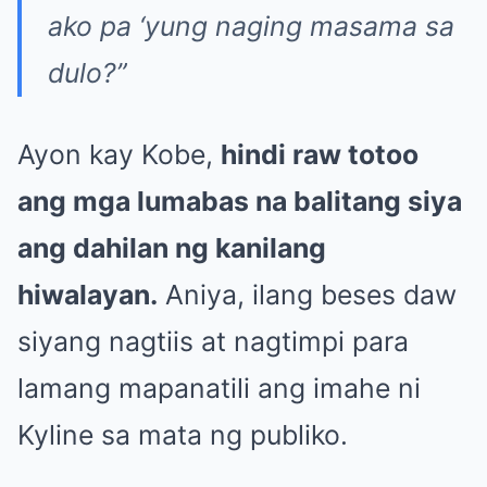
ako pa ‘yung naging masama sa
dulo?”
Ayon kay Kobe,
hindi raw totoo
ang mga lumabas na balitang siya
ang dahilan ng kanilang
hiwalayan.
Aniya, ilang beses daw
siyang nagtiis at nagtimpi para
lamang mapanatili ang imahe ni
Kyline sa mata ng publiko.