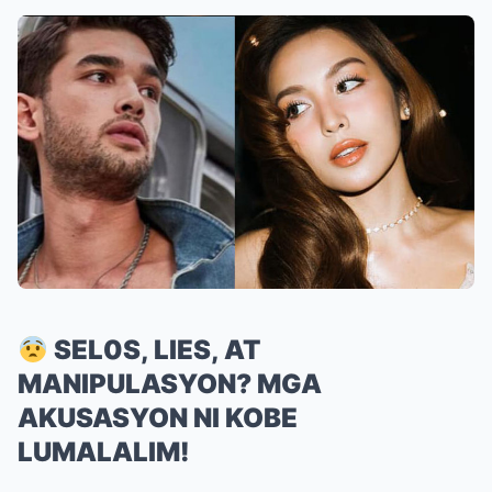
SEL0S, LIES, AT
MANIPULASYON? MGA
AKUSASYON NI KOBE
LUMALALIM!