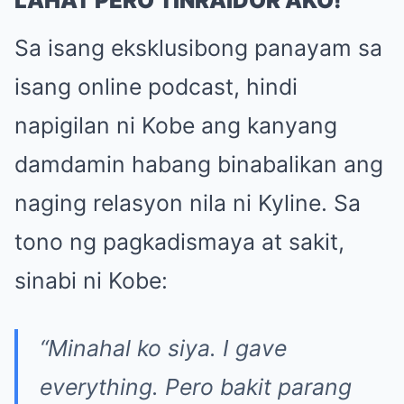
LAHAT PERO TINRAIDOR AKO!”
Sa isang eksklusibong panayam sa
isang online podcast, hindi
napigilan ni Kobe ang kanyang
damdamin habang binabalikan ang
naging relasyon nila ni Kyline. Sa
tono ng pagkadismaya at sakit,
sinabi ni Kobe:
“Minahal ko siya. I gave
everything. Pero bakit parang