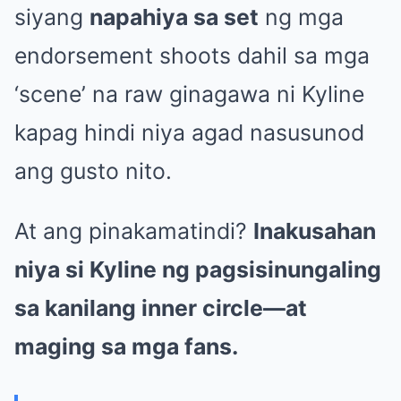
siyang
napahiya sa set
ng mga
endorsement shoots dahil sa mga
‘scene’ na raw ginagawa ni Kyline
kapag hindi niya agad nasusunod
ang gusto nito.
At ang pinakamatindi?
Inakusahan
niya si Kyline ng pagsisinungaling
sa kanilang inner circle—at
maging sa mga fans.