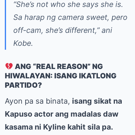
“She’s not who she says she is.
Sa harap ng camera sweet, pero
off-cam, she’s different,”
ani
Kobe.
ANG “REAL REASON” NG
HIWALAYAN: ISANG IKATLONG
PARTIDO?
Ayon pa sa binata,
isang sikat na
Kapuso actor ang madalas daw
kasama ni Kyline kahit sila pa.