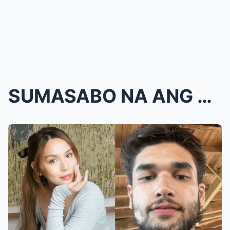
SUMASABO ​​NA ANG BOMBA!