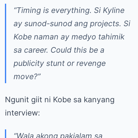
“Timing is everything. Si Kyline
ay sunod-sunod ang projects. Si
Kobe naman ay medyo tahimik
sa career. Could this be a
publicity stunt or revenge
move?”
Ngunit giit ni Kobe sa kanyang
interview:
“Wala akong pakialam sa