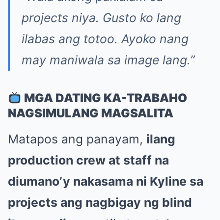
projects niya. Gusto ko lang
ilabas ang totoo. Ayoko nang
may maniwala sa image lang.”
MGA DATING KA-TRABAHO
NAGSIMULANG MAGSALITA
Matapos ang panayam,
ilang
production crew at staff na
diumano’y nakasama ni Kyline sa
projects ang nagbigay ng blind