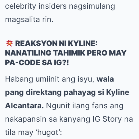
celebrity insiders nagsimulang
magsalita rin.
REAKSYON NI KYLINE:
NANATILING TAHIMIK PERO MAY
PA-CODE SA IG?!
Habang umiinit ang isyu,
wala
pang direktang pahayag si Kyline
Alcantara.
Ngunit ilang fans ang
nakapansin sa kanyang IG Story na
tila may ‘hugot’: