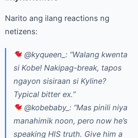
Narito ang ilang reactions ng
netizens:
@kyqueen_: “Walang kwenta
si Kobe! Nakipag-break, tapos
ngayon sisiraan si Kyline?
Typical bitter ex.”
@kobebaby_: “Mas pinili niya
manahimik noon, pero now he’s
speaking HIS truth. Give him a