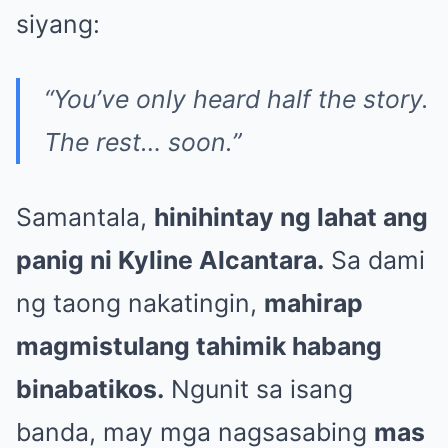
siyang:
“You’ve only heard half the story.
The rest… soon.”
Samantala,
hinihintay ng lahat ang
panig ni Kyline Alcantara.
Sa dami
ng taong nakatingin,
mahirap
magmistulang tahimik habang
binabatikos.
Ngunit sa isang
banda, may mga nagsasabing
mas