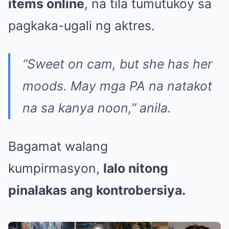
items online
, na tila tumutukoy sa
pagkaka-ugali ng aktres.
“Sweet on cam, but she has her
moods. May mga PA na natakot
na sa kanya noon,”
anila.
Bagamat walang
kumpirmasyon,
lalo nitong
pinalakas ang kontrobersiya.