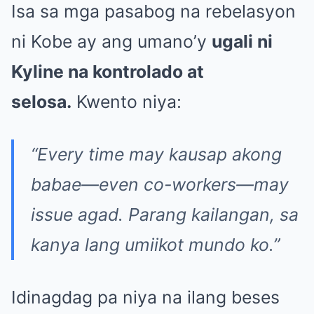
Isa sa mga pasabog na rebelasyon
ni Kobe ay ang umano’y
ugali ni
Kyline na kontrolado at
selosa.
Kwento niya:
“Every time may kausap akong
babae—even co-workers—may
issue agad. Parang kailangan, sa
kanya lang umiikot mundo ko.”
Idinagdag pa niya na ilang beses