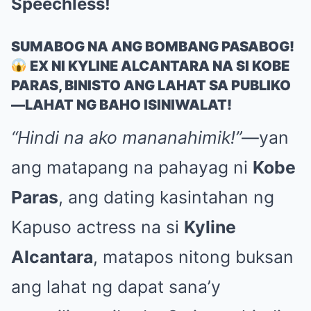
Speechless!
SUMABOG NA ANG BOMBANG PASABOG!
EX NI KYLINE ALCANTARA NA SI KOBE
PARAS, BINISTO ANG LAHAT SA PUBLIKO
—LAHAT NG BAHO ISINIWALAT!
“Hindi na ako mananahimik!”
—yan
ang matapang na pahayag ni
Kobe
Paras
, ang dating kasintahan ng
Kapuso actress na si
Kyline
Alcantara
, matapos nitong buksan
ang lahat ng dapat sana’y