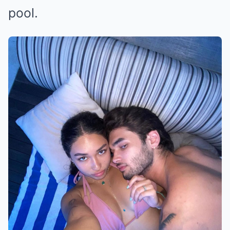
pool.