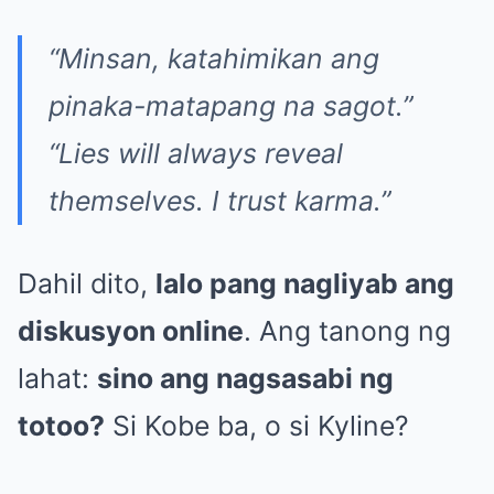
“Minsan, katahimikan ang
pinaka-matapang na sagot.”
“Lies will always reveal
themselves. I trust karma.”
Dahil dito,
lalo pang nagliyab ang
diskusyon online
. Ang tanong ng
lahat:
sino ang nagsasabi ng
totoo?
Si Kobe ba, o si Kyline?