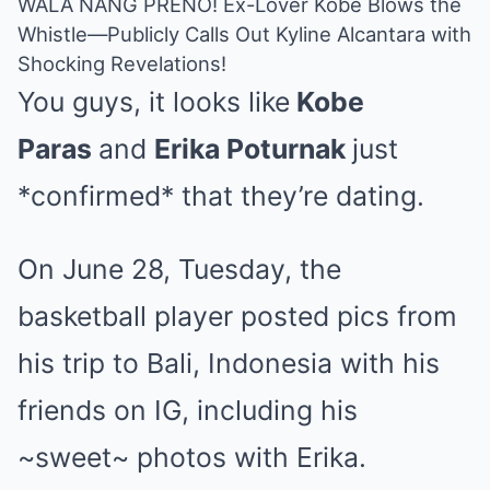
WALA NANG PRENO! Ex-Lover Kobe Blows the
Whistle—Publicly Calls Out Kyline Alcantara with
Shocking Revelations!
You guys, it looks like
Kobe
Paras
and
Erika Poturnak
just
*confirmed* that they’re dating.
On June 28, Tuesday, the
basketball player posted pics from
his trip to Bali, Indonesia with his
friends on IG, including his
~sweet~ photos with Erika.