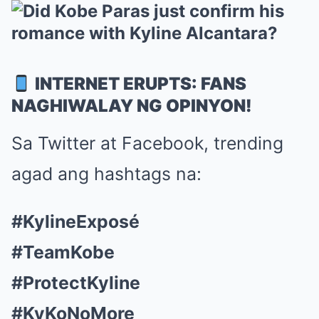
INTERNET ERUPTS: FANS
NAGHIWALAY NG OPINYON!
Sa Twitter at Facebook, trending
agad ang hashtags na:
#KylineExposé
#TeamKobe
#ProtectKyline
#KyKoNoMore