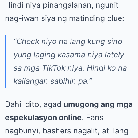
Hindi niya pinangalanan, ngunit
nag-iwan siya ng matinding clue:
“Check niyo na lang kung sino
yung laging kasama niya lately
sa mga TikTok niya. Hindi ko na
kailangan sabihin pa.”
Dahil dito, agad
umugong ang mga
espekulasyon online
. Fans
nagbunyi, bashers nagalit, at ilang