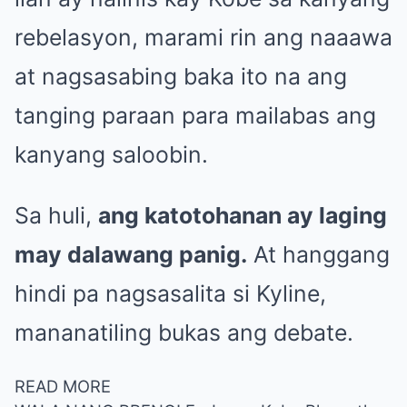
rebelasyon, marami rin ang naaawa
at nagsasabing baka ito na ang
tanging paraan para mailabas ang
kanyang saloobin.
Sa huli,
ang katotohanan ay laging
may dalawang panig.
At hanggang
hindi pa nagsasalita si Kyline,
mananatiling bukas ang debate.
READ MORE