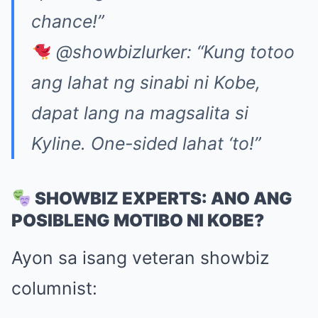
chance!”
@showbizlurker: “Kung totoo
ang lahat ng sinabi ni Kobe,
dapat lang na magsalita si
Kyline. One-sided lahat ‘to!”
SHOWBIZ EXPERTS: ANO ANG
POSIBLENG MOTIBO NI KOBE?
Ayon sa isang veteran showbiz
columnist: