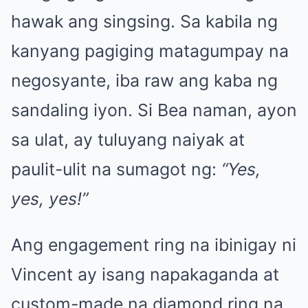
hawak ang singsing. Sa kabila ng
kanyang pagiging matagumpay na
negosyante, iba raw ang kaba ng
sandaling iyon. Si Bea naman, ayon
sa ulat, ay tuluyang naiyak at
paulit-ulit na sumagot ng:
“Yes,
yes, yes!”
Ang engagement ring na ibinigay ni
Vincent ay isang napakaganda at
custom-made na diamond ring na