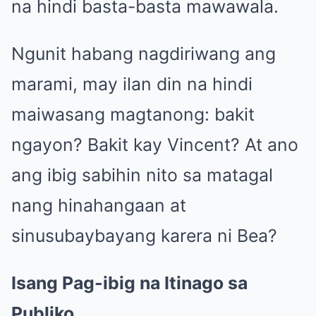
na hindi basta-basta mawawala.
Ngunit habang nagdiriwang ang
marami, may ilan din na hindi
maiwasang magtanong: bakit
ngayon? Bakit kay Vincent? At ano
ang ibig sabihin nito sa matagal
nang hinahangaan at
sinusubaybayang karera ni Bea?
Isang Pag-ibig na Itinago sa
Publiko