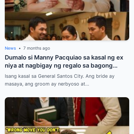
News
•
7 months ago
Dumalo si Manny Pacquiao sa kasal ng ex
niya at nagbigay ng regalo sa bagong
kasal.
Isang kasal sa General Santos City. Ang bride ay
masaya, ang groom ay nerbyoso at…