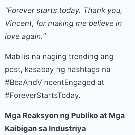
“Forever starts today. Thank you,
Vincent, for making me believe in
love again.”
Mabilis na naging trending ang
post, kasabay ng hashtags na
#BeaAndVincentEngaged at
#ForeverStartsToday.
Mga Reaksyon ng Publiko at Mga
Kaibigan sa Industriya