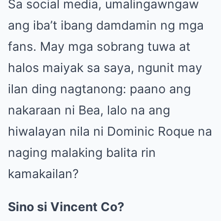
Sa social media, umalingawngaw
ang iba’t ibang damdamin ng mga
fans. May mga sobrang tuwa at
halos maiyak sa saya, ngunit may
ilan ding nagtanong: paano ang
nakaraan ni Bea, lalo na ang
hiwalayan nila ni Dominic Roque na
naging malaking balita rin
kamakailan?
Sino si Vincent Co?