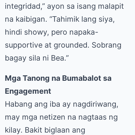
integridad,” ayon sa isang malapit
na kaibigan. “Tahimik lang siya,
hindi showy, pero napaka-
supportive at grounded. Sobrang
bagay sila ni Bea.”
Mga Tanong na Bumabalot sa
Engagement
Habang ang iba ay nagdiriwang,
may mga netizen na nagtaas ng
kilay. Bakit biglaan ang