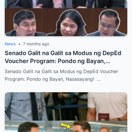
News
•
7 months ago
Senado Galit na Galit sa Modus ng DepEd
Voucher Program: Pondo ng Bayan,
Nasasayang!
Senado Galit na Galit sa Modus ng DepEd Voucher
Program: Pondo ng Bayan, Nasasayang! …