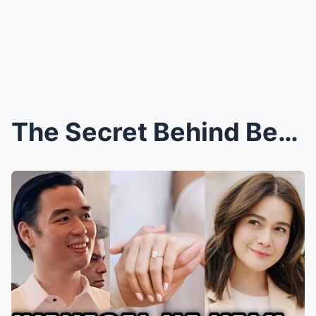
The Secret Behind Bea Alonzo and Vincent Co’s Enga...