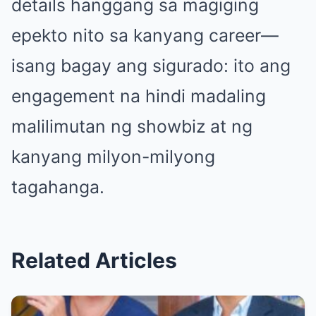
details hanggang sa magiging
epekto nito sa kanyang career—
isang bagay ang sigurado: ito ang
engagement na hindi madaling
malilimutan ng showbiz at ng
kanyang milyon-milyong
tagahanga.
Related Articles