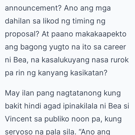
announcement? Ano ang mga
dahilan sa likod ng timing ng
proposal? At paano makakaapekto
ang bagong yugto na ito sa career
ni Bea, na kasalukuyang nasa rurok
pa rin ng kanyang kasikatan?
May ilan pang nagtatanong kung
bakit hindi agad ipinakilala ni Bea si
Vincent sa publiko noon pa, kung
seryoso na pala sila. “Ano ang