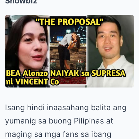
Showbiz
Isang hindi inaasahang balita ang
yumanig sa buong Pilipinas at
maging sa mga fans sa ibang