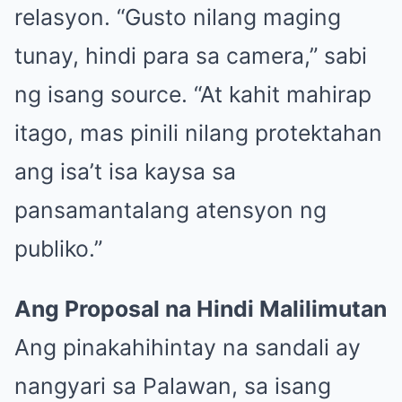
relasyon. “Gusto nilang maging
tunay, hindi para sa camera,” sabi
ng isang source. “At kahit mahirap
itago, mas pinili nilang protektahan
ang isa’t isa kaysa sa
pansamantalang atensyon ng
publiko.”
Ang Proposal na Hindi Malilimutan
Ang pinakahihintay na sandali ay
nangyari sa Palawan, sa isang