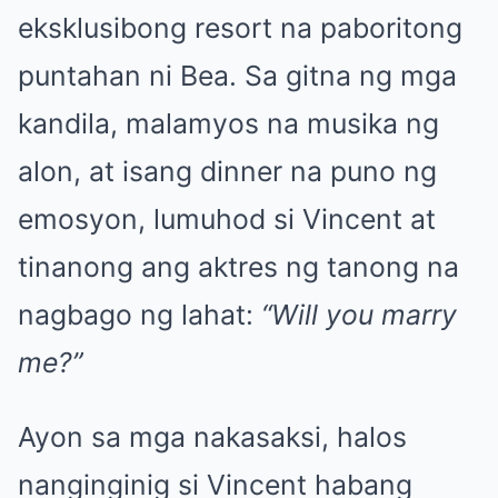
eksklusibong resort na paboritong
puntahan ni Bea. Sa gitna ng mga
kandila, malamyos na musika ng
alon, at isang dinner na puno ng
emosyon, lumuhod si Vincent at
tinanong ang aktres ng tanong na
nagbago ng lahat:
“Will you marry
me?”
Ayon sa mga nakasaksi, halos
nanginginig si Vincent habang