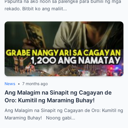
Papunta na ako noon sa palengke para bumili ng mga
rekado. Bitbit ko ang maliit…
News
•
7 months ago
Ang Malagim na Sinapit ng Cagayan de
Oro: Kumitil ng Maraming Buhay!
Ang Malagim na Sinapit ng Cagayan de Oro: Kumitil ng
Maraming Buhay! Noong gabi…