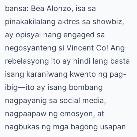
bansa: Bea Alonzo, isa sa
pinakakilalang aktres sa showbiz,
ay opisyal nang engaged sa
negosyanteng si Vincent Co! Ang
rebelasyong ito ay hindi lang basta
isang karaniwang kwento ng pag-
ibig—ito ay isang bombang
nagpayanig sa social media,
nagpaapaw ng emosyon, at
nagbukas ng mga bagong usapan