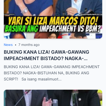
News
•
7 months ago
BUKING KANA LIZA! GAWA-GAWANG
IMPEACHMENT BISTADO? NAGKA-
BISTUHAN NA, BUKING ANG SCRIPT!
BUKING KANA LIZA! GAWA-GAWANG IMPEACHMENT
BISTADO? NAGKA-BISTUHAN NA, BUKING ANG
SCRIPT! Sa isang masalimuot…