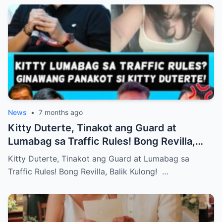
News
•
7 months ago
Kitty Duterte, Tinakot ang Guard at
Lumabag sa Traffic Rules! Bong Revilla,
Balik Kulong!
Kitty Duterte, Tinakot ang Guard at Lumabag sa
Traffic Rules! Bong Revilla, Balik Kulong! …