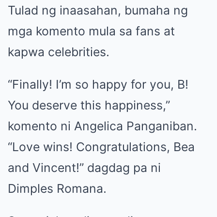
Tulad ng inaasahan, bumaha ng
mga komento mula sa fans at
kapwa celebrities.
“Finally! I’m so happy for you, B!
You deserve this happiness,”
komento ni Angelica Panganiban.
“Love wins! Congratulations, Bea
and Vincent!” dagdag pa ni
Dimples Romana.