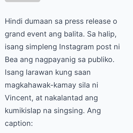
Hindi dumaan sa press release o
grand event ang balita. Sa halip,
isang simpleng Instagram post ni
Bea ang nagpayanig sa publiko.
Isang larawan kung saan
magkahawak-kamay sila ni
Vincent, at nakalantad ang
kumikislap na singsing. Ang
caption: