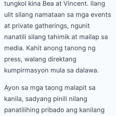
tungkol kina Bea at Vincent. Ilang
ulit silang namataan sa mga events
at private gatherings, ngunit
nanatili silang tahimik at mailap sa
media. Kahit anong tanong ng
press, walang direktang
kumpirmasyon mula sa dalawa.
Ayon sa mga taong malapit sa
kanila, sadyang pinili nilang
panatilihing pribado ang kanilang