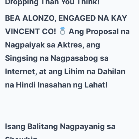
Dropping Than You Think!
BEA ALONZO, ENGAGED NA KAY
VINCENT CO!
Ang Proposal na
Nagpaiyak sa Aktres, ang
Singsing na Nagpasabog sa
Internet, at ang Lihim na Dahilan
na Hindi Inasahan ng Lahat!
Isang Balitang Nagpayanig sa