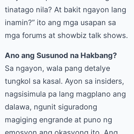
tinatago nila? At bakit ngayon lang
inamin?” ito ang mga usapan sa
mga forums at showbiz talk shows.
Ano ang Susunod na Hakbang?
Sa ngayon, wala pang detalye
tungkol sa kasal. Ayon sa insiders,
nagsisimula pa lang magplano ang
dalawa, ngunit siguradong
magiging engrande at puno ng
emosyon ang okasyong ito. Ang